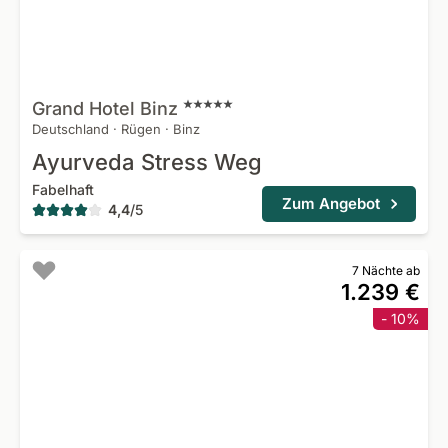
Grand Hotel
Binz
Deutschland
·
Rügen
·
Binz
Ayurveda Stress Weg
Fabelhaft
Zum Angebot
4,4
/
5
7 Nächte ab
1.239 €
- 10%