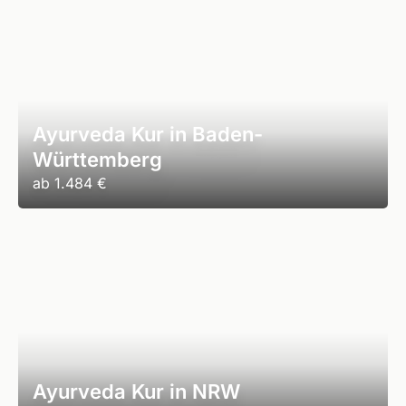
Ayurveda Kur in Baden-
Württemberg
ab
1.484 €
Ayurveda Kur in NRW