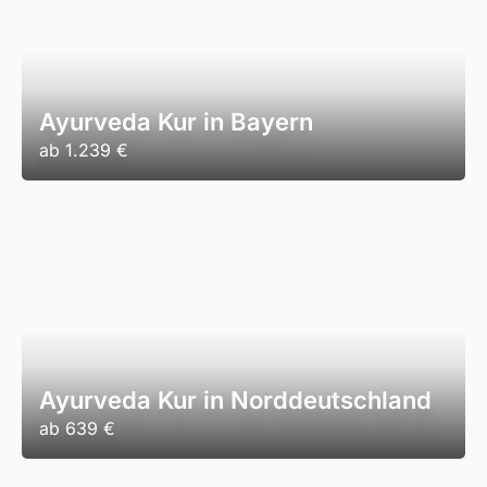
Ayurveda Kur in Bayern
ab
1.239 €
Ayurveda Kur in Norddeutschland
ab
639 €