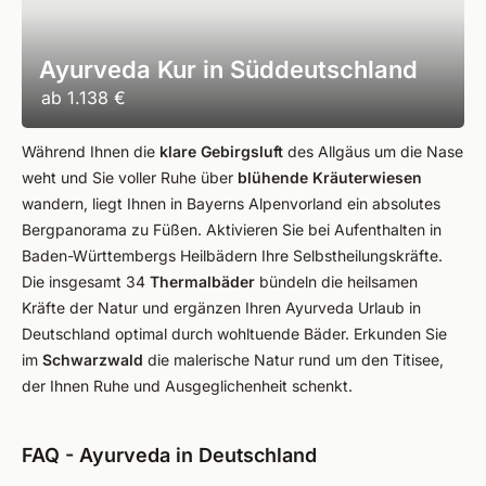
Ayurveda Kur in Süddeutschland
ab
1.138 €
Während Ihnen die
klare Gebirgsluft
des Allgäus um die Nase
weht und Sie voller Ruhe über
blühende Kräuterwiesen
wandern, liegt Ihnen in Bayerns Alpenvorland ein absolutes
Bergpanorama zu Füßen. Aktivieren Sie bei Aufenthalten in
Baden-Württembergs Heilbädern Ihre Selbstheilungskräfte.
Die insgesamt 34
Thermalbäder
bündeln die heilsamen
Kräfte der Natur und ergänzen Ihren Ayurveda Urlaub in
Deutschland optimal durch wohltuende Bäder. Erkunden Sie
im
Schwarzwald
die malerische Natur rund um den Titisee,
der Ihnen Ruhe und Ausgeglichenheit schenkt.
FAQ - Ayurveda in Deutschland