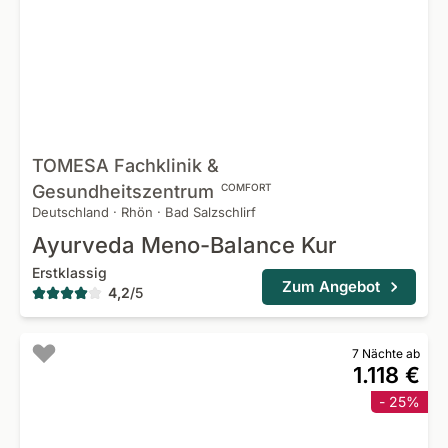
TOMESA Fachklinik &
Gesundheitszentrum
COMFORT
Deutschland
·
Rhön
·
Bad Salzschlirf
Ayurveda Meno-Balance Kur
Erstklassig
Zum Angebot
4,2
/
5
7 Nächte ab
1.118 €
- 25%