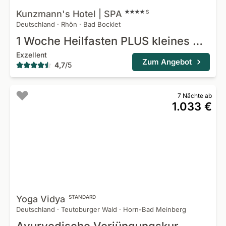
Kunzmann's Hotel |
SPA
S
Deutschland
·
Rhön
·
Bad Bocklet
1 Woche Heilfasten PLUS kleines Ayurvedapaket
Exzellent
Zum Angebot
4,7
/
5
7 Nächte ab
1.033 €
Yoga
Vidya
STANDARD
Deutschland
·
Teutoburger Wald
·
Horn-Bad Meinberg