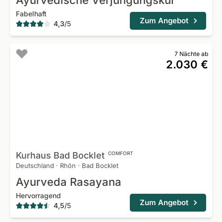
Ayurvedische Verjüngungskur
Fabelhaft
Zum Angebot
4,3
/
5
7 Nächte ab
2.030 €
Kurhaus Bad
Bocklet
COMFORT
Deutschland
·
Rhön
·
Bad Bocklet
Ayurveda Rasayana
Hervorragend
Zum Angebot
4,5
/
5