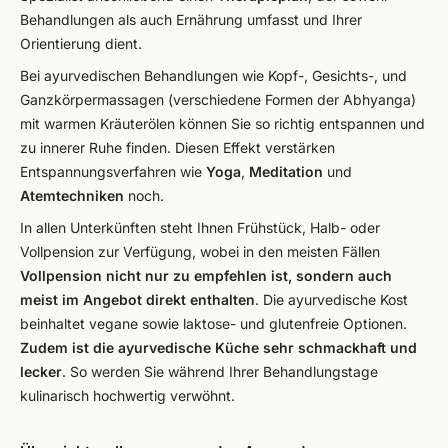
Behandlungen als auch Ernährung umfasst und Ihrer
Orientierung dient.
Bei ayurvedischen Behandlungen wie Kopf-, Gesichts-, und
Ganzkörpermassagen (verschiedene Formen der Abhyanga)
mit warmen Kräuterölen können Sie so richtig entspannen und
zu innerer Ruhe finden. Diesen Effekt verstärken
Entspannungsverfahren wie
Yoga
,
Meditation
und
Atemtechniken
noch.
In allen Unterkünften steht Ihnen Frühstück, Halb- oder
Vollpension zur Verfügung, wobei in den meisten Fällen
Vollpension nicht nur zu empfehlen ist, sondern auch
meist im Angebot direkt enthalten
. Die ayurvedische Kost
beinhaltet vegane sowie laktose- und glutenfreie Optionen.
Zudem ist die ayurvedische Küche sehr schmackhaft und
lecker
. So werden Sie während Ihrer Behandlungstage
kulinarisch hochwertig verwöhnt.