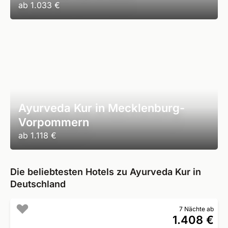
ab
1.033 €
Ayurveda Kur in Mecklenburg-
Vorpommern
ab
1.118 €
Die beliebtesten Hotels zu Ayurveda Kur in
Deutschland
7 Nächte ab
1.408 €