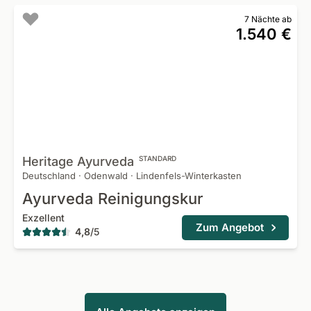
7 Nächte ab
1.540 €
Heritage
Ayurveda
STANDARD
Deutschland
·
Odenwald
·
Lindenfels-Winterkasten
Ayurveda Reinigungskur
Exzellent
Zum Angebot
4,8
/
5