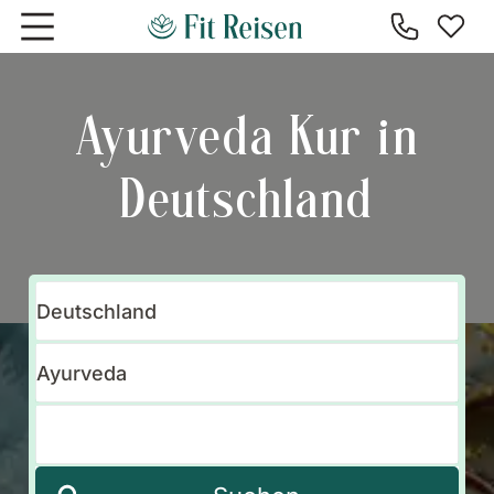
Zum Hauptinhalt springen
Ayurveda Kur in
Deutschland