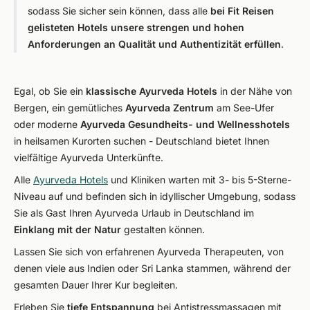
sodass Sie sicher sein können, dass alle
bei Fit Reisen
gelisteten Hotels unsere strengen und hohen
Anforderungen an Qualität und Authentizität erfüllen
.
Egal, ob Sie ein
klassische Ayurveda Hotels
in der Nähe von
Bergen, ein gemütliches
Ayurveda Zentrum
am See-Ufer
oder moderne
Ayurveda Gesundheits- und Wellnesshotels
in heilsamen Kurorten suchen - Deutschland bietet Ihnen
vielfältige Ayurveda Unterkünfte.
Alle
Ayurveda Hotels
und Kliniken warten mit 3- bis 5-Sterne-
Niveau auf und befinden sich in idyllischer Umgebung, sodass
Sie als Gast Ihren Ayurveda Urlaub in Deutschland im
Einklang mit der Natur
gestalten können.
Lassen Sie sich von erfahrenen Ayurveda Therapeuten, von
denen viele aus Indien oder Sri Lanka stammen, während der
gesamten Dauer Ihrer Kur begleiten.
Erleben Sie
tiefe Entspannung
bei Antistressmassagen mit