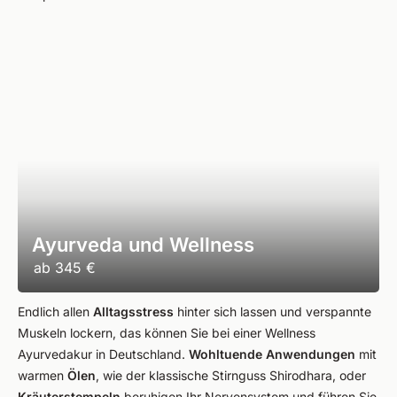
Ayurveda und Wellness
ab
345 €
Endlich allen
Alltagsstress
hinter sich lassen und verspannte
Muskeln lockern, das können Sie bei einer Wellness
Ayurvedakur in Deutschland.
Wohltuende Anwendungen
mit
warmen
Ölen
, wie der klassische Stirnguss Shirodhara, oder
Kräuterstempeln
beruhigen Ihr Nervensystem und führen Sie