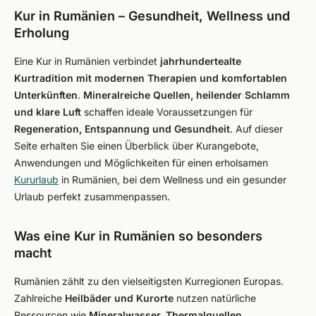
Kur in Rumänien – Gesundheit, Wellness und
Erholung
Eine Kur in Rumänien verbindet
jahrhundertealte
Kurtradition mit modernen Therapien und komfortablen
Unterkünften
.
Mineralreiche Quellen, heilender Schlamm
und klare Luft
schaffen ideale Voraussetzungen für
Regeneration, Entspannung und Gesundheit
. Auf dieser
Seite erhalten Sie einen Überblick über Kurangebote,
Anwendungen und Möglichkeiten für einen erholsamen
Kururlaub
in Rumänien, bei dem Wellness und ein gesunder
Urlaub perfekt zusammenpassen.
Was eine Kur in Rumänien so besonders
macht
Rumänien zählt zu den vielseitigsten Kurregionen Europas.
Zahlreiche
Heilbäder und Kurorte
nutzen natürliche
Ressourcen wie
Mineralwasser, Thermalquellen,