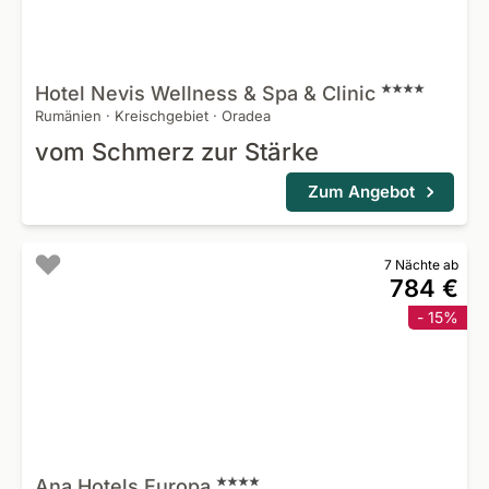
Hotel Nevis Wellness & Spa &
Clinic
Rumänien
·
Kreischgebiet
·
Oradea
vom Schmerz zur Stärke
Zum Angebot
7 Nächte ab
784 €
- 15%
Ana Hotels
Europa