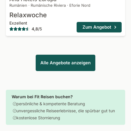
Rumänien
·
Rumänische Riviera
·
Eforie Nord
Relaxwoche
Exzellent
Zum Angebot
4,8
/
5
Alle Angebote anzeigen
Warum bei Fit Reisen buchen?
persönliche & kompetente Beratung
unvergessliche Reiseerlebnisse, die spürbar gut tun
kostenlose Stornierung