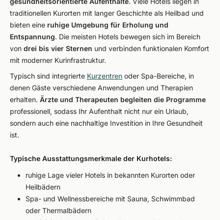
gesundheitsorientierte Aufenthalte
. Viele Hotels liegen in
traditionellen Kurorten mit langer Geschichte als Heilbad und
bieten eine
ruhige Umgebung für Erholung und
Entspannung
. Die meisten Hotels bewegen sich im Bereich
von
drei bis vier Sternen
und verbinden funktionalen Komfort
mit moderner Kurinfrastruktur.
Typisch sind integrierte
Kurzentren
oder Spa-Bereiche, in
denen Gäste verschiedene Anwendungen und Therapien
erhalten.
Ärzte und Therapeuten begleiten die Programme
professionell, sodass Ihr Aufenthalt nicht nur ein Urlaub,
sondern auch eine nachhaltige Investition in Ihre Gesundheit
ist.
Typische Ausstattungsmerkmale der Kurhotels:
ruhige Lage vieler Hotels in bekannten Kurorten oder
Heilbädern
Spa- und Wellnessbereiche mit Sauna, Schwimmbad
oder Thermalbädern