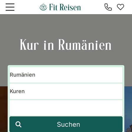
Zum Hauptinhalt springen
Kur in Rumänien
Suchen