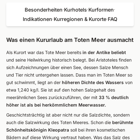
Besonderheiten
·
Kurhotels
·
Kurformen
·
Indikationen
·
Kurregionen & Kurorte
·
FAQ
Was einen Kururlaub am Toten Meer ausmacht
Als Kurort war das Tote Meer bereits
in der Antike beliebt
und seine Heilwirkung historisch belegt. Bei Aristoteles finden
sich Aufzeichnungen über einen See, dessen Salze Mensch
und Tier nicht untergehen lassen. Dass man im Toten Meer so
gut schwimmt, liegt an der
höheren Dichte des Wassers
von
etwa 1,240 kg/l. Sie ist auf den hohen Salzgehalt des
meerähnlichen Sees zurückzuführen, der mit
33 % deutlich
höher ist als bei herkömmlichem Meerwasser.
Geschichtsträchtig ist aber nicht nur die Salzdichte, sondern
auch die Salzwirkung des Toten Meeres. Schon die
berühmte
Schönheitskönigin Kleopatra
soll bei ihren kosmetischen
Bädern auf diese Wirkung vertraut haben. Was das Salz des