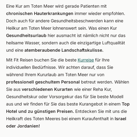
Eine Kur am Toten Meer wird gerade Patienten mit
chronischen Hauterkrankungen
immer wieder empfohlen.
Doch auch für andere Gesundheitsbeschwerden kann eine
Heilkur am Toten Meer lohnenswert sein. Was einen Kur
Gesundheitsurlaub
hier ausmacht ist nämlich nicht nur das
heilsame Wasser, sondern auch die einzigartige Luftqualität
und eine
atemberaubende Landschaftskulisse.
Mit Fit Reisen buchen Sie die beste
Kurreise
für Ihre
individuellen Bedürfnisse. Wir achten darauf, dass Sie
während Ihrem Kururlaub am Toten Meer nur von
professionell geschultem Personal
betreut werden. Wählen
Sie aus
verschiedenen Kurarten
wie einer Reha Kur,
Gesundheitskur oder Vorsorgekur das für Sie beste Modell
aus und wir finden für Sie das beste Kurangebot in einem
Top
Hotel und zu günstigen Preisen.
Entdecken Sie mit uns die
Heilkraft des Toten Meeres bei einem Kuraufenthalt in
Israel
oder Jordanien!