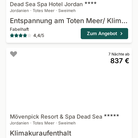
Dead Sea Spa Hotel
Jordan
Jordanien
·
Totes Meer
·
Sweimeh
Entspannung am Toten Meer/ Klimakuraufenthalt
Fabelhaft
Zum Angebot
4,4
/
5
7 Nächte ab
837 €
Mövenpick Resort & Spa Dead
Sea
Jordanien
·
Totes Meer
·
Sweimeh
Klimakuraufenthalt