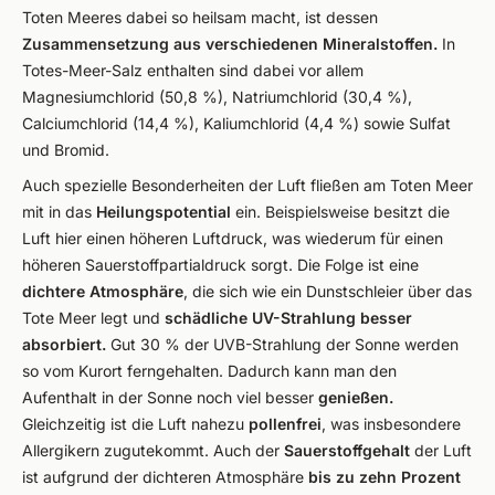
Toten Meeres dabei so heilsam macht, ist dessen
Zusammensetzung aus verschiedenen Mineralstoffen.
In
Totes-Meer-Salz enthalten sind dabei vor allem
Magnesiumchlorid (50,8 %), Natriumchlorid (30,4 %),
Calciumchlorid (14,4 %), Kaliumchlorid (4,4 %) sowie Sulfat
und Bromid.
Auch spezielle Besonderheiten der Luft fließen am Toten Meer
mit in das
Heilungspotential
ein. Beispielsweise besitzt die
Luft hier einen höheren Luftdruck, was wiederum für einen
höheren Sauerstoffpartialdruck sorgt. Die Folge ist eine
dichtere Atmosphäre
, die sich wie ein Dunstschleier über das
Tote Meer legt und
schädliche UV-Strahlung besser
absorbiert.
Gut 30 % der UVB-Strahlung der Sonne werden
so vom Kurort ferngehalten. Dadurch kann man den
Aufenthalt in der Sonne noch viel besser
genießen.
Gleichzeitig ist die Luft nahezu
pollenfrei
, was insbesondere
Allergikern zugutekommt. Auch der
Sauerstoffgehalt
der Luft
ist aufgrund der dichteren Atmosphäre
bis zu zehn Prozent