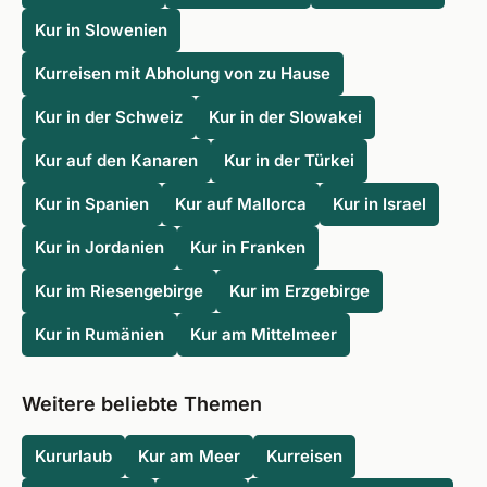
Kur in Slowenien
Kurreisen mit Abholung von zu Hause
Kur in der Schweiz
Kur in der Slowakei
Kur auf den Kanaren
Kur in der Türkei
Kur in Spanien
Kur auf Mallorca
Kur in Israel
Kur in Jordanien
Kur in Franken
Kur im Riesengebirge
Kur im Erzgebirge
Kur in Rumänien
Kur am Mittelmeer
Weitere beliebte Themen
Kururlaub
Kur am Meer
Kurreisen