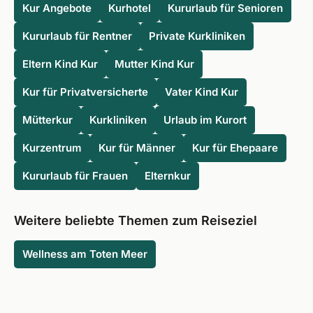
Kur Angebote
Kurhotel
Kururlaub für Senioren
Kururlaub für Rentner
Private Kurkliniken
Eltern Kind Kur
Mutter Kind Kur
Kur für Privatversicherte
Vater Kind Kur
Mütterkur
Kurkliniken
Urlaub im Kurort
Kurzentrum
Kur für Männer
Kur für Ehepaare
Kururlaub für Frauen
Elternkur
Weitere beliebte Themen zum Reiseziel
Wellness am Toten Meer