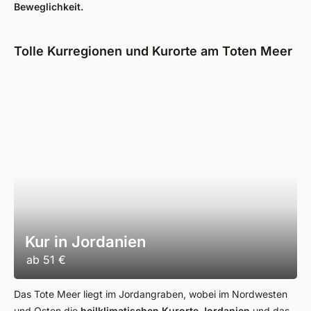
Beweglichkeit.
Tolle Kurregionen und Kurorte am Toten Meer
Kur in Jordanien
ab
51 €
Das Tote Meer liegt im Jordangraben, wobei im Nordwesten
und Osten die
heilklimatischen Kurorte Jordanien
und das