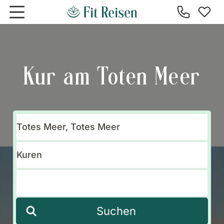
Zum Hauptinhalt springen
Kur am Toten Meer
Suchen