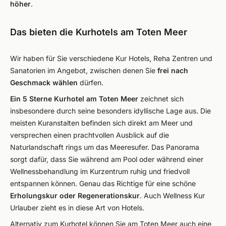
höher
.
Das bieten die Kurhotels am Toten Meer
Wir haben für Sie verschiedene Kur Hotels, Reha Zentren und
Sanatorien im Angebot, zwischen denen Sie
frei nach
Geschmack wählen
dürfen.
Ein 5 Sterne Kurhotel am Toten Meer
zeichnet sich
insbesondere durch seine besonders idyllische Lage aus. Die
meisten Kuranstalten befinden sich direkt am Meer und
versprechen einen prachtvollen Ausblick auf die
Naturlandschaft rings um das Meeresufer. Das Panorama
sorgt dafür, dass Sie während am Pool oder während einer
Wellnessbehandlung im Kurzentrum ruhig und friedvoll
entspannen können. Genau das Richtige für eine schöne
Erholungskur oder Regenerationskur
. Auch Wellness Kur
Urlauber zieht es in diese Art von Hotels.
Alternativ zum Kurhotel können Sie am Toten Meer auch eine