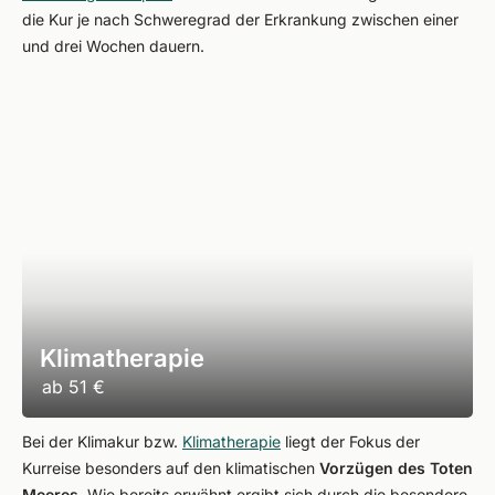
die Kur je nach Schweregrad der Erkrankung zwischen einer
und drei Wochen dauern.
Klimatherapie
ab
51 €
Bei der Klimakur bzw.
Klimatherapie
liegt der Fokus der
Kurreise besonders auf den klimatischen
Vorzügen des Toten
Meeres.
Wie bereits erwähnt ergibt sich durch die besondere