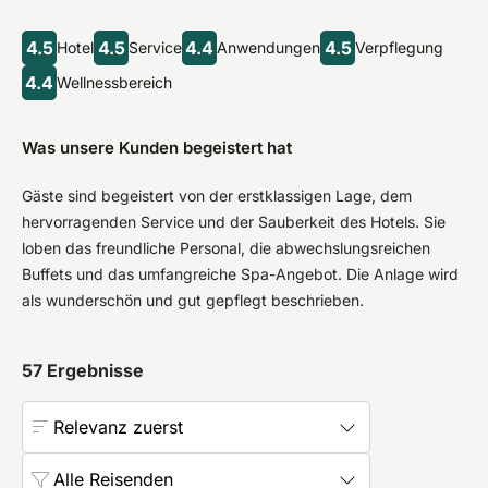
4.5
4.5
4.4
4.5
Hotel
Service
Anwendungen
Verpflegung
4.4
Wellnessbereich
Was unsere Kunden begeistert hat
Gäste sind begeistert von der erstklassigen Lage, dem
hervorragenden Service und der Sauberkeit des Hotels. Sie
loben das freundliche Personal, die abwechslungsreichen
Buffets und das umfangreiche Spa-Angebot. Die Anlage wird
als wunderschön und gut gepflegt beschrieben.
57
Ergebnisse
Relevanz zuerst
Alle Reisenden