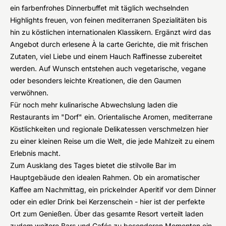
ein farbenfrohes Dinnerbuffet mit täglich wechselnden
Highlights freuen, von feinen mediterranen Spezialitäten bis
hin zu köstlichen internationalen Klassikern. Ergänzt wird das
Angebot durch erlesene À la carte Gerichte, die mit frischen
Zutaten, viel Liebe und einem Hauch Raffinesse zubereitet
werden. Auf Wunsch entstehen auch vegetarische, vegane
oder besonders leichte Kreationen, die den Gaumen
verwöhnen.
Für noch mehr kulinarische Abwechslung laden die
Restaurants im "Dorf" ein. Orientalische Aromen, mediterrane
Köstlichkeiten und regionale Delikatessen verschmelzen hier
zu einer kleinen Reise um die Welt, die jede Mahlzeit zu einem
Erlebnis macht.
Zum Ausklang des Tages bietet die stilvolle Bar im
Hauptgebäude den idealen Rahmen. Ob ein aromatischer
Kaffee am Nachmittag, ein prickelnder Aperitif vor dem Dinner
oder ein edler Drink bei Kerzenschein - hier ist der perfekte
Ort zum Genießen. Über das gesamte Resort verteilt laden
zudem weitere Bars und Cafés zu besonderen Momenten ein,