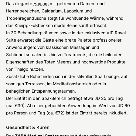
Das elegante
Hamam
mit getrennten Damen- und
Herrenbereichen, Caldarium,
Laconium
und
Tropenregendusche sorgt für wohltuende Wärme, während
das Kneipp-Fußbecken müde Beine sanft erfrischt.
In 30 Behandlungsräumen sowie in der exklusiven VIP Royal
Suite erwartet die Gäste eine breite Palette professioneller
Anwendungen: von klassischen Massagen und
Schönheitsritualen bis hin zu Treatments, die die heilenden
Eigenschaften des Toten Meeres und hochwertige Produkte
von Thalgo nutzen.
Zusätzliche Ruhe finden sich in der stilvollen Spa Lounge, auf
sonnigen Terrassen, im Meditationsbereich oder in
behaglichen Entspannungsräumen.
Der Eintritt in den Spa-Bereich beträgt etwa JD 25 pro Tag
(ca. €30). Ab einer gebuchten Anwendung im Wert von JD 60
pro Person und Tag (ca. €72) ist der Eintritt bereits inkludiert.
Gesundheit & Kuren
Das
ZARA Medical Center
erweitert das umfassende