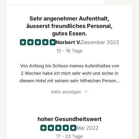
Sehr angenehmer Aufenthalt,
äusserst freundliches Personal,
gutes Essen.
Norbert V.
Dezember 2022
12 - 16 Tage
Von Anfang bis Schluss meines Aufenthaltes von
2 Wochen habe ich mich sehr wohl und sicher in
diesem Hotel mit seinem sehr hilfreichen Personal
in den verschiedenen Bereichen gefühlt:
mehr anzeigen
Frontoffice, Restaurant, Spa, Zimmerpersonal.
hoher Gesundheitswert
Mai 2022
17 - 23 Tage