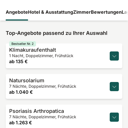
Angebote
Hotel & Ausstattung
Zimmer
Bewertungen
La
Top-Angebote passend zu Ihrer Auswahl
Bestseller Nr. 2
Klimakuraufenthalt
1 Nacht, Doppelzimmer, Frühstück
ab
135 €
Natursolarium
7 Nächte, Doppelzimmer, Frühstück
ab
1.040 €
Psoriasis Arthropatica
7 Nächte, Doppelzimmer, Frühstück
ab
1.263 €