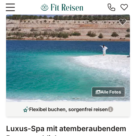
Zum Hauptinhalt springen
Alle Fotos
Flexibel buchen, sorgenfrei reisen
Luxus-Spa mit atemberaubendem