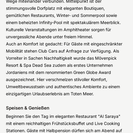
Wege miteinander verbunden. Mittelpunkt ist der
stimmungsvolle Dorfplatz mit eleganten Boutiquen,
gemütlichen Restaurants, Winter- und Sommerpool sowie
einem beheizten Infinity-Pool mit spektakulärem Meerblick.
Kulturelle Veranstaltungen im Amphitheater sorgen für
unvergessliche Abende unter freiem Himmel.
Auch an Komfort ist gedacht: Für Gäste mit eingeschränkter
Mobilität stehen Club Cars auf Anfrage zur Verfügung. Als
Vorreiter in Sachen Nachhaltigkeit wurde das Mövenpick
Resort & Spa Dead Sea zudem als erstes Unternehmen
Jordaniens mit dem renommierten Green Globe Award
ausgezeichnet. Hier verschmelzen stilvoller Komfort,
Umweltbewusstsein und authentisches Ambiente zu einem
einzigartigen Urlaubserlebnis am Toten Meer.
Speisen & Genießen
Beginnen Sie den Tag im eleganten Restaurant "Al Saraya"
mit einem reichhaltigen Frühstücksbuffet und Live Cooking
Stationen. Gäste mit Halbpension dürfen sich am Abend auf