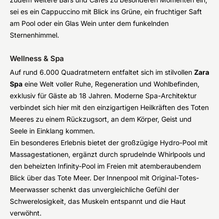
sei es ein Cappuccino mit Blick ins Grüne, ein fruchtiger Saft
am Pool oder ein Glas Wein unter dem funkelnden
Sternenhimmel.
Wellness & Spa
Auf rund 6.000 Quadratmetern entfaltet sich im stilvollen
Zara
Spa
eine Welt voller Ruhe, Regeneration und Wohlbefinden,
exklusiv für Gäste ab 18 Jahren. Moderne Spa-Architektur
verbindet sich hier mit den einzigartigen Heilkräften des Toten
Meeres zu einem Rückzugsort, an dem Körper, Geist und
Seele in Einklang kommen.
Ein besonderes Erlebnis bietet der großzügige Hydro-Pool mit
Massagestationen, ergänzt durch sprudelnde Whirlpools und
den beheizten Infinity-Pool im Freien mit atemberaubendem
Blick über das Tote Meer. Der Innenpool mit Original-Totes-
Meerwasser schenkt das unvergleichliche Gefühl der
Schwerelosigkeit, das Muskeln entspannt und die Haut
verwöhnt.