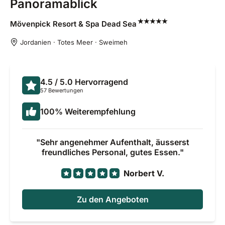
Panoramablick
Mövenpick Resort & Spa Dead
Sea
Jordanien · Totes Meer · Sweimeh
4.5
/ 5.0
Hervorragend
57 Bewertungen
100
%
Weiterempfehlung
Sehr angenehmer Aufenthalt, äusserst
freundliches Personal, gutes Essen.
Norbert V.
Zu den Angeboten