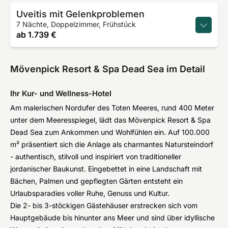
Uveitis mit Gelenkproblemen
7 Nächte, Doppelzimmer, Frühstück
ab
1.739 €
Mövenpick Resort & Spa Dead Sea im Detail
Ihr Kur- und Wellness-Hotel
Am malerischen Nordufer des Toten Meeres, rund 400 Meter
unter dem Meeresspiegel, lädt das Mövenpick Resort & Spa
Dead Sea zum Ankommen und Wohlfühlen ein. Auf 100.000
m² präsentiert sich die Anlage als charmantes Natursteindorf
- authentisch, stilvoll und inspiriert von traditioneller
jordanischer Baukunst. Eingebettet in eine Landschaft mit
Bächen, Palmen und gepflegten Gärten entsteht ein
Urlaubsparadies voller Ruhe, Genuss und Kultur.
Die 2- bis 3-stöckigen Gästehäuser erstrecken sich vom
Hauptgebäude bis hinunter ans Meer und sind über idyllische