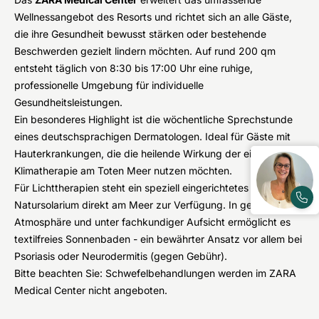
Wellnessangebot des Resorts und richtet sich an alle Gäste,
die ihre Gesundheit bewusst stärken oder bestehende
Beschwerden gezielt lindern möchten. Auf rund 200 qm
entsteht täglich von 8:30 bis 17:00 Uhr eine ruhige,
professionelle Umgebung für individuelle
Gesundheitsleistungen.
Ein besonderes Highlight ist die wöchentliche Sprechstunde
eines deutschsprachigen Dermatologen. Ideal für Gäste mit
Hauterkrankungen, die die heilende Wirkung der einzigartigen
Klimatherapie am Toten Meer nutzen möchten.
Für Lichttherapien steht ein speziell eingerichtetes
Natursolarium direkt am Meer zur Verfügung. In geschützter
Atmosphäre und unter fachkundiger Aufsicht ermöglicht es
textilfreies Sonnenbaden - ein bewährter Ansatz vor allem bei
Psoriasis oder Neurodermitis (gegen Gebühr).
Bitte beachten Sie: Schwefelbehandlungen werden im ZARA
Medical Center nicht angeboten.