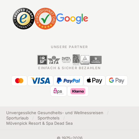
UNSERE PARTNER
EINFACH & SICHER BEZAHLEN
Unvergessliche Gesundheits- und Wellnessreisen
/
Sporturlaub
/
Sporthotels
/
Mövenpick Resort & Spa Dead Sea
©
1975
–
2026