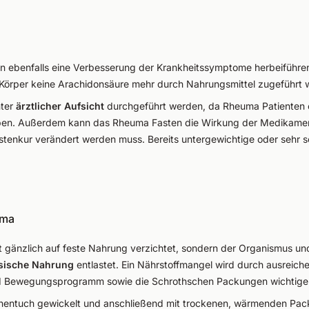
 ebenfalls eine Verbesserung der Krankheitssymptome herbeiführen.
Körper keine Arachidonsäure mehr durch Nahrungsmittel zugeführt w
nter
ärztlicher Aufsicht
durchgeführt werden, da Rheuma Patienten o
ben. Außerdem kann das Rheuma Fasten die Wirkung der Medikament
tenkur verändert werden muss. Bereits untergewichtige oder sehr s
uma
t gänzlich auf feste Nahrung verzichtet, sondern der Organismus u
basische Nahrung
entlastet. Ein Nährstoffmangel wird durch ausrei
d Bewegungsprogramm sowie die Schrothschen Packungen wichtiger 
Leinentuch gewickelt und anschließend mit trockenen, wärmenden P