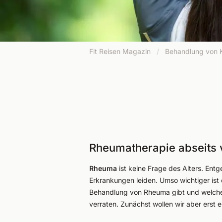
Fit Reisen Magazin
/
Behandlung von 
Rheumatherapie abseits
Rheuma
ist keine Frage des Alters. En
Erkrankungen leiden. Umso wichtiger ist
Behandlung von Rheuma gibt und welc
verraten. Zunächst wollen wir aber erst 