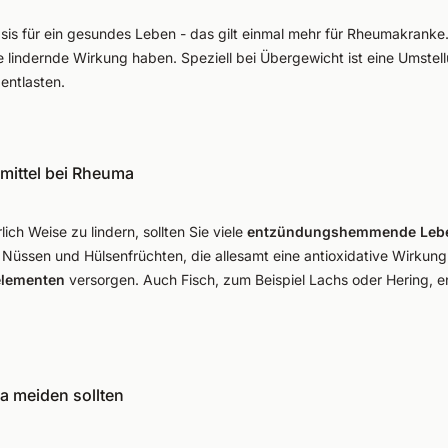
asis für ein gesundes Leben - das gilt einmal mehr für Rheumakranke. 
e lindernde Wirkung haben. Speziell bei Übergewicht ist eine Umste
entlasten.
ttel bei Rheuma
h Weise zu lindern, sollten Sie viele
entzündungshemmende Lebe
Nüssen und Hülsenfrüchten, die allesamt eine antioxidative Wirkung
lementen
versorgen. Auch Fisch, zum Beispiel Lachs oder Hering, en
a meiden sollten