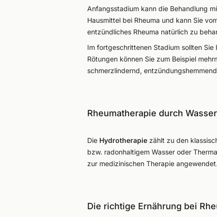
Anfangsstadium kann die Behandlung mi
Hausmittel bei Rheuma und kann Sie vom
entzündliches Rheuma natürlich zu beha
Im fortgeschrittenen Stadium sollten S
Rötungen können Sie zum Beispiel mehrm
schmerzlindernd, entzündungshemmend
Rheumatherapie durch Wass
Die
Hydrotherapie
zählt zu den klassis
bzw. radonhaltigem Wasser oder Thermalb
zur medizinischen Therapie angewendet
Die richtige Ernährung bei Rh