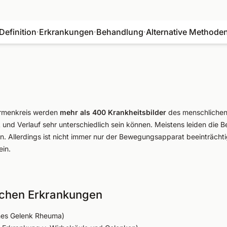
Definition
·
Erkrankungen
·
Behandlung
·
Alternative Methode
rmenkreis werden
mehr als 400 Krankheitsbilder
des menschlichen
 und Verlauf sehr unterschiedlich sein können. Meistens leiden die 
. Allerdings ist nicht immer nur der Bewegungsapparat beeinträcht
ein.
schen Erkrankungen
hes Gelenk Rheuma)