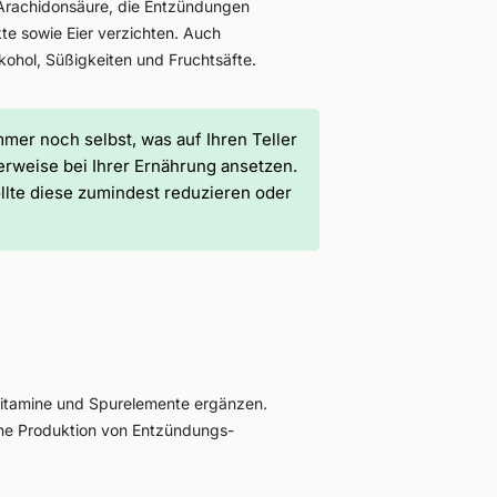
 Arachidonsäure, die Entzündungen
te sowie Eier verzichten. Auch
ohol, Süßigkeiten und Fruchtsäfte.
mmer noch selbst, was auf Ihren Teller
erweise bei Ihrer Ernährung ansetzen.
ollte diese zumindest reduzieren oder
Vitamine und Spurelemente ergänzen.
ene Produktion von Entzündungs-