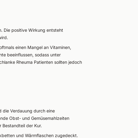
 Die positive Wirkung entsteht
ird.
ftmals einen Mangel an Vitaminen,
e beeinflussen, sodass unter
chlanke Rheuma Patienten sollten jedoch
nd die Verdauung durch eine
chende Obst- und Gemüsemahlzeiten
Bestandteil der Kur.
ackbetten und Wärmflaschen zugedeckt.