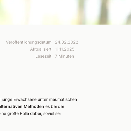
Veröffentlichungsdatum
:
24.02.2022
Aktualisiert
:
11.11.2025
Lesezeit
:
7 Minuten
nd junge Erwachsene unter rheumatischen
alternativen Methoden
es bei der
ne große Rolle dabei, soviel sei