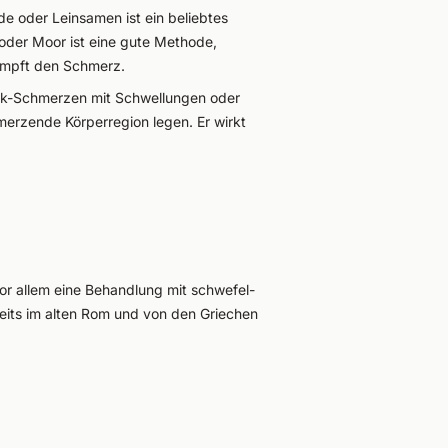
rde oder Leinsamen ist ein beliebtes
oder Moor ist eine gute Methode,
dämpft den Schmerz.
enk-Schmerzen mit Schwellungen oder
merzende Körperregion legen. Er wirkt
or allem eine Behandlung mit schwefel-
eits im alten Rom und von den Griechen