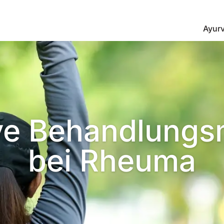
Ayur
ive Behandlung
bei Rheuma