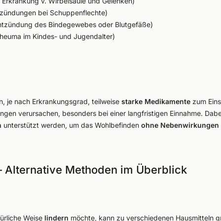
 Erkrankung v. Wirbelsäule und Gelenken)
tzündungen bei Schuppenflechte)
ntzündung des Bindegewebes oder Blutgefäße)
heuma im Kindes- und Jugendalter)
 je nach Erkrankungsgrad, teilweise
starke Medikamente
zum Einsa
n verursachen, besonders bei einer langfristigen Einnahme. Dabei
n
unterstützt werden, um das Wohlbefinden
ohne Nebenwirkungen
– Alternative Methoden im Überblick
ürliche Weise
lindern
möchte, kann zu verschiedenen Hausmitteln g