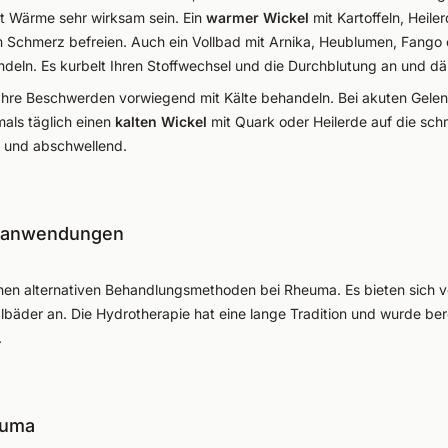
t Wärme sehr wirksam sein. Ein
warmer Wickel
mit Kartoffeln, Heile
 Schmerz befreien. Auch ein Vollbad mit Arnika, Heublumen, Fango 
ndeln. Es kurbelt Ihren Stoffwechsel und die Durchblutung an und 
ie Ihre Beschwerden vorwiegend mit Kälte behandeln. Bei akuten Gel
als täglich einen
kalten Wickel
mit Quark oder Heilerde auf die sch
 und abschwellend.
eranwendungen
chen alternativen Behandlungsmethoden bei Rheuma. Es bieten sich v
äder an. Die Hydrotherapie hat eine lange Tradition und wurde ber
.
euma