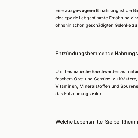
Eine
ausgewogene Ernährung
ist die B
eine speziell abgestimmte Ernährung ein
ohnehin schon geschädigten Gelenke zu 
Entzündungshemmende Nahrungsmi
Um rheumatische Beschwerden auf natürlic
frischem Obst und Gemüse, zu Kräutern, 
Vitaminen, Mineralstoffen
und
Spurene
das Entzündungsrisiko.
Welche Lebensmittel Sie bei Rheum