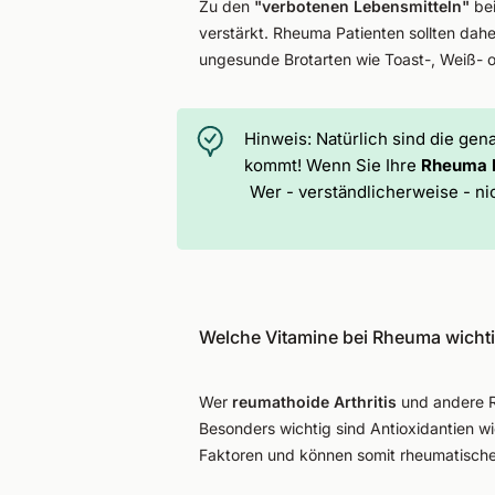
Zu den
"verbotenen Lebensmitteln"
bei
verstärkt. Rheuma Patienten sollten dah
ungesunde Brotarten wie Toast-, Weiß- o
Hinweis:
Natürlich sind die gen
kommt! Wenn Sie Ihre
Rheuma B
Wer - verständlicherweise - ni
Welche Vitamine bei Rheuma wichti
Wer
reumathoide Arthritis
und andere R
Besonders wichtig sind Antioxidantien w
Faktoren und können somit rheumatisch