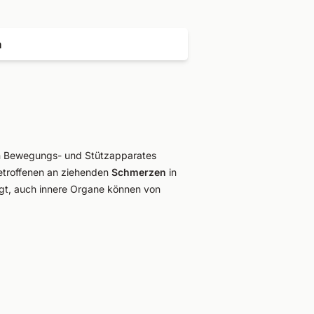
n
 Bewegungs- und Stützapparates
Betroffenen an ziehenden
Schmerzen
in
igt, auch innere Organe können von