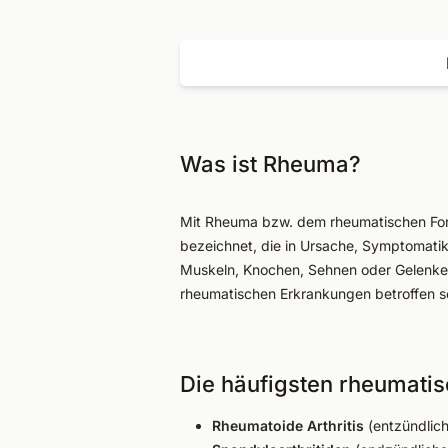
Was ist Rheuma?
Mit Rheuma bzw. dem rheumatischen Fo
bezeichnet, die in Ursache, Symptomatik
Muskeln, Knochen, Sehnen oder Gelenken
rheumatischen Erkrankungen betroffen s
Die häufigsten rheumati
Rheumatoide Arthritis
(entzündlic