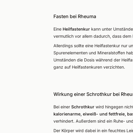
Fasten bei Rheuma
Eine
Heilfastenkur
kann unter Umständen
vermutlich vor allem dadurch, dass dem 
Allerdings sollte eine Heilfastenkur nur u
Spurenelementen und Mineralstoffen ha
Umständen die Dosis während der Heilfas
ganz auf Heilfastenkuren verzichten.
Wirkung einer Schrothkur bei Rhe
Bei einer
Schrothkur
wird hingegen nich
kalorienarme, eiweiß- und fettfreie, 
verhindert. Außerdem sind ein Ruhe- un
Der Körper wird dabei in ein feuchtes 