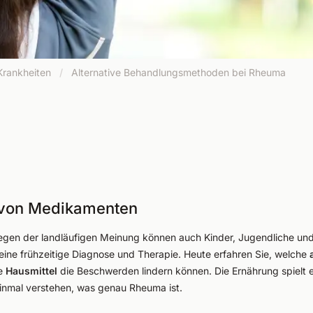
Krankheiten
/
Alternative Behandlungsmethoden bei Rheuma
 von Medikamenten
tgegen der landläufigen Meinung können auch Kinder, Jugendliche u
 eine frühzeitige Diagnose und Therapie. Heute erfahren Sie, welche
he
Hausmittel
die Beschwerden lindern können. Die Ernährung spielt ei
einmal verstehen, was genau Rheuma ist.