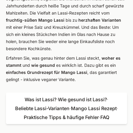
Jahrhunderten durch heiße Tage und durch scharf gewürzte
Mahlzeiten. Die Vielfalt an Lassi-Rezepten reicht vom
fruchtig-süßen Mango Lassi
bis zu
herzhaften Varianten
mit einer Prise Salz und Kreuzkümmel. Und das Beste: Um
sich ein kleines Stückchen Indien im Glas nach Hause zu
holen, brauchen Sie weder eine lange Einkaufsliste noch
besondere Kochkünste.
Erfahren Sie, was genau hinter dem Lassi steckt,
woher es
stammt
und
wie gesund
es wirklich ist. Dazu gibt es ein
einfaches Grundrezept für Mango Lassi
, das garantiert
gelingt - inklusive veganer Variante.
Was ist Lassi?
·
Wie gesund ist Lassi?
·
Beliebte Lassi-Varianten
·
Mango Lassi Rezept
·
Praktische Tipps & häufige Fehler
·
FAQ