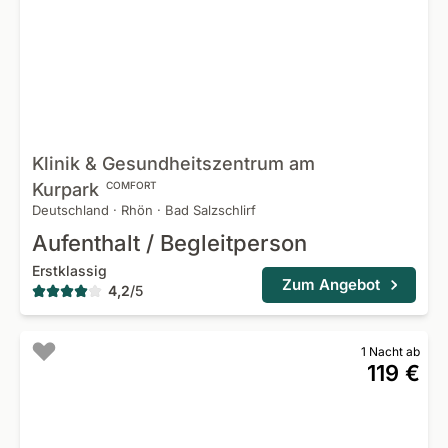
Klinik & Gesundheitszentrum am
Kurpark
COMFORT
Deutschland
·
Rhön
·
Bad Salzschlirf
Aufenthalt / Begleitperson
Erstklassig
Zum Angebot
4,2
/
5
1 Nacht ab
119 €