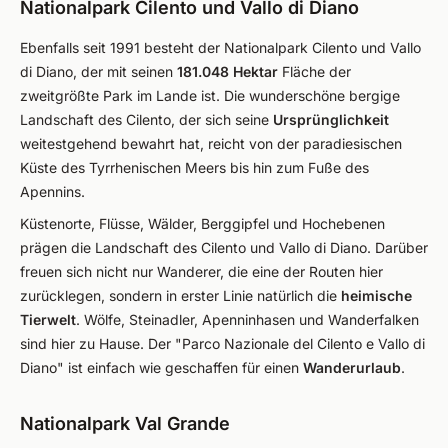
Nationalpark Cilento und Vallo di Diano
Ebenfalls seit 1991 besteht der Nationalpark Cilento und Vallo
di Diano, der mit seinen
181.048 Hektar
Fläche der
zweitgrößte Park im Lande ist. Die wunderschöne bergige
Landschaft des Cilento, der sich seine
Ursprünglichkeit
weitestgehend bewahrt hat, reicht von der paradiesischen
Küste des Tyrrhenischen Meers bis hin zum Fuße des
Apennins.
Küstenorte, Flüsse, Wälder, Berggipfel und Hochebenen
prägen die Landschaft des Cilento und Vallo di Diano. Darüber
freuen sich nicht nur Wanderer, die eine der Routen hier
zurücklegen, sondern in erster Linie natürlich die
heimische
Tierwelt
. Wölfe, Steinadler, Apenninhasen und Wanderfalken
sind hier zu Hause. Der "Parco Nazionale del Cilento e Vallo di
Diano" ist einfach wie geschaffen für einen
Wanderurlaub
.
Nationalpark Val Grande