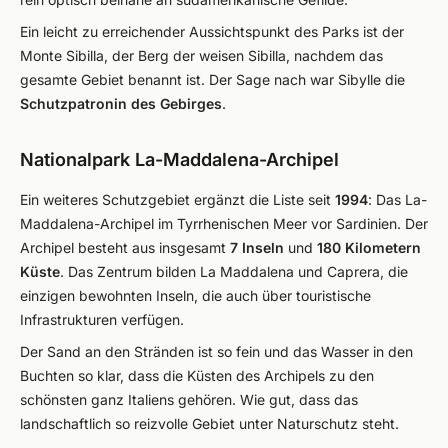
Ein leicht zu erreichender Aussichtspunkt des Parks ist der
Monte Sibilla, der Berg der weisen Sibilla, nachdem das
gesamte Gebiet benannt ist. Der Sage nach war Sibylle die
Schutzpatronin des Gebirges
.
Nationalpark La-Maddalena-Archipel
Ein weiteres Schutzgebiet ergänzt die Liste seit
1994
: Das La-
Maddalena-Archipel im Tyrrhenischen Meer vor Sardinien. Der
Archipel besteht aus insgesamt
7 Inseln
und
180 Kilometern
Küste
. Das Zentrum bilden La Maddalena und Caprera, die
einzigen bewohnten Inseln, die auch über touristische
Infrastrukturen verfügen.
Der Sand an den Stränden ist so fein und das Wasser in den
Buchten so klar, dass die Küsten des Archipels zu den
schönsten ganz Italiens gehören. Wie gut, dass das
landschaftlich so reizvolle Gebiet unter Naturschutz steht.