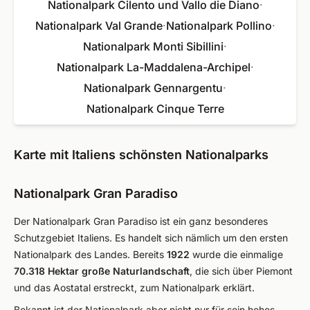
Nationalpark Cilento und Vallo die Diano
·
Nationalpark Val Grande
·
Nationalpark Pollino
·
Nationalpark Monti Sibillini
·
Nationalpark La-Maddalena-Archipel
·
Nationalpark Gennargentu
·
Nationalpark Cinque Terre
Karte mit Italiens schönsten Nationalparks
Nationalpark Gran Paradiso
Der Nationalpark Gran Paradiso ist ein ganz besonderes
Schutzgebiet Italiens. Es handelt sich nämlich um den ersten
Nationalpark des Landes. Bereits
1922
wurde die einmalige
70.318 Hektar große Naturlandschaft
, die sich über Piemont
und das Aostatal erstreckt, zum Nationalpark erklärt.
Bekannt ist der Nationalpark aber nicht nur für sein hohes