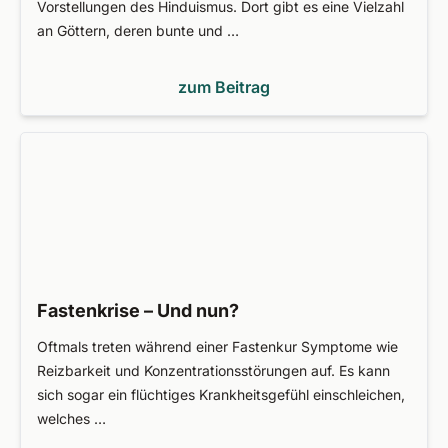
Vorstellungen des Hinduismus. Dort gibt es eine Vielzahl
an Göttern, deren bunte und …
zum Beitrag
Fastenkrise – Und nun?
Oftmals treten während einer Fastenkur Symptome wie
Reizbarkeit und Konzentrationsstörungen auf. Es kann
sich sogar ein flüchtiges Krankheitsgefühl einschleichen,
welches …