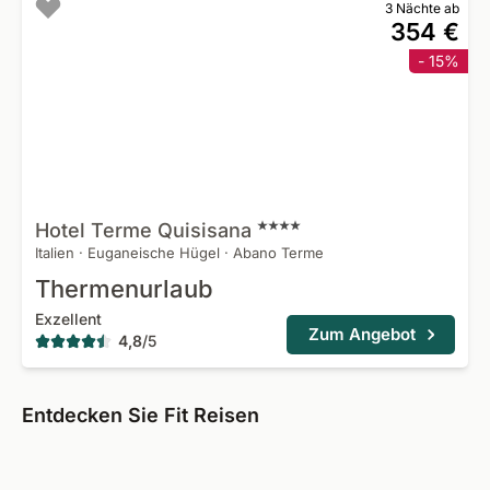
3 Nächte ab
354 €
- 15%
Hotel Terme
Quisisana
Italien
·
Euganeische Hügel
·
Abano Terme
Thermenurlaub
Exzellent
Zum Angebot
4,8
/
5
Entdecken Sie Fit Reisen