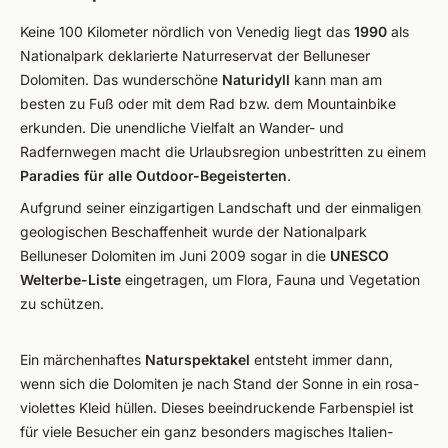
Keine 100 Kilometer nördlich von Venedig liegt das
1990
als
Nationalpark deklarierte Naturreservat der Belluneser
Dolomiten. Das wunderschöne
Naturidyll
kann man am
besten zu Fuß oder mit dem Rad bzw. dem Mountainbike
erkunden. Die unendliche Vielfalt an Wander- und
Radfernwegen macht die Urlaubsregion unbestritten zu einem
Paradies für alle Outdoor-Begeisterten
.
Aufgrund seiner einzigartigen Landschaft und der einmaligen
geologischen Beschaffenheit wurde der Nationalpark
Belluneser Dolomiten im Juni 2009 sogar in die
UNESCO
Welterbe-Liste
eingetragen, um Flora, Fauna und Vegetation
zu schützen.
Ein märchenhaftes
Naturspektakel
entsteht immer dann,
wenn sich die Dolomiten je nach Stand der Sonne in ein rosa-
violettes Kleid hüllen. Dieses beeindruckende Farbenspiel ist
für viele Besucher ein ganz besonders magisches Italien-