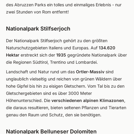
des Abruzzen Parks ein tolles und einmaliges Erlebnis - nur
zwei Stunden von Rom entfernt!
Nationalpark Stilfserjoch
Der Nationalpark Stilfserjoch gehört zu den größten
Naturschutzgebieten Italiens und Europas. Auf
134.620
Hektar
erstreckt sich der
1935
gegründete Nationalpark über
die Regionen Südtirol, Trentino und Lombardei.
Landschaft und Natur rund um das
Ortler-Massiv
sind
unglaublich vielseitig und reichen von grünen Wäldern über
hohe Gipfel bis hin zu eisigen Gletschern. Vom Tal bis zu den
Gletschergebieten sind es über 3000 Meter
Höhenunterschied. Die
verschiedenen alpinen Klimazonen
,
die daraus resultieren, bieten seltenen Pflanzen und Tierarten
genau den Raum und Schutz, den sie benötigen.
Nationalpark Belluneser Dolomiten