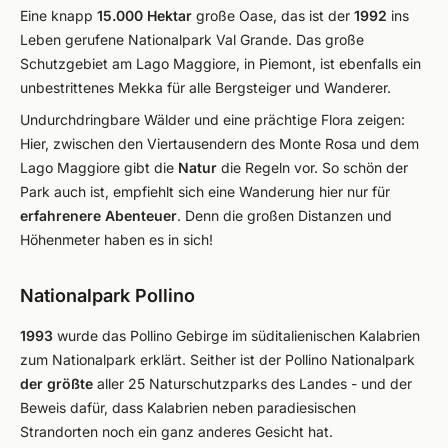
Eine knapp
15.000 Hektar
große Oase, das ist der
1992
ins
Leben gerufene Nationalpark Val Grande. Das große
Schutzgebiet am Lago Maggiore, in Piemont, ist ebenfalls ein
unbestrittenes Mekka für alle Bergsteiger und Wanderer.
Undurchdringbare Wälder und eine prächtige Flora zeigen:
Hier, zwischen den Viertausendern des Monte Rosa und dem
Lago Maggiore gibt die
Natur
die Regeln vor. So schön der
Park auch ist, empfiehlt sich eine Wanderung hier nur für
erfahrenere Abenteuer
. Denn die großen Distanzen und
Höhenmeter haben es in sich!
Nationalpark Pollino
1993
wurde das Pollino Gebirge im süditalienischen Kalabrien
zum Nationalpark erklärt. Seither ist der Pollino Nationalpark
der größte
aller 25 Naturschutzparks des Landes - und der
Beweis dafür, dass Kalabrien neben paradiesischen
Strandorten noch ein ganz anderes Gesicht hat.