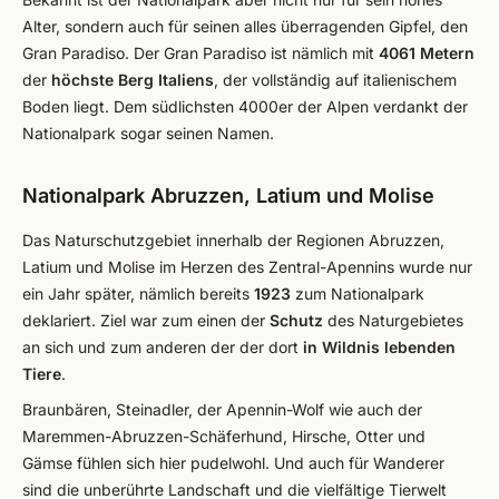
Alter, sondern auch für seinen alles überragenden Gipfel, den
Gran Paradiso. Der Gran Paradiso ist nämlich mit
4061 Metern
der
höchste Berg Italiens
, der vollständig auf italienischem
Boden liegt. Dem südlichsten 4000er der Alpen verdankt der
Nationalpark sogar seinen Namen.
Nationalpark Abruzzen, Latium und Molise
Das Naturschutzgebiet innerhalb der Regionen Abruzzen,
Latium und Molise im Herzen des Zentral-Apennins wurde nur
ein Jahr später, nämlich bereits
1923
zum Nationalpark
deklariert. Ziel war zum einen der
Schutz
des Naturgebietes
an sich und zum anderen der der dort
in Wildnis lebenden
Tiere
.
Braunbären, Steinadler, der Apennin-Wolf wie auch der
Maremmen-Abruzzen-Schäferhund, Hirsche, Otter und
Gämse fühlen sich hier pudelwohl. Und auch für Wanderer
sind die unberührte Landschaft und die vielfältige Tierwelt