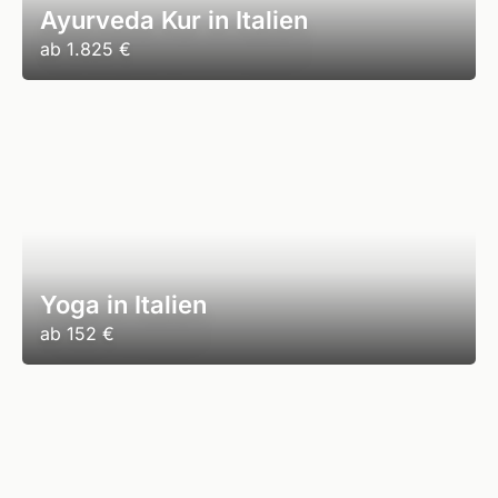
Ayurveda Kur in Italien
ab
1.825 €
Yoga in Italien
ab
152 €