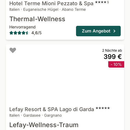
Hotel Terme Mioni Pezzato &
Spa
S
Italien
·
Euganeische Hügel
·
Abano Terme
Thermal-Wellness
Hervorragend
Zum Angebot
4,6
/
5
2 Nächte ab
399 €
- 10%
Lefay Resort & SPA Lago di
Garda
Italien
·
Gardasee
·
Gargnano
Lefay-Wellness-Traum