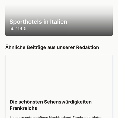
Sporthotels in Italien
ab
119 €
Ähnliche Beiträge aus unserer Redaktion
Die schönsten Sehenswürdigkeiten
Frankreichs
Unser wunderschönes Nachbarland Frankreich bietet