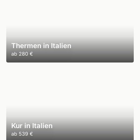
Thermen in Italien
ab
280 €
Kur in Italien
ab
539 €