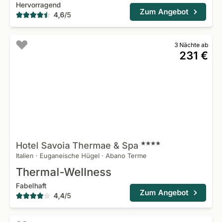
Hervorragend
Zum Angebot
4,6
/
5
3 Nächte ab
231 €
Hotel Savoia Thermae &
Spa
Italien
·
Euganeische Hügel
·
Abano Terme
Thermal-Wellness
Fabelhaft
Zum Angebot
4,4
/
5