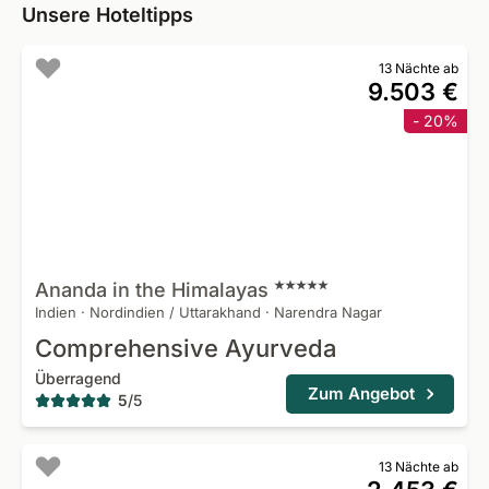
Unsere Hoteltipps
13 Nächte ab
9.503 €
- 20%
Ananda in the
Himalayas
Indien
·
Nordindien / Uttarakhand
·
Narendra Nagar
Comprehensive Ayurveda
Überragend
Zum Angebot
5
/
5
13 Nächte ab