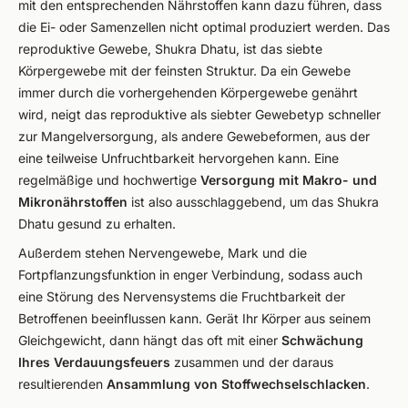
mit den entsprechenden Nährstoffen kann dazu führen, dass
die Ei- oder Samenzellen nicht optimal produziert werden. Das
reproduktive Gewebe, Shukra Dhatu, ist das siebte
Körpergewebe mit der feinsten Struktur. Da ein Gewebe
immer durch die vorhergehenden Körpergewebe genährt
wird, neigt das reproduktive als siebter Gewebetyp schneller
zur Mangelversorgung, als andere Gewebeformen, aus der
eine teilweise Unfruchtbarkeit hervorgehen kann. Eine
regelmäßige und hochwertige
Versorgung mit Makro- und
Mikronährstoffen
ist also ausschlaggebend, um das Shukra
Dhatu gesund zu erhalten.
Außerdem stehen Nervengewebe, Mark und die
Fortpflanzungsfunktion in enger Verbindung, sodass auch
eine Störung des Nervensystems die Fruchtbarkeit der
Betroffenen beeinflussen kann. Gerät Ihr Körper aus seinem
Gleichgewicht, dann hängt das oft mit einer
Schwächung
Ihres Verdauungsfeuers
zusammen und der daraus
resultierenden
Ansammlung von Stoffwechselschlacken
.