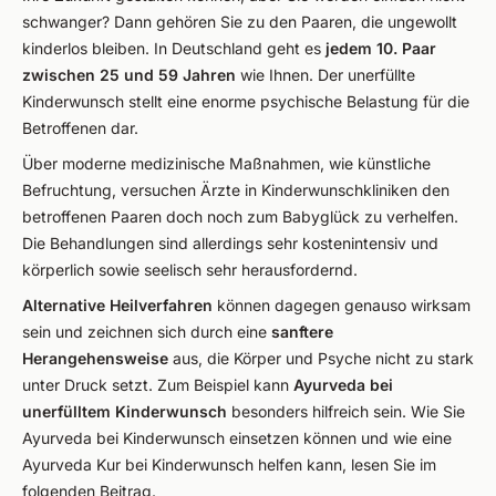
schwanger? Dann gehören Sie zu den Paaren, die ungewollt
kinderlos bleiben. In Deutschland geht es
jedem 10. Paar
zwischen 25 und 59 Jahren
wie Ihnen. Der unerfüllte
Kinderwunsch stellt eine enorme psychische Belastung für die
Betroffenen dar.
Über moderne medizinische Maßnahmen, wie künstliche
Befruchtung, versuchen Ärzte in Kinderwunschkliniken den
betroffenen Paaren doch noch zum Babyglück zu verhelfen.
Die Behandlungen sind allerdings sehr kostenintensiv und
körperlich sowie seelisch sehr herausfordernd.
Alternative Heilverfahren
können dagegen genauso wirksam
sein und zeichnen sich durch eine
sanftere
Herangehensweise
aus, die Körper und Psyche nicht zu stark
unter Druck setzt. Zum Beispiel kann
Ayurveda bei
unerfülltem Kinderwunsch
besonders hilfreich sein. Wie Sie
Ayurveda bei Kinderwunsch einsetzen können und wie eine
Ayurveda Kur bei Kinderwunsch helfen kann, lesen Sie im
folgenden Beitrag.