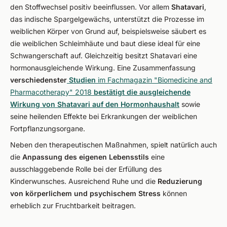
den Stoffwechsel positiv beeinflussen. Vor allem
Shatavari
,
das indische Spargelgewächs, unterstützt die Prozesse im
weiblichen Körper von Grund auf, beispielsweise säubert es
die weiblichen Schleimhäute und baut diese ideal für eine
Schwangerschaft auf. Gleichzeitig besitzt Shatavari eine
hormonausgleichende Wirkung. Eine Zusammenfassung
verschiedenster
Studien
im Fachmagazin "Biomedicine and
Pharmacotherapy" 2018
bestätigt die ausgleichende
Wirkung von Shatavari auf den Hormonhaushalt
sowie
seine heilenden Effekte bei Erkrankungen der weiblichen
Fortpflanzungsorgane.
Neben den therapeutischen Maßnahmen, spielt natürlich auch
die
Anpassung des eigenen Lebensstils
eine
ausschlaggebende Rolle bei der Erfüllung des
Kinderwunsches. Ausreichend Ruhe und die
Reduzierung
von körperlichem und psychischem Stress
können
erheblich zur Fruchtbarkeit beitragen.