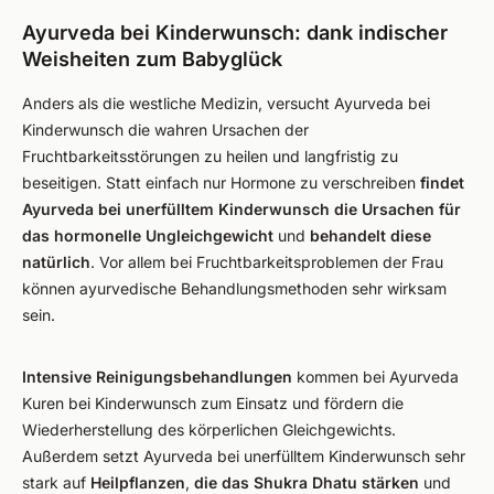
Ayurveda bei Kinderwunsch: dank indischer
Weisheiten zum Babyglück
Anders als die westliche Medizin, versucht Ayurveda bei
Kinderwunsch die wahren Ursachen der
Fruchtbarkeitsstörungen zu heilen und langfristig zu
beseitigen. Statt einfach nur Hormone zu verschreiben
findet
Ayurveda bei unerfülltem Kinderwunsch die Ursachen für
das hormonelle Ungleichgewicht
und
behandelt diese
natürlich
. Vor allem bei Fruchtbarkeitsproblemen der Frau
können ayurvedische Behandlungsmethoden sehr wirksam
sein.
Intensive Reinigungsbehandlungen
kommen bei Ayurveda
Kuren bei Kinderwunsch zum Einsatz und fördern die
Wiederherstellung des körperlichen Gleichgewichts.
Außerdem setzt Ayurveda bei unerfülltem Kinderwunsch sehr
stark auf
Heilpflanzen
,
die das Shukra Dhatu stärken
und