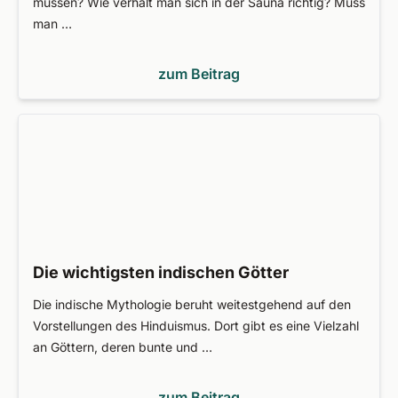
müssen? Wie verhält man sich in der Sauna richtig? Muss
man …
zum Beitrag
Die wichtigsten indischen Götter
Die indische Mythologie beruht weitestgehend auf den
Vorstellungen des Hinduismus. Dort gibt es eine Vielzahl
an Göttern, deren bunte und …
zum Beitrag