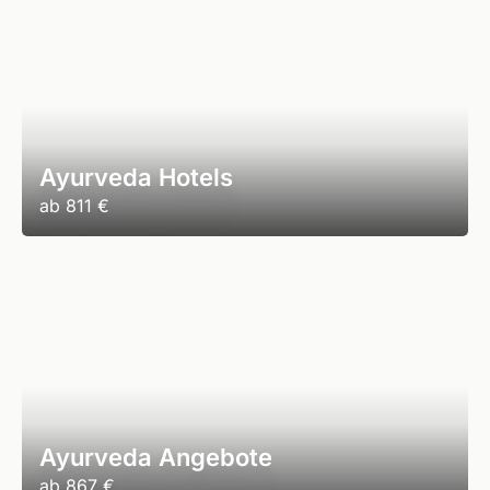
Ayurveda Hotels
ab
811 €
Ayurveda Angebote
ab
867 €