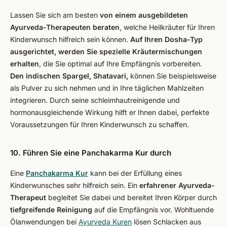
Lassen Sie sich am besten
von einem ausgebildeten
Ayurveda-Therapeuten beraten
, welche Heilkräuter für Ihren
Kinderwunsch hilfreich sein können.
Auf Ihren Dosha-Typ
ausgerichtet, werden Sie spezielle Kräutermischungen
erhalten
, die Sie optimal auf Ihre Empfängnis vorbereiten.
Den indischen Spargel, Shatavari,
können Sie beispielsweise
als Pulver zu sich nehmen und in Ihre täglichen Mahlzeiten
integrieren. Durch seine schleimhautreinigende und
hormonausgleichende Wirkung hilft er Ihnen dabei, perfekte
Voraussetzungen für Ihren Kinderwunsch zu schaffen.
10. Führen Sie eine Panchakarma Kur durch
Eine
Panchakarma Kur
kann bei der Erfüllung eines
Kinderwunsches sehr hilfreich sein. Ein
erfahrener Ayurveda-
Therapeut
begleitet Sie dabei und bereitet Ihren Körper durch
tiefgreifende Reinigung
auf die Empfängnis vor. Wohltuende
Ölanwendungen bei
Ayurveda Kuren
lösen Schlacken aus