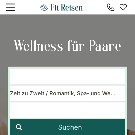
Zum Hauptinhalt springen
Wellness für Paare
Suchen