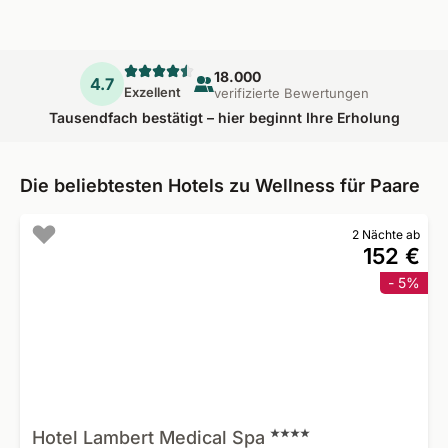
18.000
4.7
Exzellent
verifizierte Bewertungen
Tausendfach bestätigt – hier beginnt Ihre Erholung
Die beliebtesten Hotels zu Wellness für Paare
2 Nächte ab
152 €
- 5%
Hotel Lambert Medical
Spa