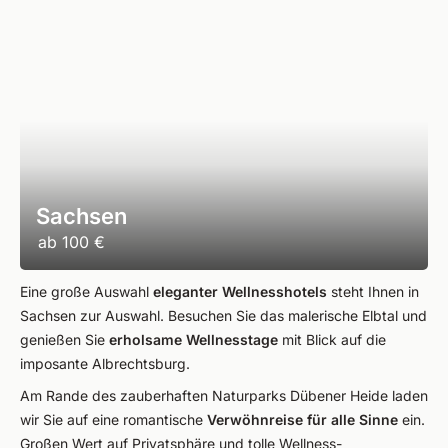
Sachsen
ab
100 €
Eine große Auswahl
eleganter Wellnesshotels
steht Ihnen in
Sachsen zur Auswahl. Besuchen Sie das malerische Elbtal und
genießen Sie
erholsame Wellnesstage
mit Blick auf die
imposante Albrechtsburg.
Am Rande des zauberhaften Naturparks Dübener Heide laden
wir Sie auf eine romantische
Verwöhnreise für alle Sinne
ein.
Großen Wert auf Privatsphäre und tolle Wellness-