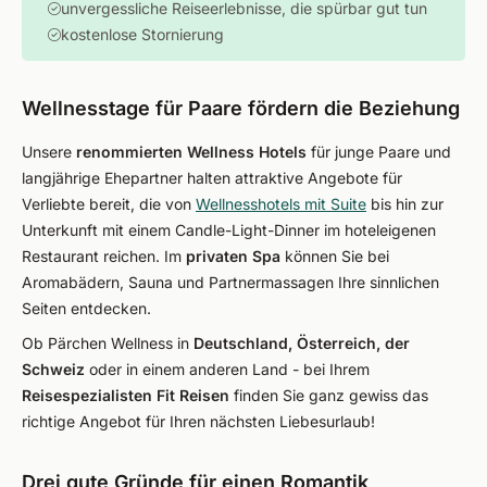
unvergessliche Reiseerlebnisse, die spürbar gut tun
kostenlose Stornierung
Wellnesstage für Paare fördern die Beziehung
Unsere
renommierten Wellness Hotels
für junge Paare und
langjährige Ehepartner halten attraktive Angebote für
Verliebte bereit, die von
Wellnesshotels mit Suite
bis hin zur
Unterkunft mit einem Candle-Light-Dinner im hoteleigenen
Restaurant reichen. Im
privaten Spa
können Sie bei
Aromabädern, Sauna und Partnermassagen Ihre sinnlichen
Seiten entdecken.
Ob Pärchen Wellness in
Deutschland, Österreich, der
Schweiz
oder in einem anderen Land - bei Ihrem
Reisespezialisten Fit Reisen
finden Sie ganz gewiss das
richtige Angebot für Ihren nächsten Liebesurlaub!
Drei gute Gründe für einen Romantik