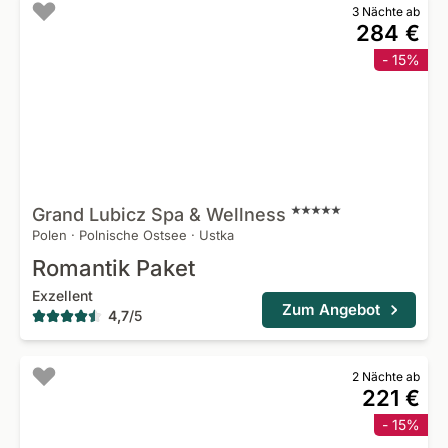
3 Nächte ab
284 €
- 15%
Grand Lubicz Spa &
Wellness
Polen
·
Polnische Ostsee
·
Ustka
Romantik Paket
Exzellent
Zum Angebot
4,7
/
5
2 Nächte ab
221 €
- 15%