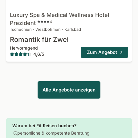
Luxury Spa & Medical Wellness Hotel
Prezident
S
Tschechien
·
Westböhmen
·
Karlsbad
Romantik für Zwei
Hervorragend
Zum Angebot
4,6
/
5
Alle Angebote anzeigen
Warum bei Fit Reisen buchen?
persönliche & kompetente Beratung