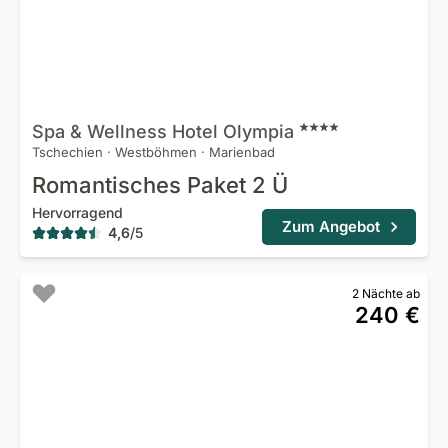
Spa & Wellness Hotel
Olympia
Tschechien
·
Westböhmen
·
Marienbad
Romantisches Paket 2 Ü
Hervorragend
Zum Angebot
4,6
/
5
2 Nächte ab
240 €