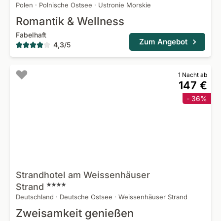
Polen
·
Polnische Ostsee
·
Ustronie Morskie
Romantik & Wellness
Fabelhaft
Zum Angebot
4,3
/
5
1 Nacht ab
147 €
- 36%
Strandhotel am Weissenhäuser
Strand
Deutschland
·
Deutsche Ostsee
·
Weissenhäuser Strand
Zweisamkeit genießen