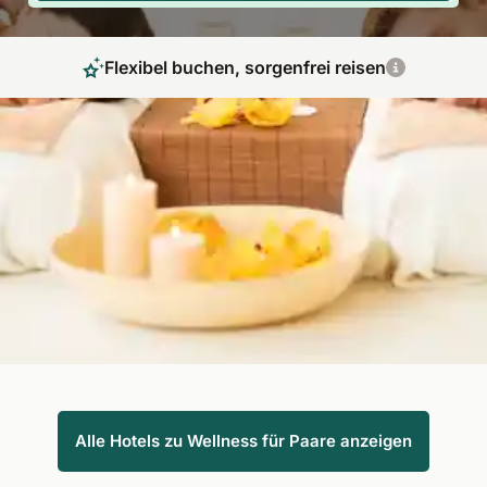
Flexibel buchen, sorgenfrei reisen
Attraktive Angebote für Verliebte
Wellness für Paare – Zeit, sich neu zu begegnen. Lassen Sie
sich gemeinsam verwöhnen, genießen Sie entspannte
Stunden im Spa und kuschelige Abende zu zweit. Mit Fit
Reisen wird Ihr Wellnessurlaub zur romantischen Auszeit vom
Alltag.
Alle Hotels zu Wellness für Paare anzeigen