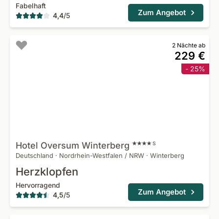
Fabelhaft
Zum Angebot
4,4
/
5
2 Nächte ab
229 €
- 25%
Hotel Oversum
Winterberg
S
Deutschland
·
Nordrhein-Westfalen / NRW
·
Winterberg
Herzklopfen
Hervorragend
Zum Angebot
4,5
/
5