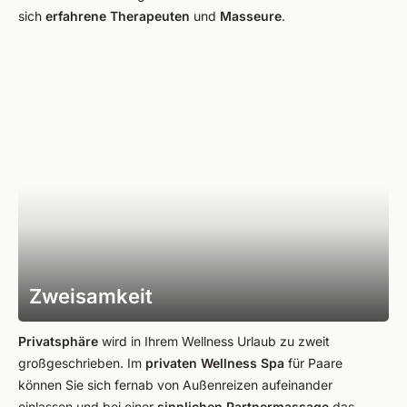
sich
erfahrene Therapeuten
und
Masseure
.
Zweisamkeit
Privatsphäre
wird in Ihrem Wellness Urlaub zu zweit
großgeschrieben. Im
privaten Wellness Spa
für Paare
können Sie sich fernab von Außenreizen aufeinander
einlassen und bei einer
sinnlichen Partnermassage
das