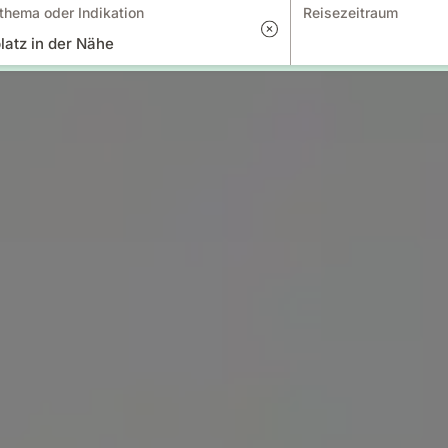
thema oder Indikation
Reisezeitraum