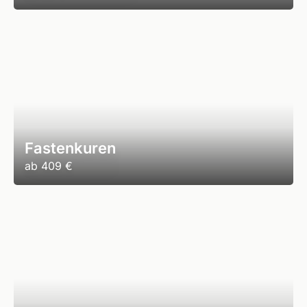
Fastenkuren
ab
409 €