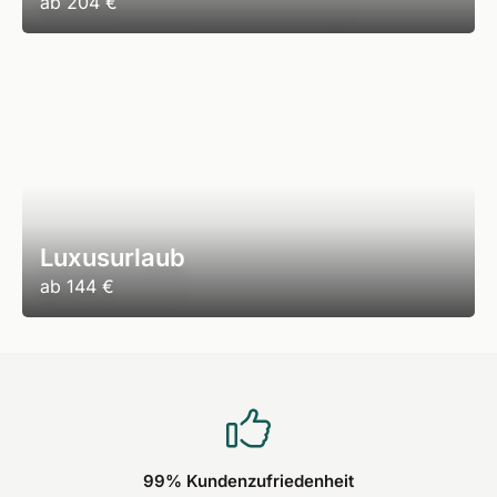
ab
204 €
Luxusurlaub
ab
144 €
99% Kundenzufriedenheit