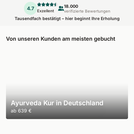
18.000
4.7
Exzellent
verifizierte Bewertungen
Tausendfach bestätigt – hier beginnt Ihre Erholung
Von unseren Kunden am meisten gebucht
Ayurveda Kur in Deutschland
ab
639 €