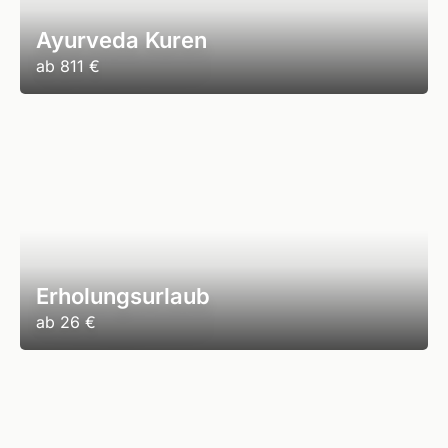
Ayurveda Kuren
ab
811 €
Erholungsurlaub
ab
26 €