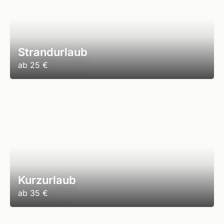
Strandurlaub
ab
25 €
Kurzurlaub
ab
35 €