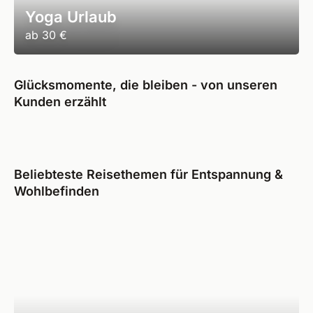
Yoga Urlaub
ab
30 €
Glücksmomente, die bleiben - von unseren
Kunden erzählt
Beliebteste Reisethemen für Entspannung &
Wohlbefinden