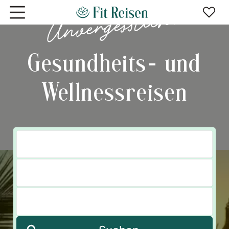
Zum Hauptinhalt springen
Gesundheits-
und
Wellnessreisen