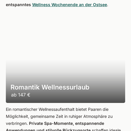
entspanntes
Wellness Wochenende an der Ostsee
.
Romantik Wellnessurlaub
ab
147 €
Ein romantischer Wellnessaufenthalt bietet Paaren die
Möglichkeit, gemeinsame Zeit in ruhiger Atmosphäre zu
verbringen.
Private Spa-Momente, entspannende
Anwendungen und stilvolle Rückzugsorte
schaffen ideale