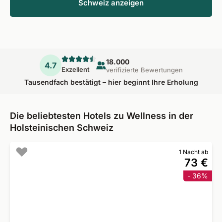
Schweiz anzeigen
18.000
4.7
Exzellent
verifizierte Bewertungen
Tausendfach bestätigt – hier beginnt Ihre Erholung
Die beliebtesten Hotels zu Wellness in der
Holsteinischen Schweiz
1 Nacht ab
73 €
- 36%