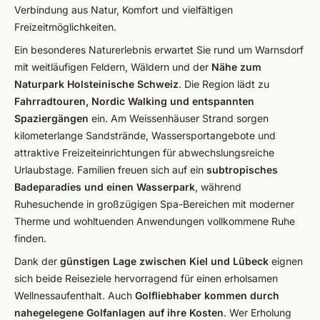
Verbindung aus Natur, Komfort und vielfältigen
Freizeitmöglichkeiten.
Ein besonderes Naturerlebnis erwartet Sie rund um Warnsdorf
mit weitläufigen Feldern, Wäldern und der
Nähe zum
Naturpark Holsteinische Schweiz
. Die Region lädt zu
Fahrradtouren, Nordic Walking und entspannten
Spaziergängen
ein. Am Weissenhäuser Strand sorgen
kilometerlange Sandstrände, Wassersportangebote und
attraktive Freizeiteinrichtungen für abwechslungsreiche
Urlaubstage. Familien freuen sich auf ein
subtropisches
Badeparadies und einen Wasserpark
, während
Ruhesuchende in großzügigen Spa-Bereichen mit moderner
Therme und wohltuenden Anwendungen vollkommene Ruhe
finden.
Dank der
günstigen Lage zwischen Kiel und Lübeck
eignen
sich beide Reiseziele hervorragend für einen erholsamen
Wellnessaufenthalt. Auch
Golfliebhaber kommen durch
nahegelegene Golfanlagen auf ihre Kosten
. Wer Erholung