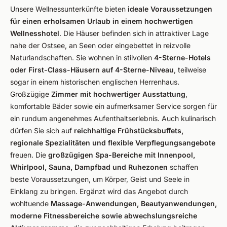
Unsere Wellnessunterkünfte bieten
ideale Voraussetzungen
für einen erholsamen Urlaub in einem hochwertigen
Wellnesshotel
. Die Häuser befinden sich in attraktiver Lage
nahe der Ostsee, an Seen oder eingebettet in reizvolle
Naturlandschaften. Sie wohnen in stilvollen
4-Sterne-Hotels
oder First-Class-Häusern auf 4-Sterne-Niveau
, teilweise
sogar in einem historischen englischen Herrenhaus.
Großzügige
Zimmer mit hochwertiger Ausstattung
,
komfortable Bäder sowie ein aufmerksamer Service sorgen für
ein rundum angenehmes Aufenthaltserlebnis. Auch kulinarisch
dürfen Sie sich auf
reichhaltige Frühstücksbuffets,
regionale Spezialitäten und flexible Verpflegungsangebote
freuen. Die
großzügigen Spa-Bereiche mit Innenpool,
Whirlpool, Sauna, Dampfbad und Ruhezonen
schaffen
beste Voraussetzungen, um Körper, Geist und Seele in
Einklang zu bringen. Ergänzt wird das Angebot durch
wohltuende
Massage-Anwendungen, Beautyanwendungen,
moderne Fitnessbereiche sowie abwechslungsreiche