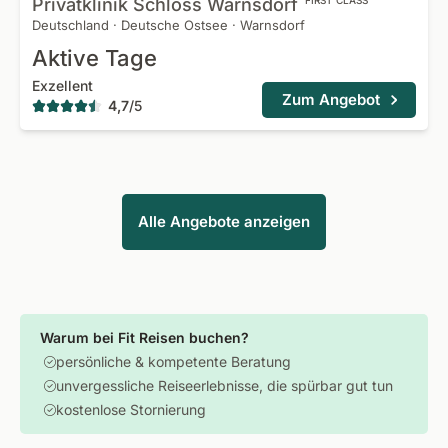
Privatklinik Schloss
Warnsdorf
FIRST CLASS
Deutschland
·
Deutsche Ostsee
·
Warnsdorf
Aktive Tage
Exzellent
Zum Angebot
4,7
/
5
Alle Angebote anzeigen
Warum bei Fit Reisen buchen?
persönliche & kompetente Beratung
unvergessliche Reiseerlebnisse, die spürbar gut tun
kostenlose Stornierung