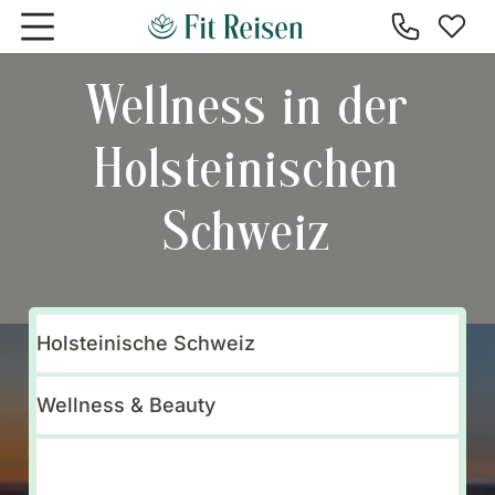
Zum Hauptinhalt springen
Wellness in der
Holsteinischen
Schweiz