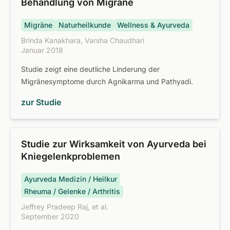
Behandlung von Migräne
Migräne
Naturheilkunde
Wellness & Ayurveda
Brinda Kanakhara, Varsha Chaudhari
Januar 2018
Studie zeigt eine deutliche Linderung der
Migränesymptome durch Agnikarma und Pathyadi.
zur Studie
Studie zur Wirksamkeit von Ayurveda bei
Kniegelenkproblemen
Ayurveda Medizin / Heilkur
Rheuma / Gelenke / Arthritis
Jeffrey Pradeep Raj, et al.
September 2020