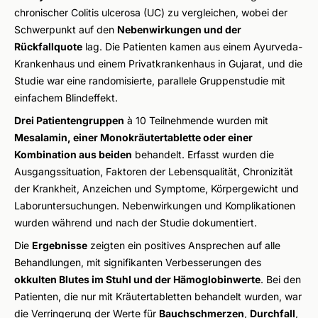
chronischer Colitis ulcerosa (UC) zu vergleichen, wobei der
Schwerpunkt auf den
Nebenwirkungen und der
Rückfallquote
lag. Die Patienten kamen aus einem Ayurveda-
Krankenhaus und einem Privatkrankenhaus in Gujarat, und die
Studie war eine randomisierte, parallele Gruppenstudie mit
einfachem Blindeffekt.
Drei Patientengruppen
à 10 Teilnehmende wurden mit
Mesalamin, einer Monokräutertablette oder einer
Kombination aus beiden
behandelt. Erfasst wurden die
Ausgangssituation, Faktoren der Lebensqualität, Chronizität
der Krankheit, Anzeichen und Symptome, Körpergewicht und
Laboruntersuchungen. Nebenwirkungen und Komplikationen
wurden während und nach der Studie dokumentiert.
Die
Ergebnisse
zeigten ein positives Ansprechen auf alle
Behandlungen, mit signifikanten Verbesserungen des
okkulten Blutes im Stuhl und der Hämoglobinwerte
. Bei den
Patienten, die nur mit Kräutertabletten behandelt wurden, war
die Verringerung der Werte für
Bauchschmerzen
,
Durchfall
,