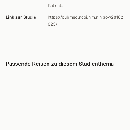
Patients
Link zur Studie
https://pubmed.ncbi.nlm.nih.gov/28182
023/
Passende Reisen zu diesem Studienthema