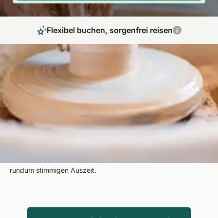
Flexibel buchen, sorgenfrei reisen
Töpfern im Urlaub kreativ erleben
Töpfern im Urlaub verbindet kreative Entfaltung mit
wohltuender Erholung. Entdecken Sie inspirierende
Töpferkurse mit Übernachtung, in denen Sie mit Ton und
Keramik arbeiten, den Alltag loslassen und in stilvollen
Unterkünften neue Energie tanken. Fit Reisen verbindet
Kreativität, Entspannung und besondere Reiseziele zu einer
rundum stimmigen Auszeit.