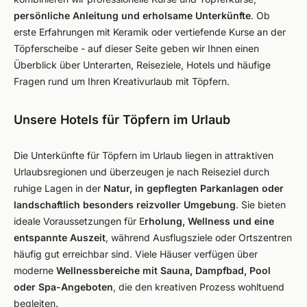
persönliche Anleitung und erholsame Unterkünfte
. Ob
erste Erfahrungen mit Keramik oder vertiefende Kurse an der
Töpferscheibe - auf dieser Seite geben wir Ihnen einen
Überblick über Unterarten, Reiseziele, Hotels und häufige
Fragen rund um Ihren Kreativurlaub mit Töpfern.
Unsere Hotels für Töpfern im Urlaub
Die Unterkünfte für Töpfern im Urlaub liegen in attraktiven
Urlaubsregionen und überzeugen je nach Reiseziel durch
ruhige Lagen in der
Natur, in gepflegten Parkanlagen oder
landschaftlich besonders reizvoller Umgebung
. Sie bieten
ideale Voraussetzungen für E
rholung, Wellness und eine
entspannte Auszeit
, während Ausflugsziele oder Ortszentren
häufig gut erreichbar sind. Viele Häuser verfügen über
moderne
Wellnessbereiche mit Sauna, Dampfbad, Pool
oder Spa-Angeboten
, die den kreativen Prozess wohltuend
begleiten.