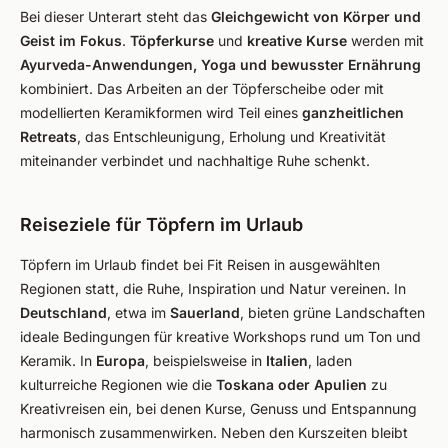
Bei dieser Unterart steht das
Gleichgewicht von Körper und
Geist im Fokus
.
Töpferkurse
und
kreative Kurse
werden mit
Ayurveda-Anwendungen, Yoga und bewusster Ernährung
kombiniert. Das Arbeiten an der Töpferscheibe oder mit
modellierten Keramikformen wird Teil eines
ganzheitlichen
Retreats
, das Entschleunigung, Erholung und Kreativität
miteinander verbindet und nachhaltige Ruhe schenkt.
Reiseziele für Töpfern im Urlaub
Töpfern im Urlaub findet bei Fit Reisen in ausgewählten
Regionen statt, die Ruhe, Inspiration und Natur vereinen. In
Deutschland
, etwa im
Sauerland
, bieten grüne Landschaften
ideale Bedingungen für kreative Workshops rund um Ton und
Keramik. In
Europa
, beispielsweise in
Italien
, laden
kulturreiche Regionen wie die
Toskana oder Apulien
zu
Kreativreisen ein, bei denen Kurse, Genuss und Entspannung
harmonisch zusammenwirken. Neben den Kurszeiten bleibt