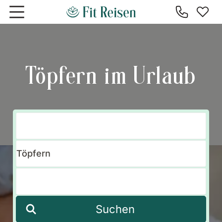
Zum Hauptinhalt springen
Töpfern im Urlaub
Suchen