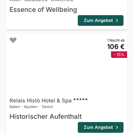
Essence of Wellbeing
Zum Angebot
1 Nacht ab
106 €
- 15%
Relais Histò Hotel &
Spa
Italien
·
Apulien
·
Tarent
Historischer Aufenthalt
Zum Angebot