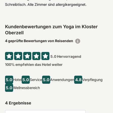
Schreibtisch. Alle Zimmer sind allergikergeeignet.
Kundenbewertungen zum Yoga im Kloster
Oberzell
4 geprüfte Bewertungen von Reisenden
5.0
Hervorragend
100
% empfehlen das Hotel weiter
5.0
5.0
5.0
4.8
Hotel
Service
Anwendungen
Verpflegung
5.0
Wellnessbereich
4
Ergebnisse