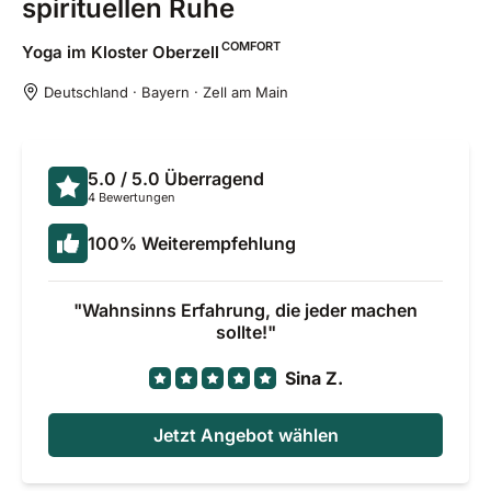
spirituellen Ruhe
COMFORT
Yoga im Kloster
Oberzell
Deutschland · Bayern · Zell am Main
5.0
/ 5.0
Überragend
4 Bewertungen
100
%
Weiterempfehlung
Wahnsinns Erfahrung, die jeder machen
sollte!
Sina Z.
Jetzt Angebot wählen