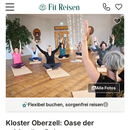
Zum Hauptinhalt springen
Alle Fotos
Flexibel buchen, sorgenfrei reisen
Kloster Oberzell: Oase der