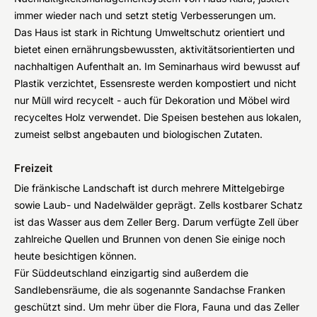
immer wieder nach und setzt stetig Verbesserungen um.
Das Haus ist stark in Richtung Umweltschutz orientiert und
bietet einen ernährungsbewussten, aktivitätsorientierten und
nachhaltigen Aufenthalt an. Im Seminarhaus wird bewusst auf
Plastik verzichtet, Essensreste werden kompostiert und nicht
nur Müll wird recycelt - auch für Dekoration und Möbel wird
recyceltes Holz verwendet. Die Speisen bestehen aus lokalen,
zumeist selbst angebauten und biologischen Zutaten.
Freizeit
Die fränkische Landschaft ist durch mehrere Mittelgebirge
sowie Laub- und Nadelwälder geprägt. Zells kostbarer Schatz
ist das Wasser aus dem Zeller Berg. Darum verfügte Zell über
zahlreiche Quellen und Brunnen von denen Sie einige noch
heute besichtigen können.
Für Süddeutschland einzigartig sind außerdem die
Sandlebensräume, die als sogenannte Sandachse Franken
geschützt sind. Um mehr über die Flora, Fauna und das Zeller