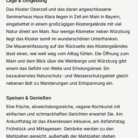
Lage & Umgebung
Das Kloster Oberzell und das daran angeschlossene
Seminarhaus Haus Klara liegen in Zell am Main in Bayern,
eingebettet in einem großzügigen Klostergelände mit viel
Natur direkt am Main. Nur wenige Kilometer neben Würzburg
liegt das Kloster somit im wunderschönen Unterfranken.
Die Mauereinfassung auf der Rückseite des Klostergeländes
lässt einen, wie weit weg vom Alltag fühlen. Die Öffnung zum
Main und dem Blick über die Weinberge und Würzburg gibt
einem das Gefühl von Weite und Erholungsinsel. Ein
bezauberndes Naturschutz- und Wasserschutzgebiet gleich
nebenan lädt zu Wanderungen und Entspannung ein.
Speisen & Genießen
Eine frische, abwechslungsreiche, vegane Kochkunst mit
einfachen und schmackhaften Gerichten erwartet Sie. Am
Ankunftstag ist das Abendessen inklusive, am Abfahrtstag
Frühstück und Mittagessen. Getränke werden zu den
Mahlzeiten gereicht, außerhalb der Mahlzeiten stehen