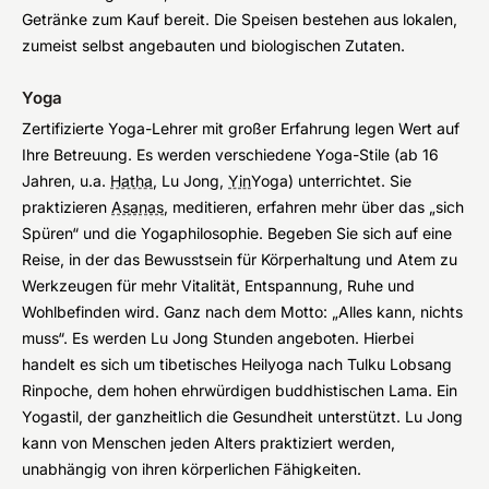
Getränke zum Kauf bereit. Die Speisen bestehen aus lokalen,
zumeist selbst angebauten und biologischen Zutaten.
Yoga
Zertifizierte Yoga-Lehrer mit großer Erfahrung legen Wert auf
Ihre Betreuung. Es werden verschiedene Yoga-Stile (ab 16
Jahren, u.a.
Hatha
, Lu Jong,
Yin
Yoga) unterrichtet. Sie
praktizieren
Asanas
, meditieren, erfahren mehr über das „sich
Spüren“ und die Yogaphilosophie. Begeben Sie sich auf eine
Reise, in der das Bewusstsein für Körperhaltung und Atem zu
Werkzeugen für mehr Vitalität, Entspannung, Ruhe und
Wohlbefinden wird. Ganz nach dem Motto: „Alles kann, nichts
muss“. Es werden Lu Jong Stunden angeboten. Hierbei
handelt es sich um tibetisches Heilyoga nach Tulku Lobsang
Rinpoche, dem hohen ehrwürdigen buddhistischen Lama. Ein
Yogastil, der ganzheitlich die Gesundheit unterstützt. Lu Jong
kann von Menschen jeden Alters praktiziert werden,
unabhängig von ihren körperlichen Fähigkeiten.