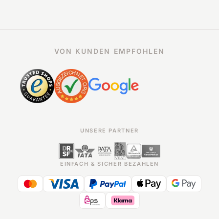
VON KUNDEN EMPFOHLEN
UNSERE PARTNER
EINFACH & SICHER BEZAHLEN