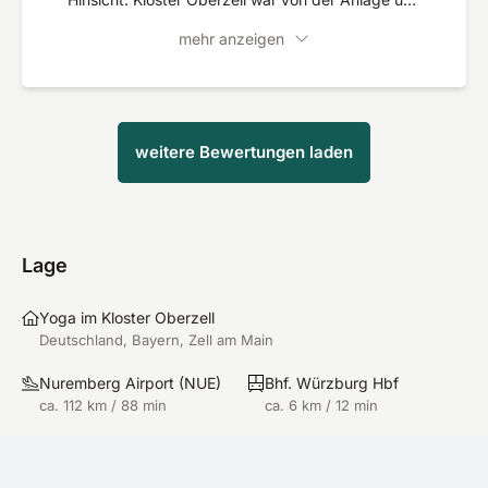
Umgebung spitze. Essen war gut und Wetter
mehr anzeigen
unschlagbar.
weitere Bewertungen laden
Lage
Yoga im Kloster Oberzell
Deutschland, Bayern, Zell am Main
Nuremberg Airport
(
NUE
)
Bhf. Würzburg Hbf
ca. 112 km / 88 min
ca. 6 km / 12 min