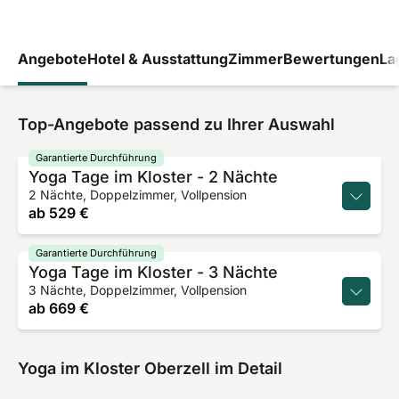
Angebote
Hotel & Ausstattung
Zimmer
Bewertungen
La
Top-Angebote passend zu Ihrer Auswahl
Garantierte Durchführung
Yoga Tage im Kloster - 2 Nächte
2 Nächte, Doppelzimmer, Vollpension
ab
529 €
Garantierte Durchführung
Yoga Tage im Kloster - 3 Nächte
3 Nächte, Doppelzimmer, Vollpension
ab
669 €
Yoga im Kloster Oberzell im Detail