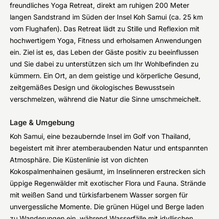
freundliches Yoga Retreat, direkt am ruhigen 200 Meter
langen Sandstrand im Süden der Insel Koh Samui (ca. 25 km
vom Flughafen). Das Retreat lädt zu Stille und Reflexion mit
hochwertigem Yoga, Fitness und erholsamen Anwendungen
ein. Ziel ist es, das Leben der Gäste positiv zu beeinflussen
und Sie dabei zu unterstützen sich um Ihr Wohlbefinden zu
kümmern. Ein Ort, an dem geistige und körperliche Gesund,
zeitgemäßes Design und ökologisches Bewusstsein
verschmelzen, während die Natur die Sinne umschmeichelt.
Lage & Umgebung
Koh Samui, eine bezaubernde Insel im Golf von Thailand,
begeistert mit ihrer atemberaubenden Natur und entspannten
Atmosphäre. Die Küstenlinie ist von dichten
Kokospalmenhainen gesäumt, im Inselinneren erstrecken sich
üppige Regenwälder mit exotischer Flora und Fauna. Strände
mit weißen Sand und türkisfarbenem Wasser sorgen für
unvergessliche Momente. Die grünen Hügel und Berge laden
zu Wanderungen ein, während Wasserfälle mit idyllischen