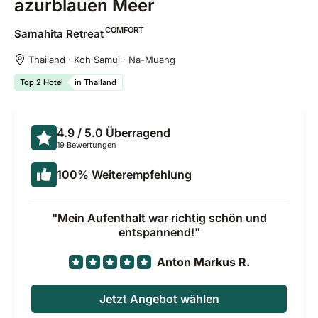
azurblauen Meer
COMFORT
Samahita
Retreat
Thailand · Koh Samui · Na-Muang
Top 2 Hotel
in Thailand
4.9
/ 5.0
Überragend
19 Bewertungen
100
%
Weiterempfehlung
Mein Aufenthalt war richtig schön und
entspannend!
Anton Markus R.
Jetzt Angebot wählen