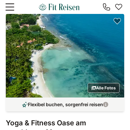
Zum Hauptinhalt springen
Alle Fotos
Flexibel buchen, sorgenfrei reisen
Yoga & Fitness Oase am