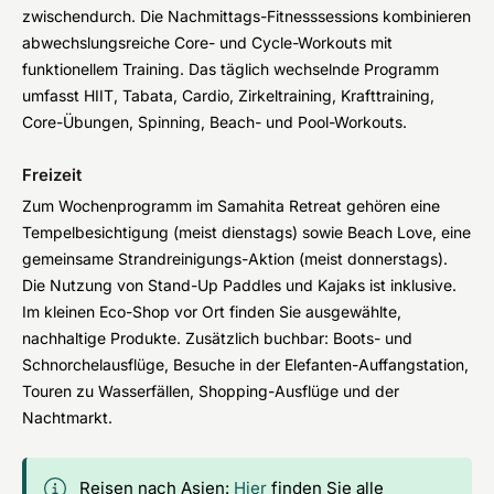
zwischendurch. Die Nachmittags-Fitnesssessions kombinieren
abwechslungsreiche Core- und Cycle-Workouts mit
funktionellem Training. Das täglich wechselnde Programm
umfasst HIIT, Tabata, Cardio, Zirkeltraining, Krafttraining,
Core-Übungen, Spinning, Beach- und Pool-Workouts.
Freizeit
Zum Wochenprogramm im Samahita Retreat gehören eine
Tempelbesichtigung (meist dienstags) sowie Beach Love, eine
gemeinsame Strandreinigungs-Aktion (meist donnerstags).
Die Nutzung von Stand-Up Paddles und Kajaks ist inklusive.
Im kleinen Eco-Shop vor Ort finden Sie ausgewählte,
nachhaltige Produkte. Zusätzlich buchbar: Boots- und
Schnorchelausflüge, Besuche in der Elefanten-Auffangstation,
Touren zu Wasserfällen, Shopping-Ausflüge und der
Nachtmarkt.
Reisen nach Asien:
Hier
finden Sie alle