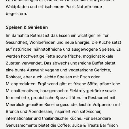
Waldpfaden und erfrischenden Pools Naturfreunde
begeistern.
Speisen & Genießen
Im Samahita Retreat ist das Essen ein wichtiger Teil für
Gesundheit, Wohlbefinden und neue Energie. Die Küche setzt
auf natürliche, nährstoffreiche und ausgewogene Speisen. Es
werden hochwertige Fette sowie frische, möglichst lokale
Zutaten verwendet. Das abwechslungsreiche Buffet bietet
eine bunte Auswahl: vegane und vegetarische Gerichte,
Rohkost, aber auch leichte Speisen mit Fisch oder
Milchprodukten. Ergänzend gibt es frische Säfte, pflanzliche
Milchalternativen, hausgemachte Elektrolytgetränke sowie
fermentierte, probiotische Spezialitäten. Im Restaurant mit
Meerblick genießen Sie eine gesunde, leichte Vollpension mit
Brunch und Abendessen, inspiriert von sattvischer,
internationaler und thailändischer Küche. Für besondere
Genussmomente bietet die Coffee, Juice & Treats Bar frisch