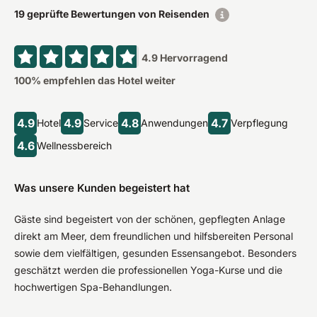
19 geprüfte Bewertungen von Reisenden
4.9
Hervorragend
100
% empfehlen das Hotel weiter
4.9
4.9
4.8
4.7
Hotel
Service
Anwendungen
Verpflegung
4.6
Wellnessbereich
Was unsere Kunden begeistert hat
Gäste sind begeistert von der schönen, gepflegten Anlage
direkt am Meer, dem freundlichen und hilfsbereiten Personal
sowie dem vielfältigen, gesunden Essensangebot. Besonders
geschätzt werden die professionellen Yoga-Kurse und die
hochwertigen Spa-Behandlungen.