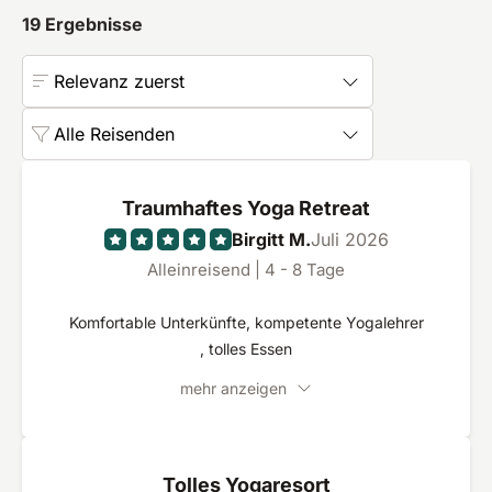
19
Ergebnisse
Relevanz zuerst
Alle Reisenden
Traumhaftes Yoga Retreat
Birgitt M.
Juli 2026
Alleinreisend | 4 - 8 Tage
Komfortable Unterkünfte, kompetente Yogalehrer
, tolles Essen
mehr anzeigen
Tolles Yogaresort