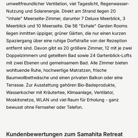
umweltfreundlicher Ventilation, viel Tageslicht, Regenwasser-
Nutzung und Solarenergie. Direkt am Strand liegen 20
"Inhale" Meerseite-Zimmer, darunter 7 Deluxe Meerblick, 3
Meerblick und 10 Meerseite. Die 56 "Exhale" Garden Rooms
liegen inmitten üppiger, grüner Gärten, die nur einen kurzen
Spaziergang über eine ruhige Dorfstraße von der Rezeption
entfernt sind. Davon gibt es 20 größere Zimmer, 12 mit je zwei
Doppelzimmern und geteiltem Bad sowie 24 Gartenblick-Lofts
mit zwei Ebenen und gemeinsamem Bad. Alle Zimmer bieten
wohltuende Ruhe, hochwertige Matratzen, frische
Baumwollbettwäsche und einen privaten Balkon oder eine
Terrasse. Zur Ausstattung gehören Bio-Badeprodukte,
Wasserkocher mit Kräutertee, Klimaanlage, Ventilator,
Moskitonetze, WLAN und viel Raum für Erholung - ganz
bewusst ohne Fernseher oder Telefon.
Kundenbewertungen zum Samahita Retreat