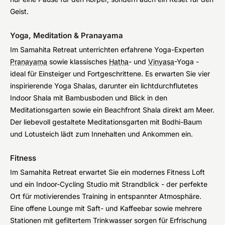
Geist.
Yoga, Meditation & Pranayama
Im Samahita Retreat unterrichten erfahrene Yoga-Experten
Pranayama
sowie klassisches
Hatha
- und
Vinyasa
-Yoga -
ideal für Einsteiger und Fortgeschrittene. Es erwarten Sie vier
inspirierende Yoga Shalas, darunter ein lichtdurchflutetes
Indoor Shala mit Bambusboden und Blick in den
Meditationsgarten sowie ein Beachfront Shala direkt am Meer.
Der liebevoll gestaltete Meditationsgarten mit Bodhi-Baum
und Lotusteich lädt zum Innehalten und Ankommen ein.
Fitness
Im Samahita Retreat erwartet Sie ein modernes Fitness Loft
und ein Indoor-Cycling Studio mit Strandblick - der perfekte
Ort für motivierendes Training in entspannter Atmosphäre.
Eine offene Lounge mit Saft- und Kaffeebar sowie mehrere
Stationen mit gefiltertem Trinkwasser sorgen für Erfrischung