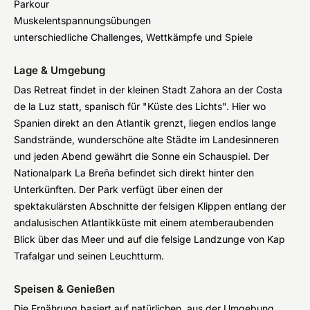
Parkour
Muskelentspannungsübungen
unterschiedliche Challenges, Wettkämpfe und Spiele
Lage & Umgebung
Das Retreat findet in der kleinen Stadt Zahora an der Costa
de la Luz statt, spanisch für "Küste des Lichts". Hier wo
Spanien direkt an den Atlantik grenzt, liegen endlos lange
Sandstrände, wunderschöne alte Städte im Landesinneren
und jeden Abend gewährt die Sonne ein Schauspiel. Der
Nationalpark La Breña befindet sich direkt hinter den
Unterkünften. Der Park verfügt über einen der
spektakulärsten Abschnitte der felsigen Klippen entlang der
andalusischen Atlantikküste mit einem atemberaubenden
Blick über das Meer und auf die felsige Landzunge von Kap
Trafalgar und seinen Leuchtturm.
Speisen & Genießen
Die Ernährung basiert auf natürlichen, aus der Umgebung