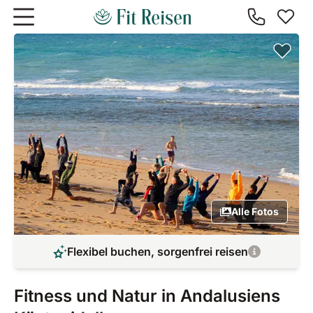
Zum Hauptinhalt springen
Alle Fotos
Flexibel buchen, sorgenfrei reisen
Fitness und Natur in Andalusiens