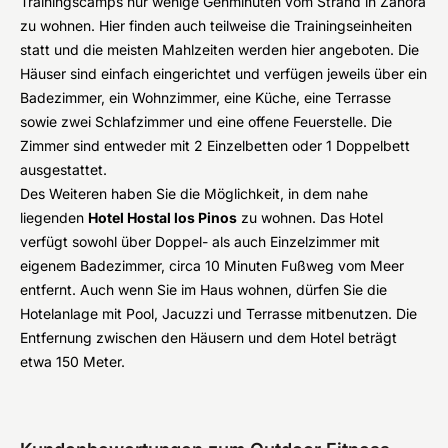
Trainingscamps nur wenige Gehminuten vom Strand in Zahora
zu wohnen. Hier finden auch teilweise die Trainingseinheiten
statt und die meisten Mahlzeiten werden hier angeboten. Die
Häuser sind einfach eingerichtet und verfügen jeweils über ein
Badezimmer, ein Wohnzimmer, eine Küche, eine Terrasse
sowie zwei Schlafzimmer und eine offene Feuerstelle. Die
Zimmer sind entweder mit 2 Einzelbetten oder 1 Doppelbett
ausgestattet.
Des Weiteren haben Sie die Möglichkeit, in dem nahe
liegenden
Hotel Hostal los Pinos
zu wohnen. Das Hotel
verfügt sowohl über Doppel- als auch Einzelzimmer mit
eigenem Badezimmer, circa 10 Minuten Fußweg vom Meer
entfernt. Auch wenn Sie im Haus wohnen, dürfen Sie die
Hotelanlage mit Pool, Jacuzzi und Terrasse mitbenutzen. Die
Entfernung zwischen den Häusern und dem Hotel beträgt
etwa 150 Meter.