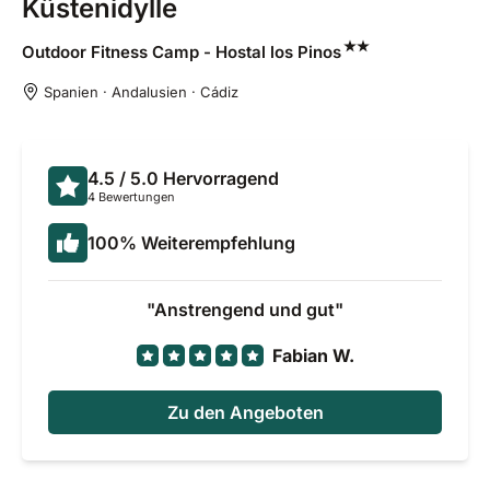
Küstenidylle
Outdoor Fitness Camp - Hostal los
Pinos
Spanien · Andalusien · Cádiz
4.5
/ 5.0
Hervorragend
4 Bewertungen
100
%
Weiterempfehlung
Anstrengend und gut
Fabian W.
Zu den Angeboten