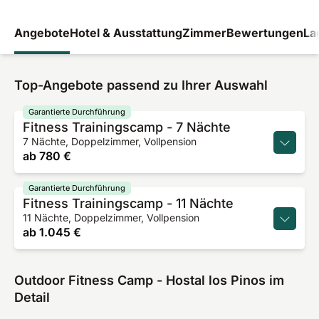
Angebote
Hotel & Ausstattung
Zimmer
Bewertungen
La
Top-Angebote passend zu Ihrer Auswahl
Garantierte Durchführung
Fitness Trainingscamp - 7 Nächte
7 Nächte, Doppelzimmer, Vollpension
ab
780 €
Garantierte Durchführung
Fitness Trainingscamp - 11 Nächte
11 Nächte, Doppelzimmer, Vollpension
ab
1.045 €
Outdoor Fitness Camp - Hostal los Pinos im
Detail