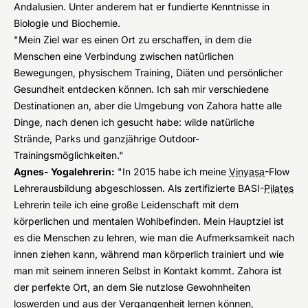
Andalusien. Unter anderem hat er fundierte Kenntnisse in
Biologie und Biochemie.
"Mein Ziel war es einen Ort zu erschaffen, in dem die
Menschen eine Verbindung zwischen natürlichen
Bewegungen, physischem Training, Diäten und persönlicher
Gesundheit entdecken können. Ich sah mir verschiedene
Destinationen an, aber die Umgebung von Zahora hatte alle
Dinge, nach denen ich gesucht habe: wilde natürliche
Strände, Parks und ganzjährige Outdoor-
Trainingsmöglichkeiten."
Agnes- Yogalehrerin:
"In 2015 habe ich meine
Vinyasa
-Flow
Lehrerausbildung abgeschlossen. Als zertifizierte BASI-
Pilates
Lehrerin teile ich eine große Leidenschaft mit dem
körperlichen und mentalen Wohlbefinden. Mein Hauptziel ist
es die Menschen zu lehren, wie man die Aufmerksamkeit nach
innen ziehen kann, während man körperlich trainiert und wie
man mit seinem inneren Selbst in Kontakt kommt. Zahora ist
der perfekte Ort, an dem Sie nutzlose Gewohnheiten
loswerden und aus der Vergangenheit lernen können,