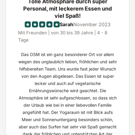
Tolle Atmosphäre durch super
Personal, mit leckerem Essen und
viel Spaß!
Sarah
November 2023
Mit Freunden | von 30 bis 39 Jahre | 4 - 8
Tage
Das OSM ist ein ganz besonderer Ort vor allem
wegen des unglaublich lieben, fröhlichen und sehr
hilfsbereiten Team. Uns wurde fast jeder Wunsch
von den Augen abgelesen. Das Essen ist super
lecker und auch auf vegetarische
Ernährungswünsche wird geachtet. Die
Atmosphäre ist sehr aufgeschlossen, so dass sich
der Urlaub wie bei in einer liebevollen Familie
angefühlt hat. Der Yogaraum ist mit Blick aufs
Meer und Sonnenuntergang besonders schön,
aber auch das Surfen hat sehr viel Spaß gemacht
dank der fröhlichen und unterstützten Art der