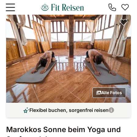
Zum Hauptinhalt springen
Alle Fotos
Flexibel buchen, sorgenfrei reisen
Marokkos Sonne beim Yoga und