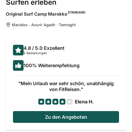
Surfen erleben
STANDARD
Original Surf Camp
Marokko
Marokko · Aourir Agadir · Tamraght
4.8
/ 5.0
Exzellent
5 Bewertungen
100
%
Weiterempfehlung
Mein Urlaub war sehr schön, unabhängig
von FitReisen.
Elena H.
Zu den Angeboten