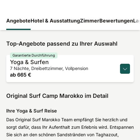
Angebote
Hotel & Ausstattung
Zimmer
Bewertungen
La
Top-Angebote passend zu Ihrer Auswahl
Garantierte Durchführung
Yoga & Surfen
7 Nächte, Dreibettzimmer, Vollpension
ab
665 €
Original Surf Camp Marokko im Detail
Ihre Yoga & Surf Reise
Das Original Surf Marokko Team empfängt Sie herzlich und
sorgt dafür, dass Ihr Aufenthalt zum Erlebnis wird. Entspannen
Sie sich an den schönen Sandstränden von Taghazout,