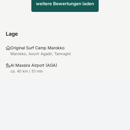
weitere Bewertungen laden
Lage
Original Surf Camp Marokko
Marokko, Aourir Agadir, Tamraght
Al Massira Airport
(
AGA
)
ca. 40 km / 51 min