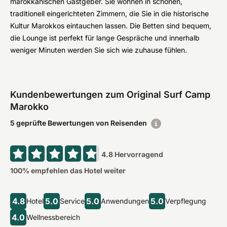
marokkanischen Gastgeber. Sie wohnen in schönen,
traditionell eingerichteten Zimmern, die Sie in die historische
Kultur Marokkos eintauchen lassen. Die Betten sind bequem,
die Lounge ist perfekt für lange Gespräche und innerhalb
weniger Minuten werden Sie sich wie zuhause fühlen.
Kundenbewertungen zum Original Surf Camp
Marokko
5 geprüfte Bewertungen von Reisenden
4.8
Hervorragend
100
% empfehlen das Hotel weiter
4.8
5.0
5.0
5.0
Hotel
Service
Anwendungen
Verpflegung
4.0
Wellnessbereich