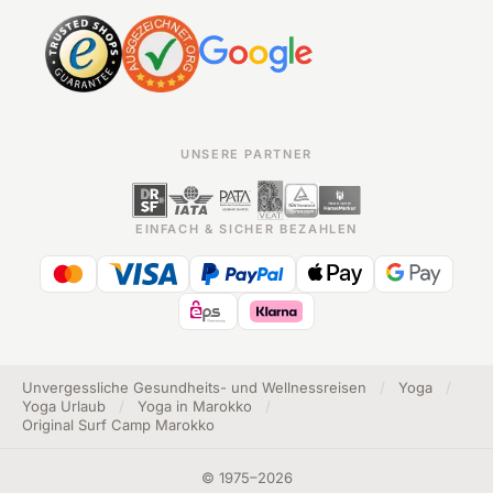
UNSERE PARTNER
EINFACH & SICHER BEZAHLEN
Unvergessliche Gesundheits- und Wellnessreisen
/
Yoga
/
Yoga Urlaub
/
Yoga in Marokko
/
Original Surf Camp Marokko
©
1975
–
2026