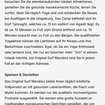
besuchen Sie die atemberaubenden lokalen Attraktionen,
genießen Sie die gesunde marokkanische Küche, lernen Sie
surfen, üben Sie täglich Yoga und und entdecken Sie Neues
bei Ausflügen in die Umgebung. Das Camp befindet sich im
Dorf Tamraght, welches ca. 15 km südlich von Agadir liegt. Es
ist ca. 10 Minuten zu Fuß vom Strand entfernt und ca. 10
Minuten braucht man zu Fuß zu den Bergen. Die qualifizierten
Yogalehrer können die Lektionen auf Ihr Niveau und Ihre
Bedürfnisse zuschneiden. Egal, ob Sie ein Yoga-Enthusiast
oder jemand sind, der nur ein bisschen mehr "Om" in seinem
Urlaub möchte, bei Original Surf Marokko sind Sie in jedem
Fall an der richtigen Adresse.
Speisen & Genießen
Das Original Surf Marokko bietet Ihnen täglich köstliche
Vollpension an mit gesunden Lebensmitteln, die frisch vom
Markt kommen. Es werden nur die qualitativ hochwertigsten
Produkte ausgewählt. Sie werden eine große Auswahl an
traditionellen marokkanischen Gerichten genießen, die von