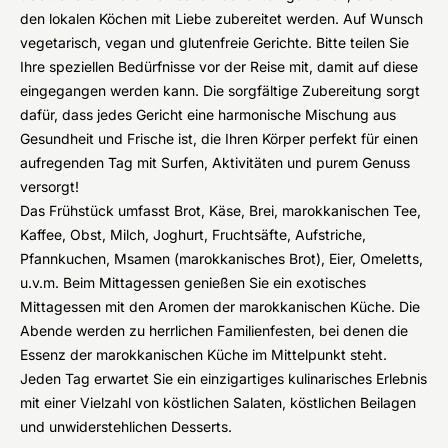
den lokalen Köchen mit Liebe zubereitet werden. Auf Wunsch
vegetarisch, vegan und glutenfreie Gerichte. Bitte teilen Sie
Ihre speziellen Bedürfnisse vor der Reise mit, damit auf diese
eingegangen werden kann. Die sorgfältige Zubereitung sorgt
dafür, dass jedes Gericht eine harmonische Mischung aus
Gesundheit und Frische ist, die Ihren Körper perfekt für einen
aufregenden Tag mit Surfen, Aktivitäten und purem Genuss
versorgt!
Das Frühstück umfasst Brot, Käse, Brei, marokkanischen Tee,
Kaffee, Obst, Milch, Joghurt, Fruchtsäfte, Aufstriche,
Pfannkuchen, Msamen (marokkanisches Brot), Eier, Omeletts,
u.v.m. Beim Mittagessen genießen Sie ein exotisches
Mittagessen mit den Aromen der marokkanischen Küche. Die
Abende werden zu herrlichen Familienfesten, bei denen die
Essenz der marokkanischen Küche im Mittelpunkt steht.
Jeden Tag erwartet Sie ein einzigartiges kulinarisches Erlebnis
mit einer Vielzahl von köstlichen Salaten, köstlichen Beilagen
und unwiderstehlichen Desserts.