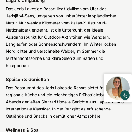
Lage & Umgebung
Das Jeris Lakeside Resort liegt idyllisch am Ufer des
Jerisjärvi-Sees, umgeben von unberührter lappländischer
Natur. Nur wenige Kilometer vom Pallas-Yllästunturi-
Nationalpark entfernt, ist die Unterkunft der ideale
Ausgangspunkt für Outdoor-Aktivitäten wie Wandern,
Langlaufen oder Schneeschuhwandern. Im Winter locken
Nordlichter und verschneite Wälder, im Sommer die
Mitternachtssonne und klare Seen zum Baden und
Entspannen.
Speisen & Genießen
Das Restaurant des Jeris Lakeside Resort bietet frische,
regionale Küche und ein reichhaltiges Frühstücksbuffet.
Abends genießen Sie traditionelle Gerichte aus Lappland und
internationale Klassiker. In der Bar gibt es erfrischende
Getränke und Snacks in gemütlicher Atmosphäre.
Wellness & Spa