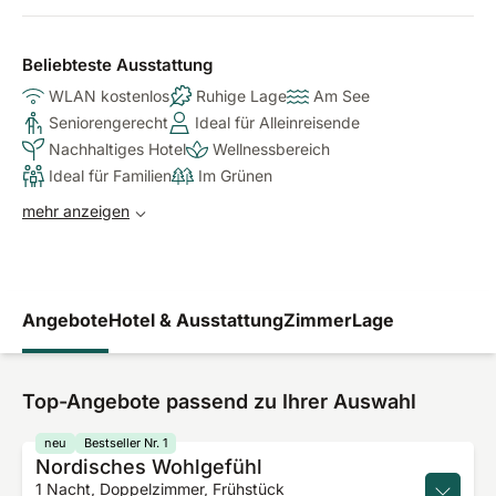
Beliebteste Ausstattung
WLAN kostenlos
Ruhige Lage
Am See
Seniorengerecht
Ideal für Alleinreisende
Nachhaltiges Hotel
Wellnessbereich
Ideal für Familien
Im Grünen
mehr anzeigen
Angebote
Hotel & Ausstattung
Zimmer
Lage
Top-Angebote passend zu Ihrer Auswahl
neu
Bestseller Nr. 1
Nordisches Wohlgefühl
1 Nacht, Doppelzimmer, Frühstück