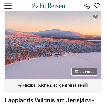
Zum Hauptinhalt springen
Alle Fotos
Flexibel buchen, sorgenfrei reisen
Lapplands Wildnis am Jerisjärvi-