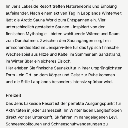
Im Jeris Lakeside Resort treffen Naturerlebnis und Erholung
aufeinander. Nach einem aktiven Tag in Lapplands Winterwelt
lädt die Arctic Sauna World zum Entspannen ein. Vier
unterschiedlich gestaltete Saunen - inspiriert von der
finnischen Mythologie - bieten wohltuende Wärme und Raum
zum Durchatmen. Zwischen den Saunagängen sorgt ein
erfrischendes Bad im Jerisjärvi-See für das typisch finnische
Wechselspiel aus Hitze und Kälte: im Sommer am Sandstrand,
im Winter über ein sicheres Eisloch.
Hier erleben Sie finnische Saunakultur in ihrer ursprünglichsten
Form - ein Ort, an dem Körper und Geist zur Ruhe kommen
und die Stille Lapplands besonders intensiv spürbar wird.
Freizeit
Das Jeris Lakeside Resort ist der perfekte Ausgangspunkt für
Aktivitäten in jeder Jahreszeit. Im Winter laden Langlaufloipen
direkt vor der Unterkunft, Skifahren im nahegelegenen Levi,
Schneemobiltouren und Schneeschuhwanderungen zu