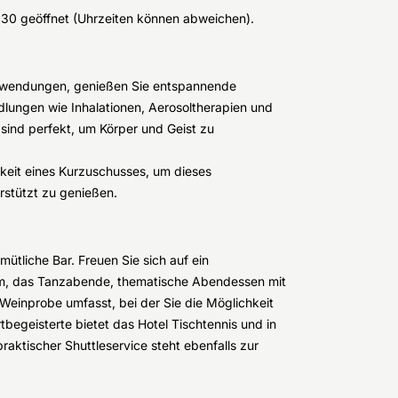
:30 geöffnet (Uhrzeiten können abweichen).
nwendungen, genießen Sie entspannende
lungen wie Inhalationen, Aerosoltherapien und
ind perfekt, um Körper und Geist zu
hkeit eines Kurzuschusses, um dieses
erstützt zu genießen.
ütliche Bar. Freuen Sie sich auf ein
m, das Tanzabende, thematische Abendessen mit
 Weinprobe umfasst, bei der Sie die Möglichkeit
tbegeisterte bietet das Hotel Tischtennis und in
aktischer Shuttleservice steht ebenfalls zur