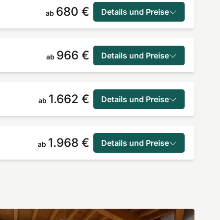
680 €
Details und Preise
ab
966 €
Details und Preise
ab
1.662 €
Details und Preise
ab
1.968 €
Details und Preise
ab