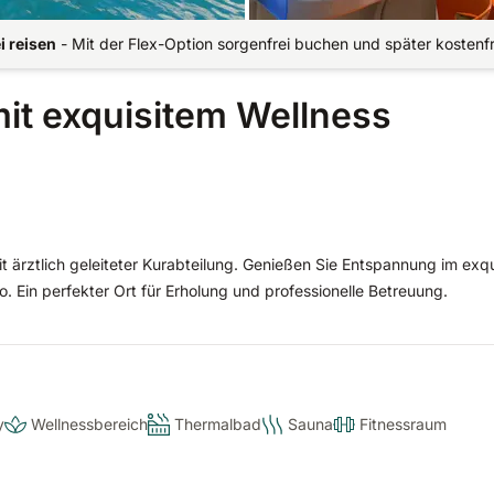
i reisen
-
Mit der Flex-Option sorgenfrei buchen und später kostenf
mit exquisitem Wellness
t ärztlich geleiteter Kurabteilung. Genießen Sie Entspannung im exqu
Ein perfekter Ort für Erholung und professionelle Betreuung.
y
Wellnessbereich
Thermalbad
Sauna
Fitnessraum