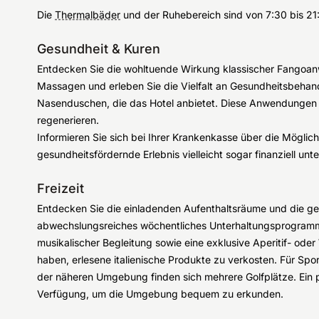
Die
Thermalbäder
und der Ruhebereich sind von 7:30 bis 21
Gesundheit & Kuren
Entdecken Sie die wohltuende Wirkung klassischer Fangoa
Massagen und erleben Sie die Vielfalt an Gesundheitsbehand
Nasenduschen, die das Hotel anbietet. Diese Anwendungen s
regenerieren.
Informieren Sie sich bei Ihrer Krankenkasse über die Möglic
gesundheitsfördernde Erlebnis vielleicht sogar finanziell unt
Freizeit
Entdecken Sie die einladenden Aufenthaltsräume und die gem
abwechslungsreiches wöchentliches Unterhaltungsprogram
musikalischer Begleitung sowie eine exklusive Aperitif- oder
haben, erlesene italienische Produkte zu verkosten. Für Spor
der näheren Umgebung finden sich mehrere Golfplätze. Ein pr
Verfügung, um die Umgebung bequem zu erkunden.