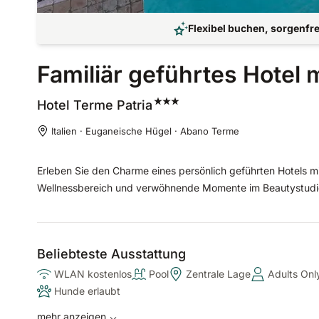
Flexibel buchen, sorgenfre
Familiär geführtes Hotel 
Hotel Terme
Patria
Italien · Euganeische Hügel · Abano Terme
Erleben Sie den Charme eines persönlich geführten Hotels mi
Wellnessbereich und verwöhnende Momente im Beautystudio. 
Beliebteste Ausstattung
WLAN kostenlos
Pool
Zentrale Lage
Adults Onl
Hunde erlaubt
mehr anzeigen