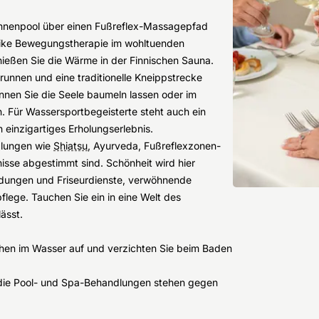
innenpool über einen Fußreflex-Massagepfad
-Bike Bewegungstherapie im wohltuenden
enießen Sie die Wärme in der Finnischen Sauna.
runnen und eine traditionelle Kneippstrecke
nen Sie die Seele baumeln lassen oder im
 Für Wassersportbegeisterte steht auch ein
n einzigartiges Erholungserlebnis.
dlungen wie
Shiatsu
, Ayurveda, Fußreflexzonen-
nisse abgestimmt sind. Schönheit wird hier
ndungen und Friseurdienste, verwöhnende
flege. Tauchen Sie ein in eine Welt des
ässt.
ochen im Wasser auf und verzichten Sie beim Baden
r die Pool- und Spa-Behandlungen stehen gegen