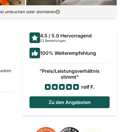
rei umbuchen oder stornieren
4.5
/ 5.0
Hervorragend
22 Bewertungen
100
%
Weiterempfehlung
isiten
Preis/Leistungsverhältnis
stimmt
rolf F.
Zu den Angeboten