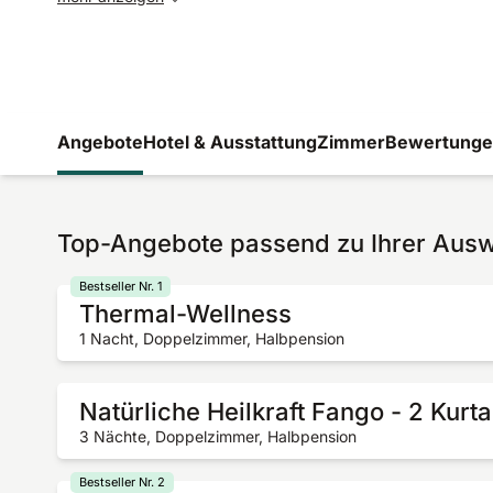
Angebote
Hotel & Ausstattung
Zimmer
Bewertung
Top-Angebote passend zu Ihrer Aus
Bestseller Nr. 1
Thermal-Wellness
1 Nacht, Doppelzimmer, Halbpension
Natürliche Heilkraft Fango - 2 Kurt
3 Nächte, Doppelzimmer, Halbpension
Bestseller Nr. 2