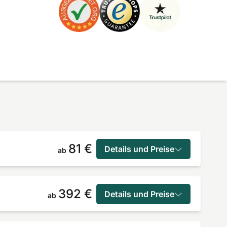
81 €
Details und Preise
ab
392 €
Details und Preise
ab