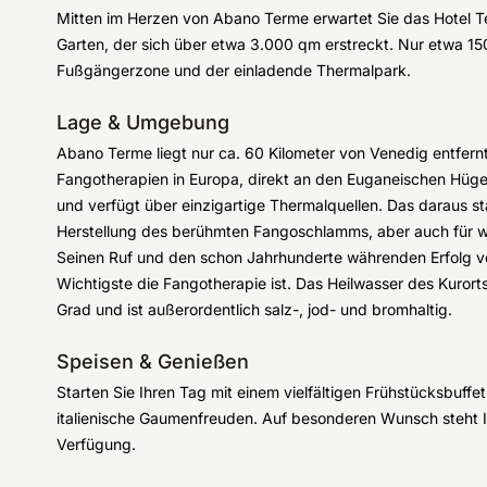
Mitten im Herzen von Abano Terme erwartet Sie das Hotel T
Garten, der sich über etwa 3.000 qm erstreckt. Nur etwa 150
Fußgängerzone und der einladende Thermalpark.
Lage & Umgebung
Abano Terme liegt nur ca. 60 Kilometer von Venedig entfernt
Fangotherapien in Europa, direkt an den Euganeischen Hügel
und verfügt über einzigartige Thermalquellen. Das daraus s
Herstellung des berühmten Fangoschlamms, aber auch für 
Seinen Ruf und den schon Jahrhunderte währenden Erfolg v
Wichtigste die Fangotherapie ist. Das Heilwasser des Kurort
Grad und ist außerordentlich salz-, jod- und bromhaltig.
Speisen & Genießen
Starten Sie Ihren Tag mit einem vielfältigen Frühstücksbuffet
italienische Gaumenfreuden. Auf besonderen Wunsch steht 
Verfügung.