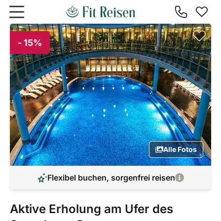
Zum Hauptinhalt springen
- 15%
Alle Fotos
Flexibel buchen, sorgenfrei reisen
Aktive Erholung am Ufer des