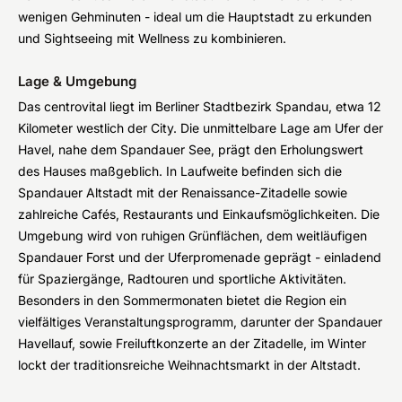
wenigen Gehminuten - ideal um die Hauptstadt zu erkunden
und Sightseeing mit Wellness zu kombinieren.
Lage & Umgebung
Das centrovital liegt im Berliner Stadtbezirk Spandau, etwa 12
Kilometer westlich der City. Die unmittelbare Lage am Ufer der
Havel, nahe dem Spandauer See, prägt den Erholungswert
des Hauses maßgeblich. In Laufweite befinden sich die
Spandauer Altstadt mit der Renaissance-Zitadelle sowie
zahlreiche Cafés, Restaurants und Einkaufsmöglichkeiten. Die
Umgebung wird von ruhigen Grünflächen, dem weitläufigen
Spandauer Forst und der Uferpromenade geprägt - einladend
für Spaziergänge, Radtouren und sportliche Aktivitäten.
Besonders in den Sommermonaten bietet die Region ein
vielfältiges Veranstaltungsprogramm, darunter der Spandauer
Havellauf, sowie Freiluftkonzerte an der Zitadelle, im Winter
lockt der traditionsreiche Weihnachtsmarkt in der Altstadt.