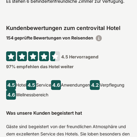
Es stehen 6 behindertenfreundliche Zimmer zur Verfügung.
Kundenbewertungen zum centrovital Hotel
154 geprüfte Bewertungen von Reisenden
4.5
Hervorragend
97
% empfehlen das Hotel weiter
4.5
4.5
4.6
4.2
Hotel
Service
Anwendungen
Verpflegung
4.6
Wellnessbereich
Was unsere Kunden begeistert hat
Gäste sind begeistert von der freundlichen Atmosphäre und
dem exzellenten Service des Hotels. Sie loben besonders den