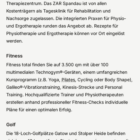
Therapiezentrum. Das ZAR Spandau ist von allen
Kostenträgern als Tagesklinik für Rehabilitation und
Nachsorge zugelassen. Die integrierten Praxen für Physio-
und Ergotherapie runden das Angebot ab. Rezepte für
Physiotherapie und Ergotherapie können vor Ort eingelöst
werden.
Fitness
Fitness total finden Sie auf 3.500 qm mit über 100
multimedialen Technogym®-Geräten, einem umfangreichen
Kursprogramm (z.B. Yoga,
Pilates
, Cycling oder Body Shape),
Galileo®-Vibrationstraining, Kinesis-Strecke und Personal
Training. Hochqualifizierte Trainer und Physiotherapeuten
erstellen anhand professioneller Fitness-Checks individuelle
Pläne für einen optimalen Erfolg.
Golf
Die 18-Loch-Golfplätze Gatow und Stolper Heide befinden