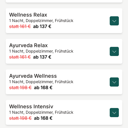
Wellness Relax
1 Nacht, Doppelzimmer, Frühstück
statt
161 €
ab
137 €
Ayurveda Relax
1 Nacht, Doppelzimmer, Frühstück
statt
161 €
ab
137 €
Ayurveda Wellness
1 Nacht, Doppelzimmer, Frühstück
statt
198 €
ab
168 €
Wellness Intensiv
1 Nacht, Doppelzimmer, Frühstück
statt
198 €
ab
168 €