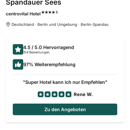
Spandauer Sees
S
centrovital
Hotel
Deutschland · Berlin und Umgebung · Berlin-Spandau
4.5
/ 5.0
Hervorragend
154 Bewertungen
97
%
Weiterempfehlung
Super Hotel kann ich nur Empfehlen
Rene W.
Zu den Angeboten