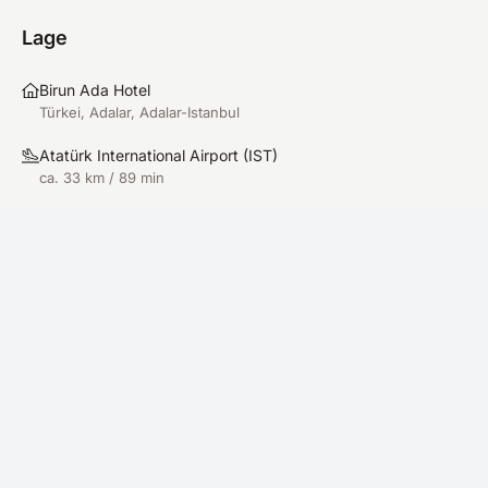
Lage
Birun Ada Hotel
Türkei, Adalar, Adalar-Istanbul
Atatürk International Airport
(
IST
)
ca. 33 km / 89 min