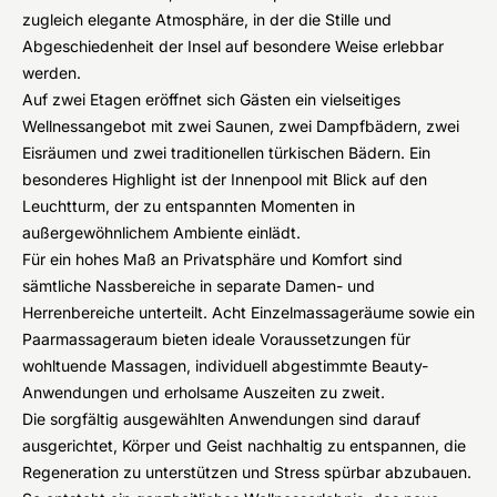
zugleich elegante Atmosphäre, in der die Stille und
Abgeschiedenheit der Insel auf besondere Weise erlebbar
werden.
Auf zwei Etagen eröffnet sich Gästen ein vielseitiges
Wellnessangebot mit zwei Saunen, zwei Dampfbädern, zwei
Eisräumen und zwei traditionellen türkischen Bädern. Ein
besonderes Highlight ist der Innenpool mit Blick auf den
Leuchtturm, der zu entspannten Momenten in
außergewöhnlichem Ambiente einlädt.
Für ein hohes Maß an Privatsphäre und Komfort sind
sämtliche Nassbereiche in separate Damen- und
Herrenbereiche unterteilt. Acht Einzelmassageräume sowie ein
Paarmassageraum bieten ideale Voraussetzungen für
wohltuende Massagen, individuell abgestimmte Beauty-
Anwendungen und erholsame Auszeiten zu zweit.
Die sorgfältig ausgewählten Anwendungen sind darauf
ausgerichtet, Körper und Geist nachhaltig zu entspannen, die
Regeneration zu unterstützen und Stress spürbar abzubauen.