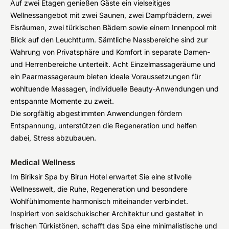
Auf zwei Etagen genießen Gäste ein vielseitiges
Wellnessangebot mit zwei Saunen, zwei Dampfbädern, zwei
Eisräumen, zwei türkischen Bädern sowie einem Innenpool mit
Blick auf den Leuchtturm. Sämtliche Nassbereiche sind zur
Wahrung von Privatsphäre und Komfort in separate Damen-
und Herrenbereiche unterteilt. Acht Einzelmassageräume und
ein Paarmassageraum bieten ideale Voraussetzungen für
wohltuende Massagen, individuelle Beauty-Anwendungen und
entspannte Momente zu zweit.
Die sorgfältig abgestimmten Anwendungen fördern
Entspannung, unterstützen die Regeneration und helfen
dabei, Stress abzubauen.
Medical Wellness
Im Biriksir Spa by Birun Hotel erwartet Sie eine stilvolle
Wellnesswelt, die Ruhe, Regeneration und besondere
Wohlfühlmomente harmonisch miteinander verbindet.
Inspiriert von seldschukischer Architektur und gestaltet in
frischen Türkistönen, schafft das Spa eine minimalistische und