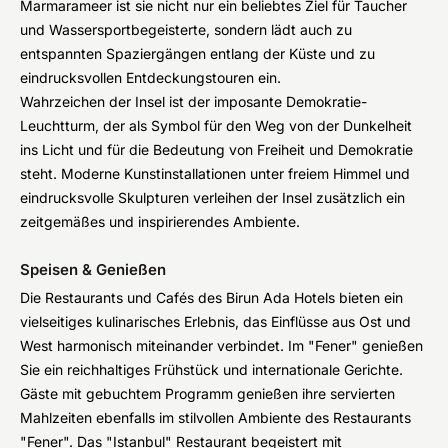
Marmarameer ist sie nicht nur ein beliebtes Ziel für Taucher
und Wassersportbegeisterte, sondern lädt auch zu
entspannten Spaziergängen entlang der Küste und zu
eindrucksvollen Entdeckungstouren ein.
Wahrzeichen der Insel ist der imposante Demokratie-
Leuchtturm, der als Symbol für den Weg von der Dunkelheit
ins Licht und für die Bedeutung von Freiheit und Demokratie
steht. Moderne Kunstinstallationen unter freiem Himmel und
eindrucksvolle Skulpturen verleihen der Insel zusätzlich ein
zeitgemäßes und inspirierendes Ambiente.
Speisen & Genießen
Die Restaurants und Cafés des Birun Ada Hotels bieten ein
vielseitiges kulinarisches Erlebnis, das Einflüsse aus Ost und
West harmonisch miteinander verbindet. Im "Fener" genießen
Sie ein reichhaltiges Frühstück und internationale Gerichte.
Gäste mit gebuchtem Programm genießen ihre servierten
Mahlzeiten ebenfalls im stilvollen Ambiente des Restaurants
"Fener". Das "Istanbul" Restaurant begeistert mit