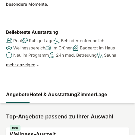
besondere Momente.
Beliebteste Ausstattung
Pool
Ruhige Lage
Behindertenfreundlich
Wellnessbereich
Im Grünen
Badearzt im Haus
Neu im Programm
24h med. Betreuung
Sauna
mehr anzeigen
Angebote
Hotel & Ausstattung
Zimmer
Lage
Top-Angebote passend zu Ihrer Auswahl
neu
Wellness-Auszeit