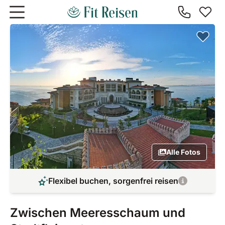
Zum Hauptinhalt springen
Alle Fotos
Flexibel buchen, sorgenfrei reisen
Zwischen Meeresschaum und