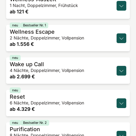
1 Nacht, Doppelzimmer, Frühstück
ab
121 €
neu
Bestseller Nr. 1
Wellness Escape
2 Nächte, Doppelzimmer, Vollpension
ab
1.556 €
neu
Wake up Call
4 Nächte, Doppelzimmer, Vollpension
ab
2.699 €
neu
Reset
6 Nächte, Doppelzimmer, Vollpension
ab
4.329 €
neu
Bestseller Nr. 2
Purification
8 Nächte, Doppelzimmer, Vollpension