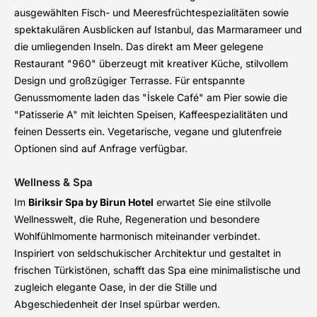
ausgewählten Fisch- und Meeresfrüchtespezialitäten sowie
spektakulären Ausblicken auf Istanbul, das Marmarameer und
die umliegenden Inseln. Das direkt am Meer gelegene
Restaurant "960" überzeugt mit kreativer Küche, stilvollem
Design und großzügiger Terrasse. Für entspannte
Genussmomente laden das "İskele Café" am Pier sowie die
"Patisserie A" mit leichten Speisen, Kaffeespezialitäten und
feinen Desserts ein. Vegetarische, vegane und glutenfreie
Optionen sind auf Anfrage verfügbar.
Wellness & Spa
Im
Biriksir Spa by Birun Hotel
erwartet Sie eine stilvolle
Wellnesswelt, die Ruhe, Regeneration und besondere
Wohlfühlmomente harmonisch miteinander verbindet.
Inspiriert von seldschukischer Architektur und gestaltet in
frischen Türkistönen, schafft das Spa eine minimalistische und
zugleich elegante Oase, in der die Stille und
Abgeschiedenheit der Insel spürbar werden.