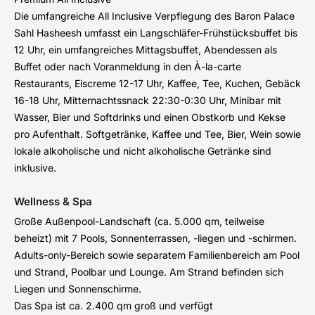
Die umfangreiche All Inclusive Verpflegung des Baron Palace
Sahl Hasheesh umfasst ein Langschläfer-Frühstücksbuffet bis
12 Uhr, ein umfangreiches Mittagsbuffet, Abendessen als
Buffet oder nach Voranmeldung in den À-la-carte
Restaurants, Eiscreme 12-17 Uhr, Kaffee, Tee, Kuchen, Gebäck
16-18 Uhr, Mitternachtssnack 22:30-0:30 Uhr, Minibar mit
Wasser, Bier und Softdrinks und einen Obstkorb und Kekse
pro Aufenthalt. Softgetränke, Kaffee und Tee, Bier, Wein sowie
lokale alkoholische und nicht alkoholische Getränke sind
inklusive.
Wellness & Spa
Große Außenpool-Landschaft (ca. 5.000 qm, teilweise
beheizt) mit 7 Pools, Sonnenterrassen, -liegen und -schirmen.
Adults-only-Bereich sowie separatem Familienbereich am Pool
und Strand, Poolbar und Lounge. Am Strand befinden sich
Liegen und Sonnenschirme.
Das Spa ist ca. 2.400 qm groß und verfügt