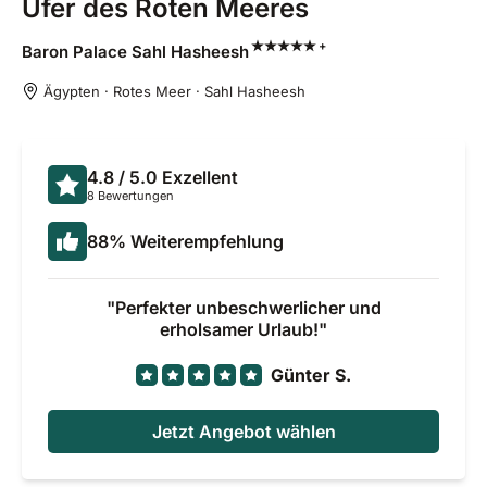
Ufer des Roten Meeres
+
Baron Palace Sahl
Hasheesh
Ägypten · Rotes Meer · Sahl Hasheesh
4.8
/ 5.0
Exzellent
8 Bewertungen
88
%
Weiterempfehlung
Perfekter unbeschwerlicher und
erholsamer Urlaub!
Günter S.
Jetzt Angebot wählen