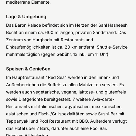
mediterrane Elemente.
Lage & Umgebung
Das Baron Palace befindet sich im Herzen der Sahl Hasheesh
Bucht an einem ca. 600 m langen, privaten Sandstrand. Das
Zentrum von Hurghada mit Restaurants und
Einkaufsmöglichkeiten ist ca. 20 km entfernt. Shuttle-Service
mehrmals täglich (gegen Gebühr, 1x inkl. um 11 Uhr).
Speisen & Genießen
Im Hauptrestaurant "Red Sea" werden in den Innen- und
Außenbereichen die Buffets zu allen Mahlzeiten serviert. Es
werden auch vegetarische, vegane, laktose- und glutenfreie
sowie Diätgerichte bereitgestellt. 7 weitere À-la-carte-
Restaurants mit italienischen, ägyptischen, mexikanischen,
asiatischen und Fisch-/Grillspezialitäten sowie Sushi-Bar mit
Teppanyaki und Pool Restaurant mit BBQ. Außerdem verfügt
das Hotel über 7 Bars, darunter auch eine Pool Bar.
Premium All Inclusive