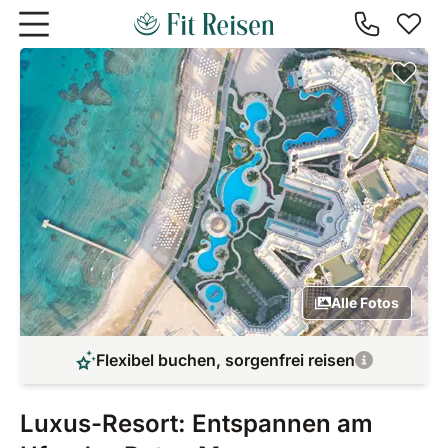
Zum Hauptinhalt springen
Alle Fotos
Flexibel buchen, sorgenfrei reisen
Luxus-Resort: Entspannen am