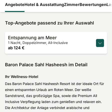
Angebote
Hotel & Ausstattung
Zimmer
Bewertungen
La
Top-Angebote passend zu Ihrer Auswahl
Entspannung am Meer
1 Nacht, Doppelzimmer, All-Inclusive
ab
124 €
Baron Palace Sahl Hasheesh im Detail
Ihr Wellness-Hotel
Das Baron Palace Sahl Hasheesh Resort ist der ideale Ort für
einen entspannten Urlaub am Roten Meer. Der weiße
Sandstrand, das großzügige Spa, sowie die Premium All
Inclusive Verpflegung laden zum genießen und relaxen ein.
Die Architektur der Anlage verbindet arabische und