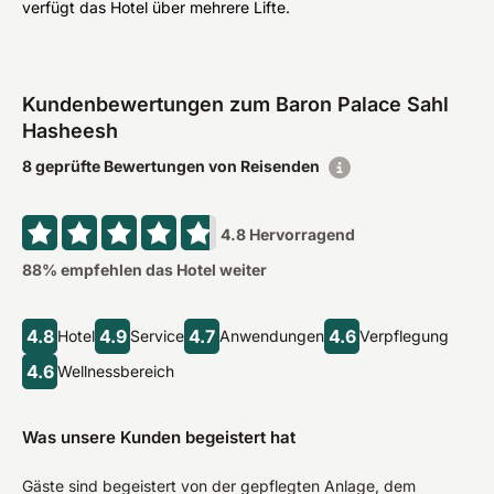
verfügt das Hotel über mehrere Lifte.
Kundenbewertungen zum Baron Palace Sahl
Hasheesh
8 geprüfte Bewertungen von Reisenden
4.8
Hervorragend
88
% empfehlen das Hotel weiter
4.8
4.9
4.7
4.6
Hotel
Service
Anwendungen
Verpflegung
4.6
Wellnessbereich
Was unsere Kunden begeistert hat
Gäste sind begeistert von der gepflegten Anlage, dem