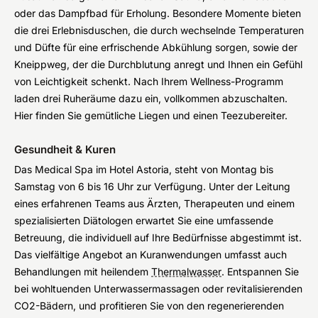
oder das Dampfbad für Erholung. Besondere Momente bieten
die drei Erlebnisduschen, die durch wechselnde Temperaturen
und Düfte für eine erfrischende Abkühlung sorgen, sowie der
Kneippweg, der die Durchblutung anregt und Ihnen ein Gefühl
von Leichtigkeit schenkt. Nach Ihrem Wellness-Programm
laden drei Ruheräume dazu ein, vollkommen abzuschalten.
Hier finden Sie gemütliche Liegen und einen Teezubereiter.
Gesundheit & Kuren
Das Medical Spa im Hotel Astoria, steht von Montag bis
Samstag von 6 bis 16 Uhr zur Verfügung. Unter der Leitung
eines erfahrenen Teams aus Ärzten, Therapeuten und einem
spezialisierten Diätologen erwartet Sie eine umfassende
Betreuung, die individuell auf Ihre Bedürfnisse abgestimmt ist.
Das vielfältige Angebot an Kuranwendungen umfasst auch
Behandlungen mit heilendem
Thermalwasser
. Entspannen Sie
bei wohltuenden Unterwassermassagen oder revitalisierenden
CO2-Bädern, und profitieren Sie von den regenerierenden