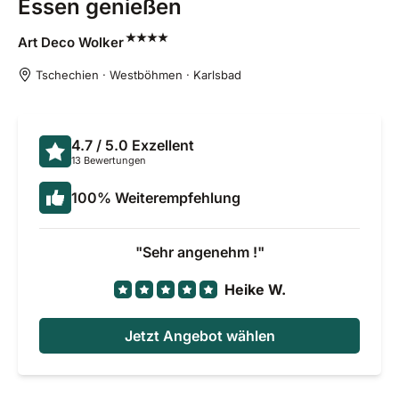
Essen genießen
Art Deco
Wolker
Tschechien · Westböhmen · Karlsbad
4.7
/ 5.0
Exzellent
13 Bewertungen
100
%
Weiterempfehlung
Sehr angenehm !
Heike W.
Jetzt Angebot wählen