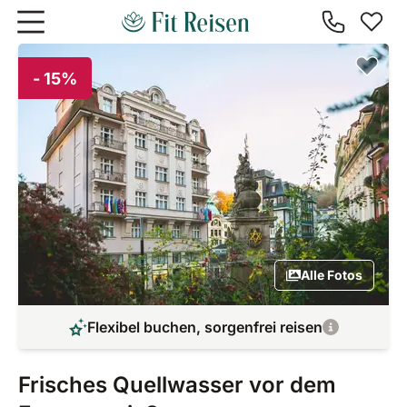
Zum Hauptinhalt springen
- 15%
Alle Fotos
Flexibel buchen, sorgenfrei reisen
Frisches Quellwasser vor dem