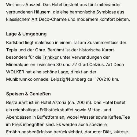
Wellness-Auszeit. Das Hotel besteht aus fünf miteinander
verbundenen Häusern, die eine harmonische Symbiose aus
klassischem Art Deco-Charme und modernem Komfort bieten.
Lage & Umgebung
Karlsbad liegt malerisch in einem Tal am Zusammenfluss der
Tepla und der Ohre. Berühmt ist der historische Kurort
besonders für die
Trinkkur
unter Verwendungen der
Mineralquellen zwischen 30 und 72 Grad Celzius. Art Deco
WOLKER hat eine schöne Lage, direkt an der
Mühlbrunnkolonnade. Leipzig/Nürnberg ca. 170/210 km.
Speisen & Genießen
Restaurant ist im Hotel Astoria (ca. 200 m). Das Hotel bietet
ein reichhaltiges Frühstücksbuffet sowie Mittag- und
Abendessen in Buffetform an, wobei Wasser sowie Kaffee/Tee
im Preis inbegriffen sind. Es werden auch spezielle
Ernährungsbedürfnisse berücksichtigt, darunter Diät, laktose-