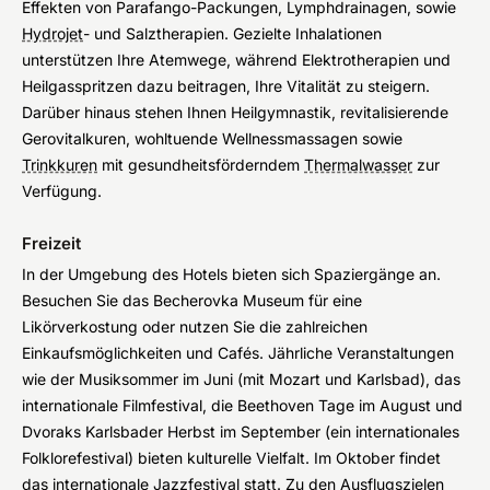
Effekten von Parafango-Packungen, Lymphdrainagen, sowie
Hydrojet
- und Salztherapien. Gezielte Inhalationen
unterstützen Ihre Atemwege, während Elektrotherapien und
Heilgasspritzen dazu beitragen, Ihre Vitalität zu steigern.
Darüber hinaus stehen Ihnen Heilgymnastik, revitalisierende
Gerovitalkuren, wohltuende Wellnessmassagen sowie
Trinkkuren
mit gesundheitsförderndem
Thermalwasser
zur
Verfügung.
Freizeit
In der Umgebung des Hotels bieten sich Spaziergänge an.
Besuchen Sie das Becherovka Museum für eine
Likörverkostung oder nutzen Sie die zahlreichen
Einkaufsmöglichkeiten und Cafés. Jährliche Veranstaltungen
wie der Musiksommer im Juni (mit Mozart und Karlsbad), das
internationale Filmfestival, die Beethoven Tage im August und
Dvoraks Karlsbader Herbst im September (ein internationales
Folklorefestival) bieten kulturelle Vielfalt. Im Oktober findet
das internationale Jazzfestival statt. Zu den Ausflugszielen