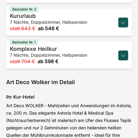
Bestseller Nr. 2
Kururlaub
7 Nächte, Doppelzimmer, Halbpension
statt
642 €
ab
546 €
Bestseller Nr. 1
Komplexe Heilkur
7 Nächte, Doppelzimmer, Halbpension
statt
704 €
ab
598 €
Art Deco Wolker im Detail
Ihr Kur-Hotel
Art Deco WOLKER - Mahlzeiten und Anwendungen im Astoria,
ca. 200 m. Das elegante Astoria Hotel & Medical Spa
(Nichtraucherbereich) ist malerisch am Ufer des Flusses Teplá
gelegen und nur 2 Gehminuten von den heilenden heißen
Quellen der Mühlbrunnkolonnade entfernt - ideal für Ihre