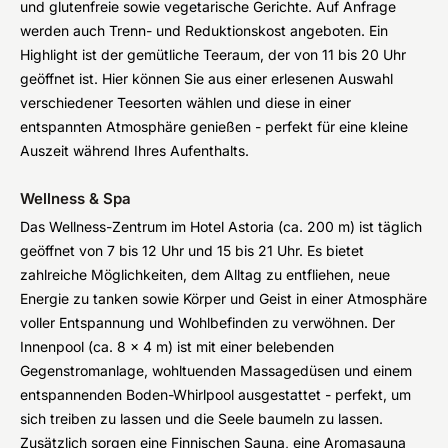
und glutenfreie sowie vegetarische Gerichte. Auf Anfrage
werden auch Trenn- und Reduktionskost angeboten. Ein
Highlight ist der gemütliche Teeraum, der von 11 bis 20 Uhr
geöffnet ist. Hier können Sie aus einer erlesenen Auswahl
verschiedener Teesorten wählen und diese in einer
entspannten Atmosphäre genießen - perfekt für eine kleine
Auszeit während Ihres Aufenthalts.
Wellness & Spa
Das Wellness-Zentrum im Hotel Astoria (ca. 200 m) ist täglich
geöffnet von 7 bis 12 Uhr und 15 bis 21 Uhr. Es bietet
zahlreiche Möglichkeiten, dem Alltag zu entfliehen, neue
Energie zu tanken sowie Körper und Geist in einer Atmosphäre
voller Entspannung und Wohlbefinden zu verwöhnen. Der
Innenpool (ca. 8 x 4 m) ist mit einer belebenden
Gegenstromanlage, wohltuenden Massagedüsen und einem
entspannenden Boden-Whirlpool ausgestattet - perfekt, um
sich treiben zu lassen und die Seele baumeln zu lassen.
Zusätzlich sorgen eine Finnischen Sauna, eine Aromasauna