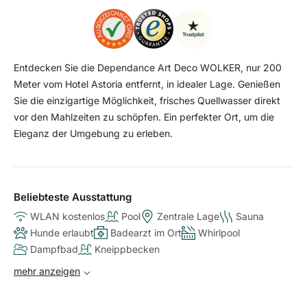
Entdecken Sie die Dependance Art Deco WOLKER, nur 200
Meter vom Hotel Astoria entfernt, in idealer Lage. Genießen
Sie die einzigartige Möglichkeit, frisches Quellwasser direkt
vor den Mahlzeiten zu schöpfen. Ein perfekter Ort, um die
Eleganz der Umgebung zu erleben.
Beliebteste Ausstattung
WLAN kostenlos
Pool
Zentrale Lage
Sauna
Hunde erlaubt
Badearzt im Ort
Whirlpool
Dampfbad
Kneippbecken
mehr anzeigen