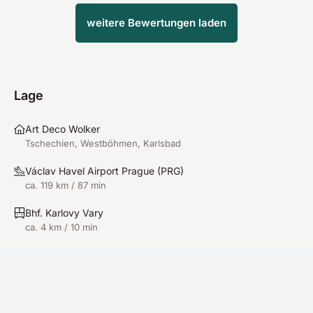
weitere Bewertungen laden
Lage
Art Deco Wolker
Tschechien, Westböhmen, Karlsbad
Václav Havel Airport Prague
(
PRG
)
ca. 119 km / 87 min
Bhf. Karlovy Vary
ca. 4 km / 10 min