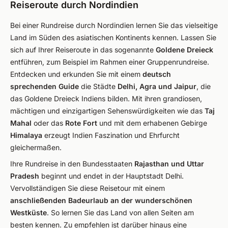
Reiseroute durch Nordindien
Bei einer Rundreise durch Nordindien lernen Sie das vielseitige
Land im Süden des asiatischen Kontinents kennen. Lassen Sie
sich auf Ihrer Reiseroute in das sogenannte
Goldene Dreieck
entführen, zum Beispiel im Rahmen einer Gruppenrundreise.
Entdecken und erkunden Sie mit einem
deutsch
sprechenden Guide
die Städte
Delhi, Agra und Jaipur
, die
das Goldene Dreieck Indiens bilden. Mit ihren grandiosen,
mächtigen und einzigartigen Sehenswürdigkeiten wie das
Taj
Mahal
oder das
Rote Fort
und mit dem erhabenen Gebirge
Himalaya
erzeugt Indien Faszination und Ehrfurcht
gleichermaßen.
Ihre Rundreise in den Bundesstaaten
Rajasthan und Uttar
Pradesh
beginnt und endet in der Hauptstadt Delhi.
Vervollständigen Sie diese Reisetour mit einem
anschließenden Badeurlaub an der wunderschönen
Westküste
. So lernen Sie das Land von allen Seiten am
besten kennen. Zu empfehlen ist darüber hinaus eine