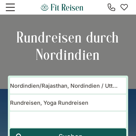
Zum Hauptinhalt springen
Rundreisen durch
Nordindien