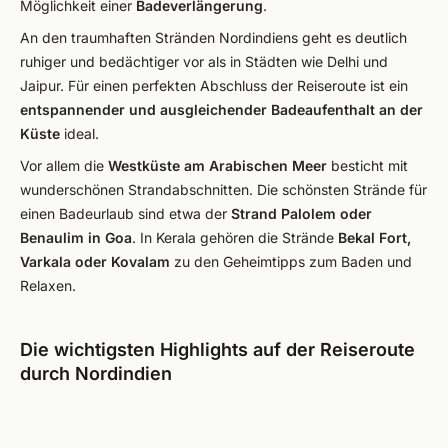
Möglichkeit einer
Badeverlängerung
.
An den traumhaften Stränden Nordindiens geht es deutlich
ruhiger und bedächtiger vor als in Städten wie Delhi und
Jaipur. Für einen perfekten Abschluss der Reiseroute ist ein
entspannender und ausgleichender Badeaufenthalt an der
Küste
ideal.
Vor allem die
Westküste am Arabischen Meer
besticht mit
wunderschönen Strandabschnitten. Die schönsten Strände für
einen Badeurlaub sind etwa der
Strand Palolem oder
Benaulim in Goa
. In Kerala gehören die Strände
Bekal Fort,
Varkala oder Kovalam
zu den Geheimtipps zum Baden und
Relaxen.
Die wichtigsten Highlights auf der Reiseroute
durch Nordindien