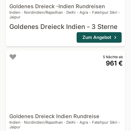
Goldenes Dreieck -Indien
Rundreisen
Indien
·
Nordindien/Rajasthan
·
Delhi - Agra - Fatehpur Sikri -
Jaipur
Goldenes Dreieck Indien - 3 Sterne
Zum Angebot
5 Nächte ab
961 €
Goldenes Dreieck Indien
Rundreise
Indien
·
Nordindien/Rajasthan
·
Delhi - Agra - Fatehpur Sikri -
Jaipur