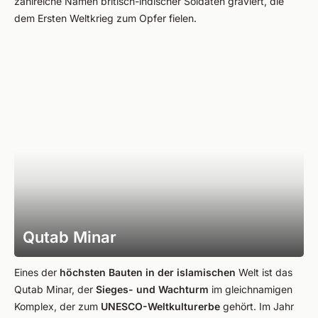
zahlreiche Namen britisch-indischer Soldaten graviert, die
dem Ersten Weltkrieg zum Opfer fielen.
Qutab Minar
Eines der
höchsten Bauten in der islamischen
Welt ist das
Qutab Minar, der
Sieges- und Wachturm
im gleichnamigen
Komplex, der zum
UNESCO-Weltkulturerbe
gehört. Im Jahr