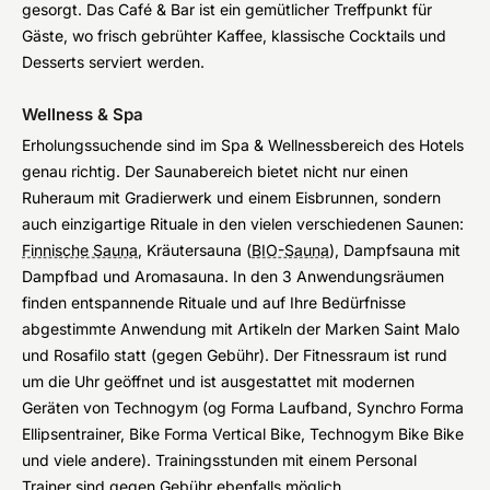
gesorgt. Das Café & Bar ist ein gemütlicher Treffpunkt für
Gäste, wo frisch gebrühter Kaffee, klassische Cocktails und
Desserts serviert werden.
Wellness & Spa
Erholungssuchende sind im Spa & Wellnessbereich des Hotels
genau richtig. Der Saunabereich bietet nicht nur einen
Ruheraum mit Gradierwerk und einem Eisbrunnen, sondern
auch einzigartige Rituale in den vielen verschiedenen Saunen:
Finnische Sauna
, Kräutersauna (
BIO-Sauna
), Dampfsauna mit
Dampfbad und Aromasauna. In den 3 Anwendungsräumen
finden entspannende Rituale und auf Ihre Bedürfnisse
abgestimmte Anwendung mit Artikeln der Marken Saint Malo
und Rosafilo statt (gegen Gebühr). Der Fitnessraum ist rund
um die Uhr geöffnet und ist ausgestattet mit modernen
Geräten von Technogym (og Forma Laufband, Synchro Forma
Ellipsentrainer, Bike Forma Vertical Bike, Technogym Bike Bike
und viele andere). Trainingsstunden mit einem Personal
Trainer sind gegen Gebühr ebenfalls möglich.