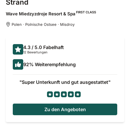
Strand
FIRST CLASS
Wave Miedzyzdroje Resort &
Spa
Polen · Polnische Ostsee · Misdroy
4.3
/ 5.0
Fabelhaft
12 Bewertungen
92
%
Weiterempfehlung
Super Unterkunft und gut ausgestattet
Zu den Angeboten