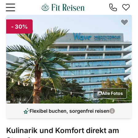
Zum Hauptinhalt springen
- 30%
Alle Fotos
Flexibel buchen, sorgenfrei reisen
Kulinarik und Komfort direkt am