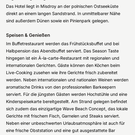
Das Hotel liegt in Misdroy an der polnischen Ostseeküste
direkt an einem langen Sandstrand. In unmittelbarer Nähe
sind außerdem Dünen sowie ein Pinienpark gelegen.
Speisen & Genießen
Im Buffetrestaurant werden das Frühstücksbuffet und bei
Halbpension das Abendbuffet serviert. Das Season Taste
hingegen ist ein À-la-carte-Restaurant mit regionalen und
internationalen Gerichten. Gäste können den Köchen beim
Live-Cooking zusehen wie ihre Gerichte frisch zubereitet
werden. Neben internationalen und nationalen Weinen werden
aromatische Drinks von den professionellen Barkeepern
serviert. Für die jüngsten Gästen werden Hochstühle und eine
Kinderspeisekarte bereitgestellt. Am Strand gelegen befindet
sich zudem das einzigartige Wave Beach Concept, das lokale
Gerichte mit frischem Fisch, Garnelen und Steaks serviert.
Neben einer unbeschwerten Urlaubsatmosphäre ist auch für
eine frische Obststation und eine gut ausgestattete Bar