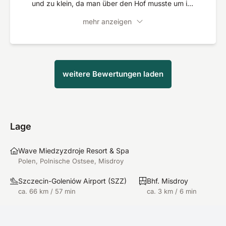
und zu klein, da man über den Hof musste um ins
Schwimmbad zu kommen, wäre ein passender
mehr anzeigen
Bademantel schöner,
weitere Bewertungen laden
Lage
Wave Miedzyzdroje Resort & Spa
Polen, Polnische Ostsee, Misdroy
Szczecin-Goleniów Airport
(
SZZ
)
Bhf. Misdroy
ca. 66 km / 57 min
ca. 3 km / 6 min