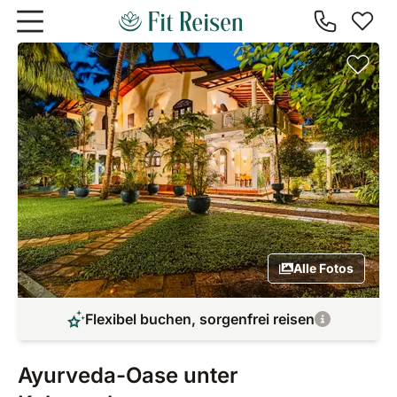
Zum Hauptinhalt springen
Alle Fotos
Flexibel buchen, sorgenfrei reisen
Ayurveda-Oase unter