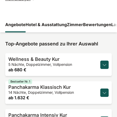
Angebote
Hotel & Ausstattung
Zimmer
Bewertungen
La
Top-Angebote passend zu Ihrer Auswahl
Wellness & Beauty Kur
5 Nächte, Doppelzimmer, Vollpension
ab
680 €
Bestseller Nr. 1
Panchakarma Klassisch Kur
14 Nächte, Doppelzimmer, Vollpension
ab
1.632 €
Panchakarma Intensiv Kur