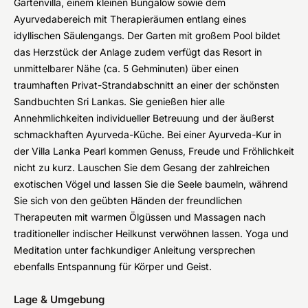
Gartenvilla, einem kleinen Bungalow sowie dem
Ayurvedabereich mit Therapieräumen entlang eines
idyllischen Säulengangs. Der Garten mit großem Pool bildet
das Herzstück der Anlage zudem verfügt das Resort in
unmittelbarer Nähe (ca. 5 Gehminuten) über einen
traumhaften Privat-Strandabschnitt an einer der schönsten
Sandbuchten Sri Lankas. Sie genießen hier alle
Annehmlichkeiten individueller Betreuung und der äußerst
schmackhaften Ayurveda-Küche. Bei einer Ayurveda-Kur in
der Villa Lanka Pearl kommen Genuss, Freude und Fröhlichkeit
nicht zu kurz. Lauschen Sie dem Gesang der zahlreichen
exotischen Vögel und lassen Sie die Seele baumeln, während
Sie sich von den geübten Händen der freundlichen
Therapeuten mit warmen Ölgüssen und Massagen nach
traditioneller indischer Heilkunst verwöhnen lassen. Yoga und
Meditation unter fachkundiger Anleitung versprechen
ebenfalls Entspannung für Körper und Geist.
Lage & Umgebung