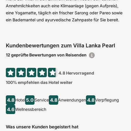
Annehmlichkeiten auch eine Klimaanlage (gegen Aufpreis),
eine Yogamatte, täglich ein frischer Sarong oder Pareo sowie
ein Bademantel und ayurvedische Zahnpaste für Sie bereit.
Kundenbewertungen zum Villa Lanka Pearl
12 geprüfte Bewertungen von Reisenden
4.8
Hervorragend
100
% empfehlen das Hotel weiter
4.8
5.0
4.8
4.8
Hotel
Service
Anwendungen
Verpflegung
4.6
Wellnessbereich
Was unsere Kunden begeistert hat