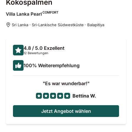
Kokospalmen
COMFORT
Villa Lanka
Pearl
Sri Lanka · Sri-Lankische Südwestküste · Balapitiya
4.8
/ 5.0
Exzellent
12 Bewertungen
100
%
Weiterempfehlung
Es war wunderbar!
Bettina W.
Jetzt Angebot wählen