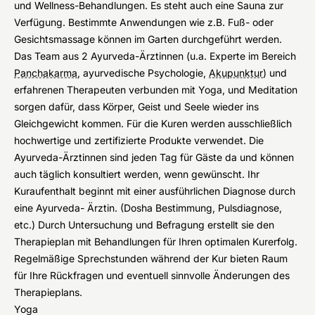
und Wellness-Behandlungen. Es steht auch eine Sauna zur
Verfügung. Bestimmte Anwendungen wie z.B. Fuß- oder
Gesichtsmassage können im Garten durchgeführt werden.
Das Team aus 2 Ayurveda-Ärztinnen (u.a. Experte im Bereich
Panchakarma
, ayurvedische Psychologie,
Akupunktur
) und
erfahrenen Therapeuten verbunden mit Yoga, und Meditation
sorgen dafür, dass Körper, Geist und Seele wieder ins
Gleichgewicht kommen. Für die Kuren werden ausschließlich
hochwertige und zertifizierte Produkte verwendet. Die
Ayurveda-Ärztinnen sind jeden Tag für Gäste da und können
auch täglich konsultiert werden, wenn gewünscht. Ihr
Kuraufenthalt beginnt mit einer ausführlichen Diagnose durch
eine Ayurveda- Ärztin. (Dosha Bestimmung, Pulsdiagnose,
etc.) Durch Untersuchung und Befragung erstellt sie den
Therapieplan mit Behandlungen für Ihren optimalen Kurerfolg.
Regelmäßige Sprechstunden während der Kur bieten Raum
für Ihre Rückfragen und eventuell sinnvolle Änderungen des
Therapieplans.
Yoga