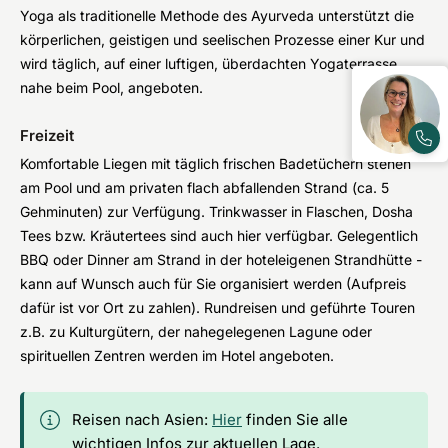
Yoga als traditionelle Methode des Ayurveda unterstützt die
körperlichen, geistigen und seelischen Prozesse einer Kur und
wird täglich, auf einer luftigen, überdachten Yogaterrasse
nahe beim Pool, angeboten.
Freizeit
Komfortable Liegen mit täglich frischen Badetüchern stehen
am Pool und am privaten flach abfallenden Strand (ca. 5
Gehminuten) zur Verfügung. Trinkwasser in Flaschen, Dosha
Tees bzw. Kräutertees sind auch hier verfügbar. Gelegentlich
BBQ oder Dinner am Strand in der hoteleigenen Strandhütte -
kann auf Wunsch auch für Sie organisiert werden (Aufpreis
dafür ist vor Ort zu zahlen). Rundreisen und geführte Touren
z.B. zu Kulturgütern, der nahegelegenen Lagune oder
spirituellen Zentren werden im Hotel angeboten.
Reisen nach Asien:
Hier
finden Sie alle
wichtigen Infos zur aktuellen Lage.