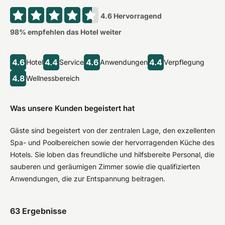
4.6
Hervorragend
98
% empfehlen das Hotel weiter
4.6
4.4
4.6
4.4
Hotel
Service
Anwendungen
Verpflegung
4.8
Wellnessbereich
Was unsere Kunden begeistert hat
Gäste sind begeistert von der zentralen Lage, den exzellenten
Spa- und Poolbereichen sowie der hervorragenden Küche des
Hotels. Sie loben das freundliche und hilfsbereite Personal, die
sauberen und geräumigen Zimmer sowie die qualifizierten
Anwendungen, die zur Entspannung beitragen.
63
Ergebnisse