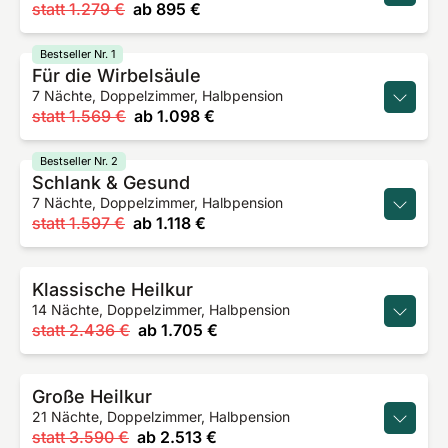
statt
1.279 €
ab
895 €
Bestseller Nr. 1
Für die Wirbelsäule
7 Nächte, Doppelzimmer, Halbpension
statt
1.569 €
ab
1.098 €
Bestseller Nr. 2
Schlank & Gesund
7 Nächte, Doppelzimmer, Halbpension
statt
1.597 €
ab
1.118 €
Klassische Heilkur
14 Nächte, Doppelzimmer, Halbpension
statt
2.436 €
ab
1.705 €
Große Heilkur
21 Nächte, Doppelzimmer, Halbpension
statt
3.590 €
ab
2.513 €