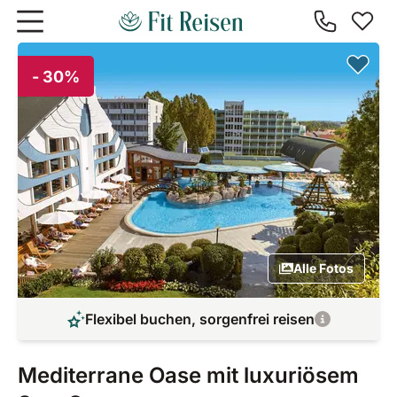
Zum Hauptinhalt springen
- 30%
Alle Fotos
Flexibel buchen, sorgenfrei reisen
Mediterrane Oase mit luxuriösem