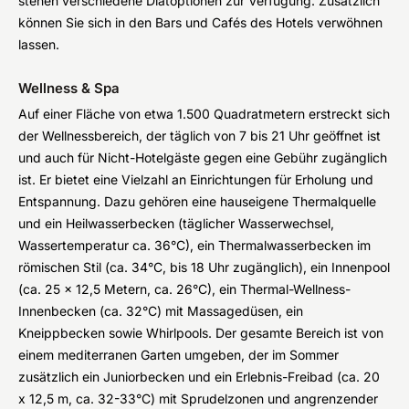
stehen verschiedene Diätoptionen zur Verfügung. Zusätzlich
können Sie sich in den Bars und Cafés des Hotels verwöhnen
lassen.
Wellness & Spa
Auf einer Fläche von etwa 1.500 Quadratmetern erstreckt sich
der Wellnessbereich, der täglich von 7 bis 21 Uhr geöffnet ist
und auch für Nicht-Hotelgäste gegen eine Gebühr zugänglich
ist. Er bietet eine Vielzahl an Einrichtungen für Erholung und
Entspannung. Dazu gehören eine hauseigene Thermalquelle
und ein Heilwasserbecken (täglicher Wasserwechsel,
Wassertemperatur ca. 36°C), ein Thermalwasserbecken im
römischen Stil (ca. 34°C, bis 18 Uhr zugänglich), ein Innenpool
(ca. 25 x 12,5 Metern, ca. 26°C), ein Thermal-Wellness-
Innenbecken (ca. 32°C) mit Massagedüsen, ein
Kneippbecken sowie Whirlpools. Der gesamte Bereich ist von
einem mediterranen Garten umgeben, der im Sommer
zusätzlich ein Juniorbecken und ein Erlebnis-Freibad (ca. 20
x 12,5 m, ca. 32-33°C) mit Sprudelzonen und angrenzender