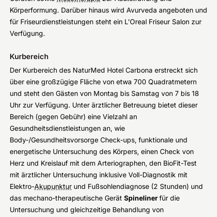
Körperformung. Darüber hinaus wird Avurveda angeboten und
für Friseurdienstleistungen steht ein L'Oreal Friseur Salon zur
Verfügung.
Kurbereich
Der Kurbereich des NaturMed Hotel Carbona erstreckt sich
über eine großzügige Fläche von etwa 700 Quadratmetern
und steht den Gästen von Montag bis Samstag von 7 bis 18
Uhr zur Verfügung. Unter ärztlicher Betreuung bietet dieser
Bereich (gegen Gebühr) eine Vielzahl an
Gesundheitsdienstleistungen an, wie
Body-/Gesundheitsvorsorge Check-ups, funktionale und
energetische Untersuchung des Körpers, einen Check von
Herz und Kreislauf mit dem Arteriographen, den BioFit-Test
mit ärztlicher Untersuchung inklusive Voll-Diagnostik mit
Elektro-
Akupunktur
und Fußsohlendiagnose (2 Stunden) und
das mechano-therapeutische Gerät
Spineliner
für die
Untersuchung und gleichzeitige Behandlung von