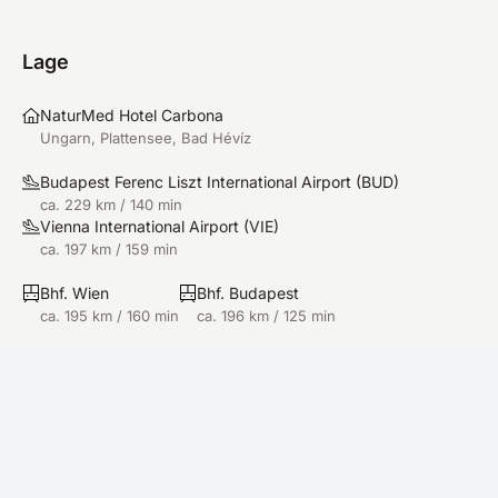
Lage
NaturMed Hotel Carbona
Ungarn, Plattensee, Bad Hévíz
Budapest Ferenc Liszt International Airport
(
BUD
)
ca. 229 km / 140 min
Vienna International Airport
(
VIE
)
ca. 197 km / 159 min
Bhf. Wien
Bhf. Budapest
ca. 195 km / 160 min
ca. 196 km / 125 min