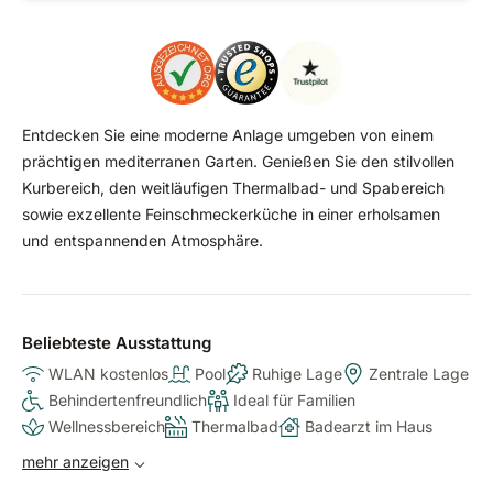
Entdecken Sie eine moderne Anlage umgeben von einem
prächtigen mediterranen Garten. Genießen Sie den stilvollen
Kurbereich, den weitläufigen Thermalbad- und Spabereich
sowie exzellente Feinschmeckerküche in einer erholsamen
und entspannenden Atmosphäre.
Beliebteste Ausstattung
WLAN kostenlos
Pool
Ruhige Lage
Zentrale Lage
Behindertenfreundlich
Ideal für Familien
Wellnessbereich
Thermalbad
Badearzt im Haus
mehr anzeigen