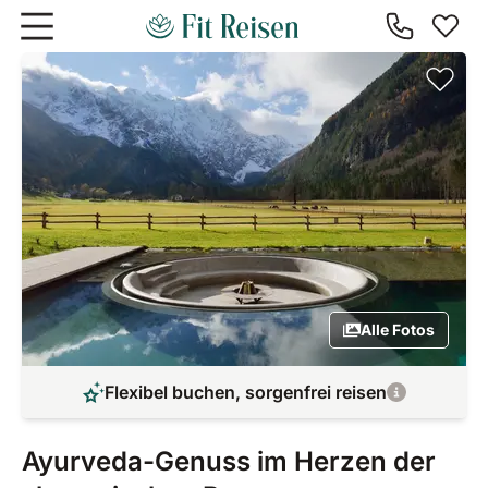
Zum Hauptinhalt springen
Alle Fotos
Flexibel buchen, sorgenfrei reisen
Ayurveda-Genuss im Herzen der