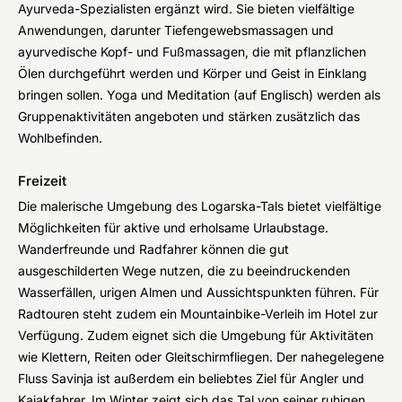
Ayurveda-Spezialisten ergänzt wird. Sie bieten vielfältige
Anwendungen, darunter Tiefengewebsmassagen und
ayurvedische Kopf- und Fußmassagen, die mit pflanzlichen
Ölen durchgeführt werden und Körper und Geist in Einklang
bringen sollen. Yoga und Meditation (auf Englisch) werden als
Gruppenaktivitäten angeboten und stärken zusätzlich das
Wohlbefinden.
Freizeit
Die malerische Umgebung des Logarska-Tals bietet vielfältige
Möglichkeiten für aktive und erholsame Urlaubstage.
Wanderfreunde und Radfahrer können die gut
ausgeschilderten Wege nutzen, die zu beeindruckenden
Wasserfällen, urigen Almen und Aussichtspunkten führen. Für
Radtouren steht zudem ein Mountainbike-Verleih im Hotel zur
Verfügung. Zudem eignet sich die Umgebung für Aktivitäten
wie Klettern, Reiten oder Gleitschirmfliegen. Der nahegelegene
Fluss Savinja ist außerdem ein beliebtes Ziel für Angler und
Kajakfahrer. Im Winter zeigt sich das Tal von seiner ruhigen,