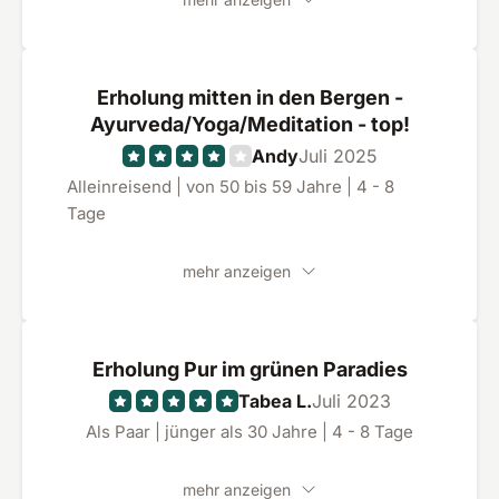
wir uns innerhalb einer Woche wie neugeboren
gefühlt haben.
Erholung mitten in den Bergen -
Ayurveda/Yoga/Meditation - top!
Andy
Juli 2025
Alleinreisend | von 50 bis 59 Jahre | 4 - 8
Tage
mehr anzeigen
Erholung Pur im grünen Paradies
Tabea L.
Juli 2023
Als Paar | jünger als 30 Jahre | 4 - 8 Tage
mehr anzeigen