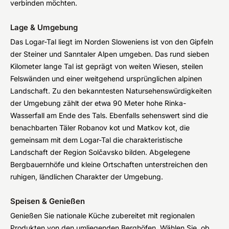
verbinden möchten.
Lage & Umgebung
Das Logar-Tal liegt im Norden Sloweniens ist von den Gipfeln
der Steiner und Sanntaler Alpen umgeben. Das rund sieben
Kilometer lange Tal ist geprägt von weiten Wiesen, steilen
Felswänden und einer weitgehend ursprünglichen alpinen
Landschaft. Zu den bekanntesten Natursehenswürdigkeiten
der Umgebung zählt der etwa 90 Meter hohe Rinka-
Wasserfall am Ende des Tals. Ebenfalls sehenswert sind die
benachbarten Täler Robanov kot und Matkov kot, die
gemeinsam mit dem Logar-Tal die charakteristische
Landschaft der Region Solčavsko bilden. Abgelegene
Bergbauernhöfe und kleine Ortschaften unterstreichen den
ruhigen, ländlichen Charakter der Umgebung.
Speisen & Genießen
Genießen Sie nationale Küche zubereitet mit regionalen
Produkten von den umliegenden Berghöfen. Wählen Sie, ob