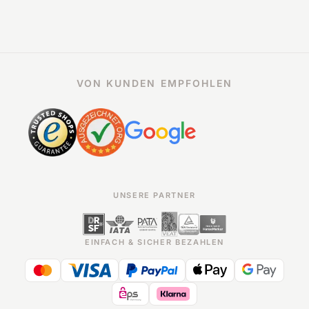
VON KUNDEN EMPFOHLEN
UNSERE PARTNER
EINFACH & SICHER BEZAHLEN