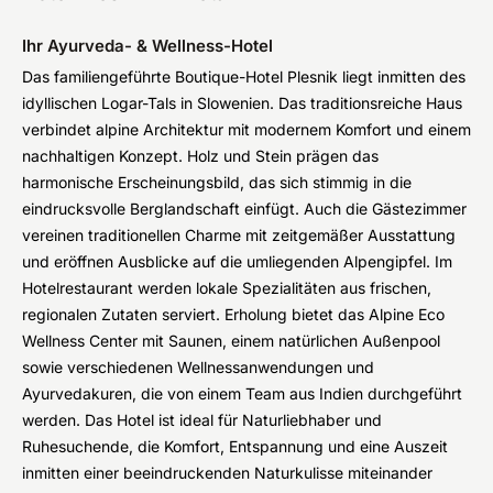
Ihr Ayurveda- & Wellness-Hotel
Das familiengeführte Boutique-Hotel Plesnik liegt inmitten des
idyllischen Logar-Tals in Slowenien. Das traditionsreiche Haus
verbindet alpine Architektur mit modernem Komfort und einem
nachhaltigen Konzept. Holz und Stein prägen das
harmonische Erscheinungsbild, das sich stimmig in die
eindrucksvolle Berglandschaft einfügt. Auch die Gästezimmer
vereinen traditionellen Charme mit zeitgemäßer Ausstattung
und eröffnen Ausblicke auf die umliegenden Alpengipfel. Im
Hotelrestaurant werden lokale Spezialitäten aus frischen,
regionalen Zutaten serviert. Erholung bietet das Alpine Eco
Wellness Center mit Saunen, einem natürlichen Außenpool
sowie verschiedenen Wellnessanwendungen und
Ayurvedakuren, die von einem Team aus Indien durchgeführt
werden. Das Hotel ist ideal für Naturliebhaber und
Ruhesuchende, die Komfort, Entspannung und eine Auszeit
inmitten einer beeindruckenden Naturkulisse miteinander