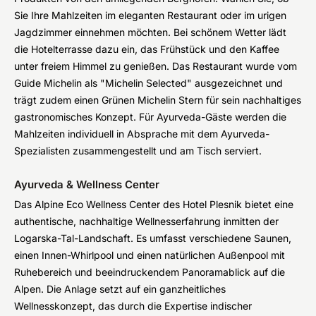
Sie Ihre Mahlzeiten im eleganten Restaurant oder im urigen
Jagdzimmer einnehmen möchten. Bei schönem Wetter lädt
die Hotelterrasse dazu ein, das Frühstück und den Kaffee
unter freiem Himmel zu genießen. Das Restaurant wurde vom
Guide Michelin als "Michelin Selected" ausgezeichnet und
trägt zudem einen Grünen Michelin Stern für sein nachhaltiges
gastronomisches Konzept. Für Ayurveda-Gäste werden die
Mahlzeiten individuell in Absprache mit dem Ayurveda-
Spezialisten zusammengestellt und am Tisch serviert.
Ayurveda & Wellness Center
Das Alpine Eco Wellness Center des Hotel Plesnik bietet eine
authentische, nachhaltige Wellnesserfahrung inmitten der
Logarska-Tal-Landschaft. Es umfasst verschiedene Saunen,
einen Innen-Whirlpool und einen natürlichen Außenpool mit
Ruhebereich und beeindruckendem Panoramablick auf die
Alpen. Die Anlage setzt auf ein ganzheitliches
Wellnesskonzept, das durch die Expertise indischer