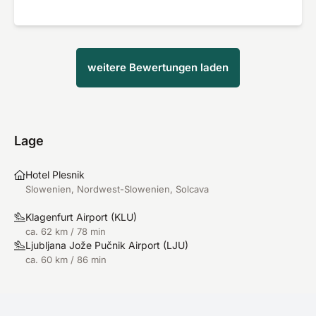
weitere Bewertungen laden
Lage
Hotel Plesnik
Slowenien, Nordwest-Slowenien, Solcava
Klagenfurt Airport
(
KLU
)
ca. 62 km / 78 min
Ljubljana Jože Pučnik Airport
(
LJU
)
ca. 60 km / 86 min