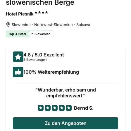
slowenischen Berge
Hotel
Plesnik
Slowenien · Nordwest-Slowenien · Solcava
Top 3 Hotel
in Slowenien
4.8
/ 5.0
Exzellent
5 Bewertungen
100
%
Weiterempfehlung
Wunderbar, erholsam und
empfehlenswert
Bernd S.
Zu den Angeboten