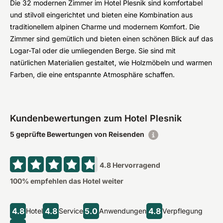
Die 32 modernen Zimmer im Hotel Plesnik sind komfortabel
und stilvoll eingerichtet und bieten eine Kombination aus
traditionellem alpinen Charme und modernem Komfort. Die
Zimmer sind gemütlich und bieten einen schönen Blick auf das
Logar-Tal oder die umliegenden Berge. Sie sind mit
natürlichen Materialien gestaltet, wie Holzmöbeln und warmen
Farben, die eine entspannte Atmosphäre schaffen.
Kundenbewertungen zum Hotel Plesnik
5 geprüfte Bewertungen von Reisenden
4.8
Hervorragend
100
% empfehlen das Hotel weiter
4.8
4.8
5.0
4.8
Hotel
Service
Anwendungen
Verpflegung