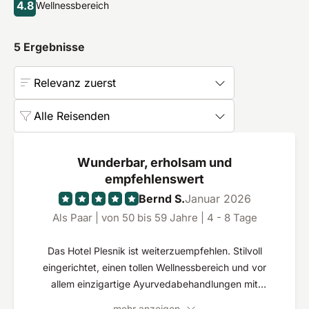
4.8
Wellnessbereich
5
Ergebnisse
Relevanz zuerst
Alle Reisenden
Wunderbar, erholsam und
empfehlenswert
Bernd S.
Januar 2026
Als Paar | von 50 bis 59 Jahre | 4 - 8 Tage
Das Hotel Plesnik ist weiterzuempfehlen. Stilvoll
eingerichtet, einen tollen Wellnessbereich und vor
allem einzigartige Ayurvedabehandlungen mit
entsprechender Küche haben dazu geführt, dass
mehr anzeigen