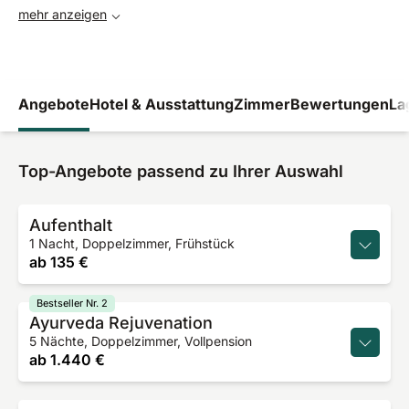
mehr anzeigen
Angebote
Hotel & Ausstattung
Zimmer
Bewertungen
La
Top-Angebote passend zu Ihrer Auswahl
Aufenthalt
1 Nacht, Doppelzimmer, Frühstück
ab
135 €
Bestseller Nr. 2
Ayurveda Rejuvenation
5 Nächte, Doppelzimmer, Vollpension
ab
1.440 €