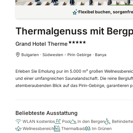
Flexibel buchen, sorgenfre
Thermalgenuss mit Bergp
Grand Hotel
Therme
Bulgarien · Südwesten - Pirin Gebirge · Banya
Erleben Sie Erholung pur im 5.000 m² großen Wellnessberei
und einer umfangreichen Saunalandschaft. Die reine Bergluf
atemberaubenden Blick auf das Pirin-Gebirge, garantieren p
Beliebteste Ausstattung
WLAN kostenlos
Pool
In den Bergen
Behinderte
Wellnessbereich
Thermalbad
Im Grünen