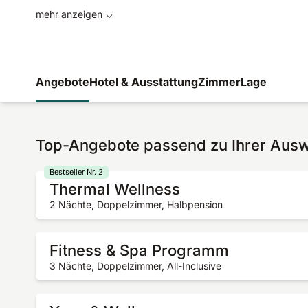
mehr anzeigen
Angebote
Hotel & Ausstattung
Zimmer
Lage
Top-Angebote passend zu Ihrer Aus
Bestseller Nr. 2
Thermal Wellness
2 Nächte, Doppelzimmer, Halbpension
Fitness & Spa Programm
3 Nächte, Doppelzimmer, All-Inclusive