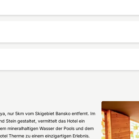
nya, nur 5km vom Skigebiet Bansko entfernt. Im
nd Stein gestaltet, vermittelt das Hotel ein
dem mineralhaltigen Wasser der Pools und dem
tel Therme zu einem einzigartigen Erlebnis.