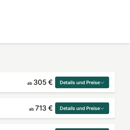
305 €
Details und Preise
ab
713 €
Details und Preise
ab