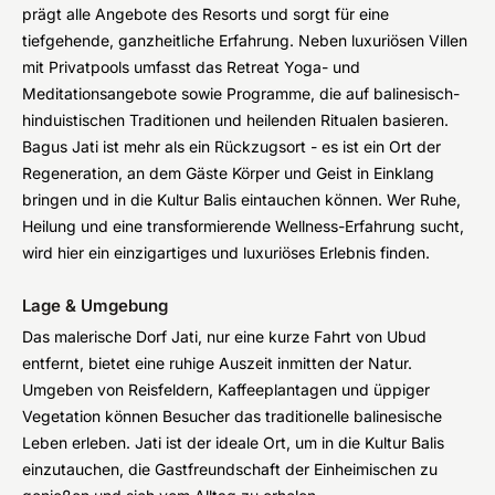
prägt alle Angebote des Resorts und sorgt für eine
tiefgehende, ganzheitliche Erfahrung. Neben luxuriösen Villen
mit Privatpools umfasst das Retreat Yoga- und
Meditationsangebote sowie Programme, die auf balinesisch-
hinduistischen Traditionen und heilenden Ritualen basieren.
Bagus Jati ist mehr als ein Rückzugsort - es ist ein Ort der
Regeneration, an dem Gäste Körper und Geist in Einklang
bringen und in die Kultur Balis eintauchen können. Wer Ruhe,
Heilung und eine transformierende Wellness-Erfahrung sucht,
wird hier ein einzigartiges und luxuriöses Erlebnis finden.
Lage & Umgebung
Das malerische Dorf Jati, nur eine kurze Fahrt von Ubud
entfernt, bietet eine ruhige Auszeit inmitten der Natur.
Umgeben von Reisfeldern, Kaffeeplantagen und üppiger
Vegetation können Besucher das traditionelle balinesische
Leben erleben. Jati ist der ideale Ort, um in die Kultur Balis
einzutauchen, die Gastfreundschaft der Einheimischen zu