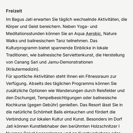
Freizeit
Im Bagus Jati erwarten Sie täglich wechselnde Aktivitäten, die
Körper und Geist bereichern. Neben Yoga- und
Meditationsstunden können Sie an Aqua
Aerobic
, Nature
Walks und balinesischem Tanz teilnehmen. Das
Kulturprogramm bietet spannende Einblicke in lokale
Traditionen, wie balinesische Serviettenkunst, die Herstellung
von Canang Sari und Jamu-Demonstrationen
(Kräutermedizin).
Für sportliche Aktivitäten steht Ihnen ein Fitnessraum zur
Verfügung. Abseits des täglichen Programms können Sie
zusätzliche Optionen wie Wanderungen durch Reisfelder und
den Dschungel, Tempelbesichtigungen oder balinesische
Kochkurse (gegen Gebühr) genießen. Das Resort lässt Sie in
die natürliche Schönheit Balis eintauchen und fördert die
Verbindung zur lokalen Kultur und Kunst. Besonders im Dorf
Jati können Kunstliebhaber den berühmten Holzschnitzer I