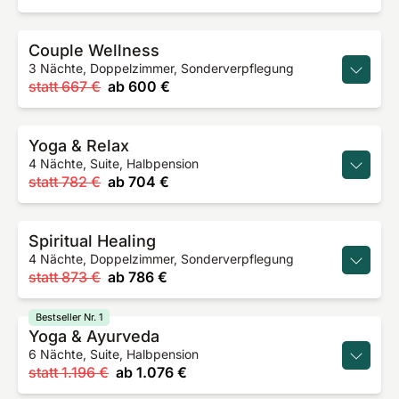
Couple Wellness
3 Nächte, Doppelzimmer, Sonderverpflegung
statt
667 €
ab
600 €
Yoga & Relax
4 Nächte, Suite, Halbpension
statt
782 €
ab
704 €
Spiritual Healing
4 Nächte, Doppelzimmer, Sonderverpflegung
statt
873 €
ab
786 €
Bestseller Nr. 1
Yoga & Ayurveda
6 Nächte, Suite, Halbpension
statt
1.196 €
ab
1.076 €