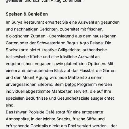
genießen und sich vom Alltag zu erholen.
Speisen & Genießen
Im Surya Restaurant erwartet Sie eine Auswahl an gesunden
und nachhaltigen Gerichten, zubereitet mit frischen,
biologischen Zutaten - überwiegend aus dem hauseigenen
Garten oder der Schwesterfarm Bagus Agro Pelaga. Die
Speisekarte bietet kreative Grillgerichte, authentische
balinesische Küche und eine köstliche Auswahl an
vegetarischen, veganen sowie glutenfreien Optionen. Mit
einem atemberaubenden Blick auf das Flusstal, die Gärten
und den Mount Agung wird jede Mahlzeit zu einem
unvergesslichen Erlebnis. Beim
Detox
Programm werden
individuell abgestimmte Mahlzeiten serviert, die auf Ihre
speziellen Bedürfnisse und Gesundheitsziele ausgerichtet
sind.
Das Ishwari Poolside Café sorgt für eine entspannte
Atmosphäre, in der leichte Snacks, frische Säfte und
erfrischende Cocktails direkt am Pool serviert werden - der