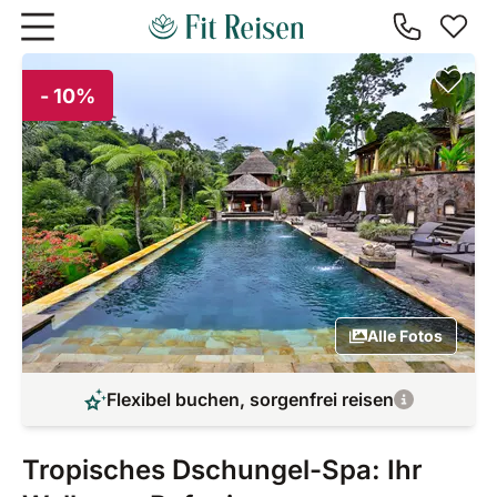
Zum Hauptinhalt springen
- 10%
Alle Fotos
Flexibel buchen, sorgenfrei reisen
Tropisches Dschungel-Spa: Ihr