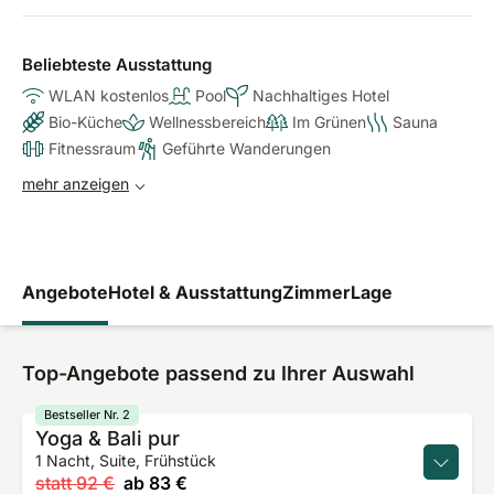
Beliebteste Ausstattung
WLAN kostenlos
Pool
Nachhaltiges Hotel
Bio-Küche
Wellnessbereich
Im Grünen
Sauna
Fitnessraum
Geführte Wanderungen
mehr anzeigen
Angebote
Hotel & Ausstattung
Zimmer
Lage
Top-Angebote passend zu Ihrer Auswahl
Bestseller Nr. 2
Yoga & Bali pur
1 Nacht, Suite, Frühstück
statt
92 €
ab
83 €