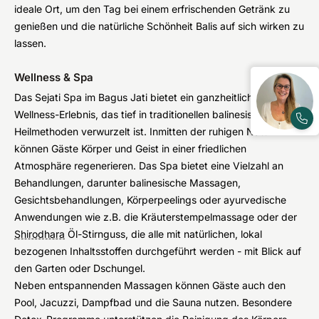
ideale Ort, um den Tag bei einem erfrischenden Getränk zu
genießen und die natürliche Schönheit Balis auf sich wirken zu
lassen.
Wellness & Spa
Das Sejati Spa im Bagus Jati bietet ein ganzheitliches
Wellness-Erlebnis, das tief in traditionellen balinesischen
Heilmethoden verwurzelt ist. Inmitten der ruhigen Natur
können Gäste Körper und Geist in einer friedlichen
Atmosphäre regenerieren. Das Spa bietet eine Vielzahl an
Behandlungen, darunter balinesische Massagen,
Gesichtsbehandlungen, Körperpeelings oder ayurvedische
Anwendungen wie z.B. die Kräuterstempelmassage oder der
Shirodhara
Öl-Stirnguss, die alle mit natürlichen, lokal
bezogenen Inhaltsstoffen durchgeführt werden - mit Blick auf
den Garten oder Dschungel.
Neben entspannenden Massagen können Gäste auch den
Pool, Jacuzzi, Dampfbad und die Sauna nutzen. Besondere