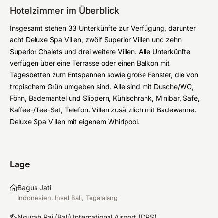
Hotelzimmer im Überblick
Insgesamt stehen 33 Unterkünfte zur Verfügung, darunter
acht Deluxe Spa Villen, zwölf Superior Villen und zehn
Superior Chalets und drei weitere Villen. Alle Unterkünfte
verfügen über eine Terrasse oder einen Balkon mit
Tagesbetten zum Entspannen sowie große Fenster, die von
tropischem Grün umgeben sind. Alle sind mit Dusche/WC,
Föhn, Bademantel und Slippern, Kühlschrank, Minibar, Safe,
Kaffee-/Tee-Set, Telefon. Villen zusätzlich mit Badewanne.
Deluxe Spa Villen mit eigenem Whirlpool.
Lage
Bagus Jati
Indonesien, Insel Bali, Tegalalang
Ngurah Rai (Bali) International Airport
(
DPS
)