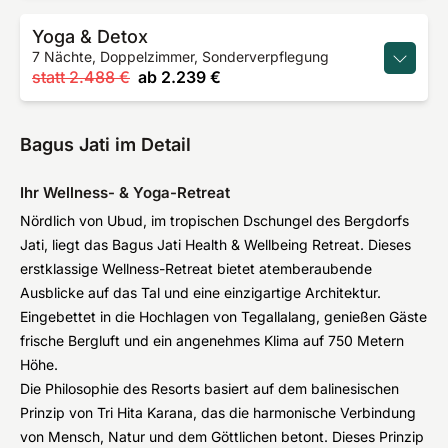
Yoga & Detox
7 Nächte, Doppelzimmer, Sonderverpflegung
statt
2.488 €
ab
2.239 €
Bagus Jati im Detail
Ihr Wellness- & Yoga-Retreat
Nördlich von Ubud, im tropischen Dschungel des Bergdorfs
Jati, liegt das Bagus Jati Health & Wellbeing Retreat. Dieses
erstklassige Wellness-Retreat bietet atemberaubende
Ausblicke auf das Tal und eine einzigartige Architektur.
Eingebettet in die Hochlagen von Tegallalang, genießen Gäste
frische Bergluft und ein angenehmes Klima auf 750 Metern
Höhe.
Die Philosophie des Resorts basiert auf dem balinesischen
Prinzip von Tri Hita Karana, das die harmonische Verbindung
von Mensch, Natur und dem Göttlichen betont. Dieses Prinzip