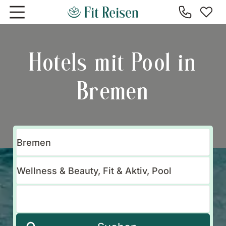
Zum Hauptinhalt springen
Hotels mit Pool in
Bremen