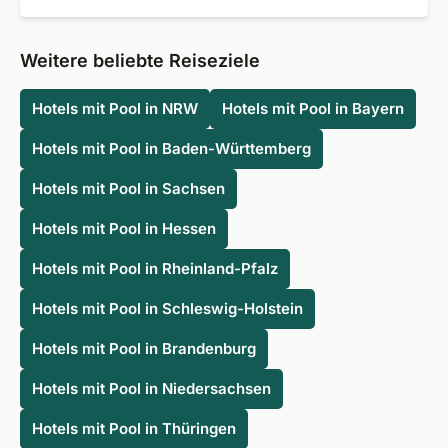
Entspannungssuchende sind in einem Haus mit Pool in der
Hansestadt ebenso richtig wie Familien mit Kindern, für
Weitere beliebte Reiseziele
die der Poolbereich ein absolutes Highlight ist.
Hotels mit Pool in NRW
Hotels mit Pool in Bayern
Hotels mit Pool in Baden-Württemberg
Hotels mit Pool in Sachsen
Hotels mit Pool in Hessen
Hotels mit Pool in Rheinland-Pfalz
Hotels mit Pool in Schleswig-Holstein
Hotels mit Pool in Brandenburg
Hotels mit Pool in Niedersachsen
Hotels mit Pool in Thüringen