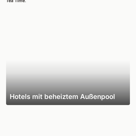
Tea Time
.
Hotels mit beheiztem Außenpool