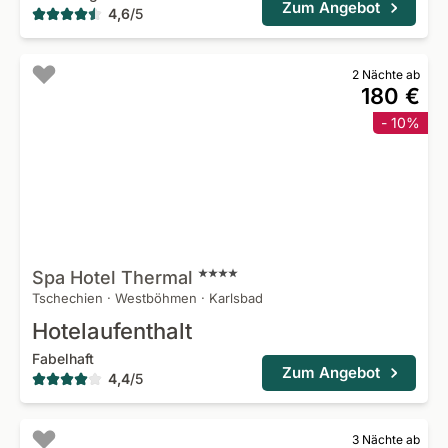
Zum Angebot
4,6
/
5
2 Nächte ab
180 €
- 10%
Spa Hotel
Thermal
Tschechien
·
Westböhmen
·
Karlsbad
Hotelaufenthalt
Fabelhaft
Zum Angebot
4,4
/
5
3 Nächte ab