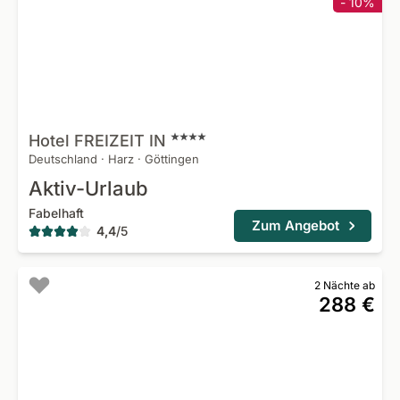
- 10%
Hotel FREIZEIT
IN
Deutschland
·
Harz
·
Göttingen
Aktiv-Urlaub
Fabelhaft
Zum Angebot
4,4
/
5
2 Nächte ab
288 €