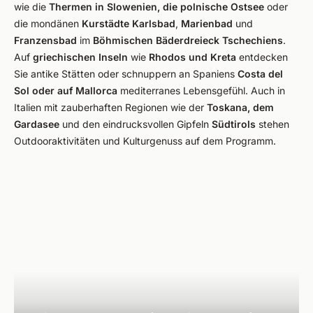
wie die
Thermen in Slowenien, die polnische Ostsee
oder
die mondänen
Kurstädte Karlsbad
,
Marienbad
und
Franzensbad
im
Böhmischen Bäderdreieck Tschechiens
.
Auf
griechischen Inseln
wie
Rhodos und Kreta
entdecken
Sie antike Stätten oder schnuppern an Spaniens
Costa del
Sol oder auf Mallorca
mediterranes Lebensgefühl. Auch in
Italien mit zauberhaften Regionen wie der
Toskana, dem
Gardasee
und den eindrucksvollen Gipfeln
Südtirols
stehen
Outdooraktivitäten und Kulturgenuss auf dem Programm.