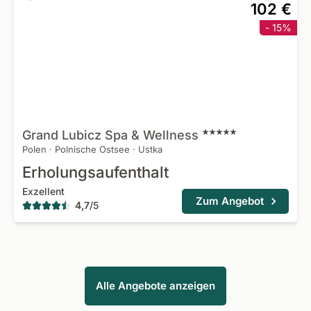
102 €
- 15%
Grand Lubicz Spa &
Wellness
Polen
·
Polnische Ostsee
·
Ustka
Erholungsaufenthalt
Exzellent
Zum Angebot
4,7
/
5
Alle Angebote anzeigen