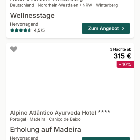
Deutschland
·
Nordrhein-Westfalen / NRW
·
Winterberg
Wellnesstage
Hervorragend
Zum Angebot
4,5
/
5
3 Nächte ab
315 €
- 10%
Alpino Atlântico Ayurveda
Hotel
Portugal
·
Madeira
·
Caniço de Baixo
Erholung auf Madeira
Hervorragend