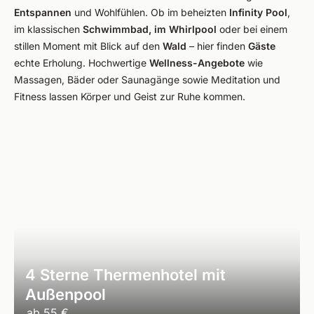
Entspannen
und Wohlfühlen. Ob im beheizten
Infinity Pool
,
im klassischen
Schwimmbad, im Whirlpool
oder bei einem
stillen Moment mit Blick auf den
Wald
– hier finden
Gäste
echte Erholung. Hochwertige
Wellness-Angebote
wie
Massagen, Bäder oder Saunagänge sowie Meditation und
Fitness lassen Körper und Geist zur Ruhe kommen.
4 Sterne Thermenhotel mit
Außenpool
ab
55 €