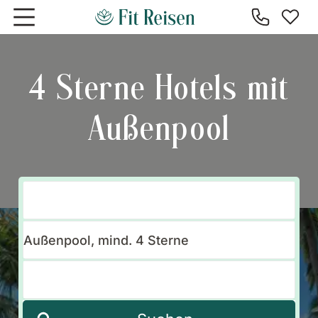
Zum Hauptinhalt springen
4 Sterne Hotels mit
Außenpool