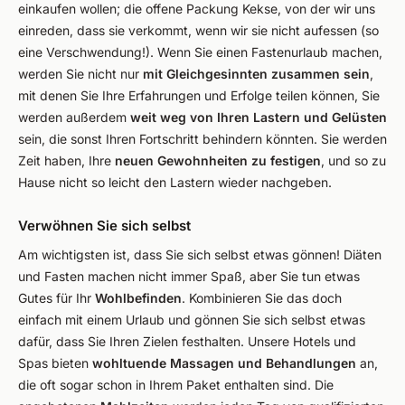
einkaufen wollen; die offene Packung Kekse, von der wir uns
einreden, dass sie verkommt, wenn wir sie nicht aufessen (so
eine Verschwendung!). Wenn Sie einen Fastenurlaub machen,
werden Sie nicht nur
mit Gleichgesinnten zusammen sein
,
mit denen Sie Ihre Erfahrungen und Erfolge teilen können, Sie
werden außerdem
weit weg von Ihren Lastern und Gelüsten
sein, die sonst Ihren Fortschritt behindern könnten. Sie werden
Zeit haben, Ihre
neuen Gewohnheiten zu festigen
, und so zu
Hause nicht so leicht den Lastern wieder nachgeben.
Verwöhnen Sie sich selbst
Am wichtigsten ist, dass Sie sich selbst etwas gönnen! Diäten
und Fasten machen nicht immer Spaß, aber Sie tun etwas
Gutes für Ihr
Wohlbefinden
. Kombinieren Sie das doch
einfach mit einem Urlaub und gönnen Sie sich selbst etwas
dafür, dass Sie Ihren Zielen festhalten. Unsere Hotels und
Spas bieten
wohltuende Massagen und Behandlungen
an,
die oft sogar schon in Ihrem Paket enthalten sind. Die