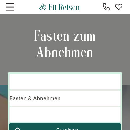
Zum Hauptinhalt springen
Fasten zum
Abnehmen