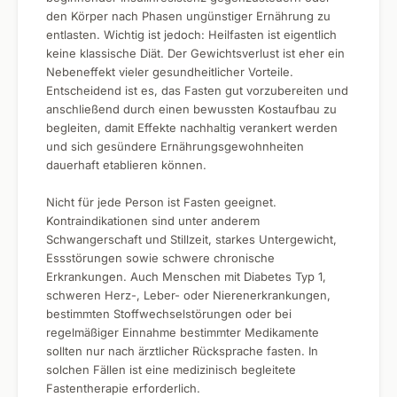
den Körper nach Phasen ungünstiger Ernährung zu
entlasten. Wichtig ist jedoch: Heilfasten ist eigentlich
keine klassische Diät. Der Gewichtsverlust ist eher ein
Nebeneffekt vieler gesundheitlicher Vorteile.
Entscheidend ist es, das Fasten gut vorzubereiten und
anschließend durch einen bewussten Kostaufbau zu
begleiten, damit Effekte nachhaltig verankert werden
und sich gesündere Ernährungsgewohnheiten
dauerhaft etablieren können.
Nicht für jede Person ist Fasten geeignet.
Kontraindikationen sind unter anderem
Schwangerschaft und Stillzeit, starkes Untergewicht,
Essstörungen sowie schwere chronische
Erkrankungen. Auch Menschen mit Diabetes Typ 1,
schweren Herz-, Leber- oder Nierenerkrankungen,
bestimmten Stoffwechselstörungen oder bei
regelmäßiger Einnahme bestimmter Medikamente
sollten nur nach ärztlicher Rücksprache fasten. In
solchen Fällen ist eine medizinisch begleitete
Fastentherapie erforderlich.