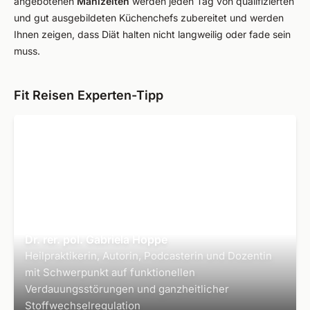
angebotenen
Mahlzeiten
werden jeden Tag von qualifizierten
und gut ausgebildeten Küchenchefs zubereitet und werden
Ihnen zeigen, dass Diät halten nicht langweilig oder fade sein
muss.
Fit Reisen Experten-Tipp
Dr. rer. pol. Gabriela Hoppe
Heilpraktikerin, Autorin, Podcasterin und Dozentin
mit Schwerpunkt auf funktionellen
Verdauungsstörungen und ganzheitlicher
Stoffwechselregulation