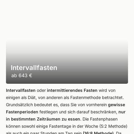
Intervallfasten
ab
643 €
Intervallfasten
oder
intermittierendes Fasten
wird von
einigen als Diät, von anderen als Fastenmethode betrachtet.
Grundsätzlich bedeutet es, dass Sie von vornherein
gewisse
Fastenperioden
festlegen und sich darauf beschränken,
nur
in bestimmten Zeiträumen zu essen
. Die Fastenphasen
können sowohl einige Fastentage in der Woche (5:2 Methode)
als auch ein paar Stunden am Tag sein
(16:8 Methode)
. Da