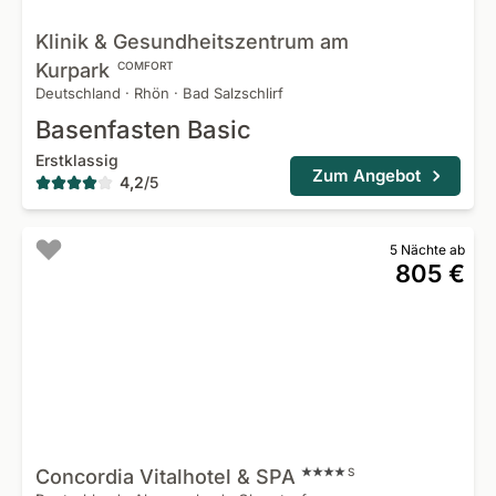
Klinik & Gesundheitszentrum am
Kurpark
COMFORT
Deutschland
·
Rhön
·
Bad Salzschlirf
Basenfasten Basic
Erstklassig
Zum Angebot
4,2
/
5
5 Nächte ab
805 €
Concordia Vitalhotel &
SPA
S