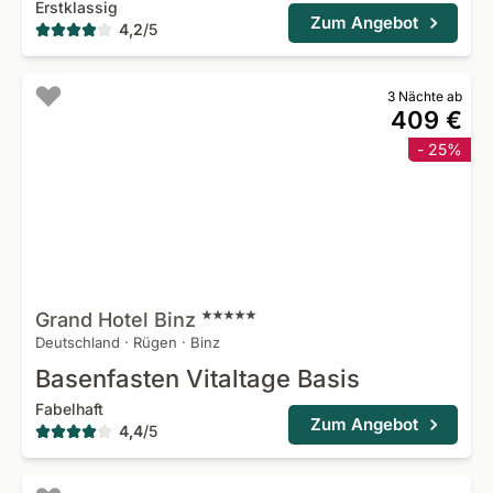
Erstklassig
Zum Angebot
4,2
/
5
3 Nächte ab
409 €
- 25%
Grand Hotel
Binz
Deutschland
·
Rügen
·
Binz
Basenfasten Vitaltage Basis
Fabelhaft
Zum Angebot
4,4
/
5