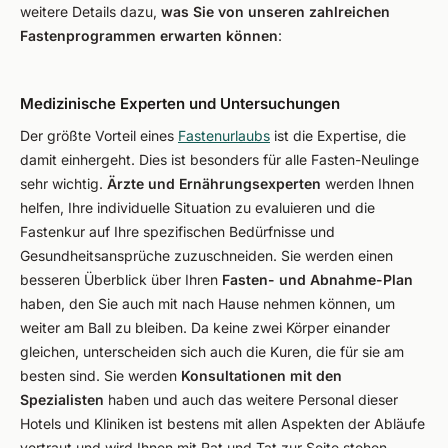
weitere Details dazu,
was Sie von unseren zahlreichen
Fastenprogrammen erwarten können
:
Medizinische Experten und Untersuchungen
Der größte Vorteil eines
Fastenurlaubs
ist die Expertise, die
damit einhergeht. Dies ist besonders für alle Fasten-Neulinge
sehr wichtig.
Ärzte und Ernährungsexperten
werden Ihnen
helfen, Ihre individuelle Situation zu evaluieren und die
Fastenkur auf Ihre spezifischen Bedürfnisse und
Gesundheitsansprüche zuzuschneiden. Sie werden einen
besseren Überblick über Ihren
Fasten- und Abnahme-Plan
haben, den Sie auch mit nach Hause nehmen können, um
weiter am Ball zu bleiben. Da keine zwei Körper einander
gleichen, unterscheiden sich auch die Kuren, die für sie am
besten sind. Sie werden
Konsultationen mit den
Spezialisten
haben und auch das weitere Personal dieser
Hotels und Kliniken ist bestens mit allen Aspekten der Abläufe
vertraut und wird Ihnen mit Rat und Tat zur Seite stehen