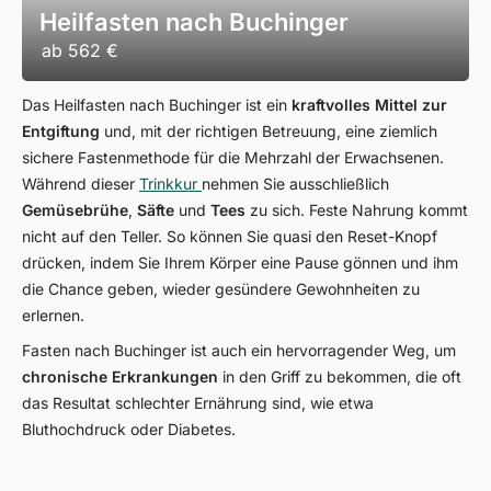
Heilfasten nach Buchinger
ab
562 €
Das Heilfasten nach Buchinger ist ein
kraftvolles Mittel zur
Entgiftung
und, mit der richtigen Betreuung, eine ziemlich
sichere Fastenmethode für die Mehrzahl der Erwachsenen.
Während dieser
Trinkkur
nehmen Sie ausschließlich
Gemüsebrühe
,
Säfte
und
Tees
zu sich. Feste Nahrung kommt
nicht auf den Teller. So können Sie quasi den Reset-Knopf
drücken, indem Sie Ihrem Körper eine Pause gönnen und ihm
die Chance geben, wieder gesündere Gewohnheiten zu
erlernen.
Fasten nach Buchinger ist auch ein hervorragender Weg, um
chronische Erkrankungen
in den Griff zu bekommen, die oft
das Resultat schlechter Ernährung sind, wie etwa
Bluthochdruck oder Diabetes.