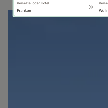
Reiseziel oder Hotel
Reise